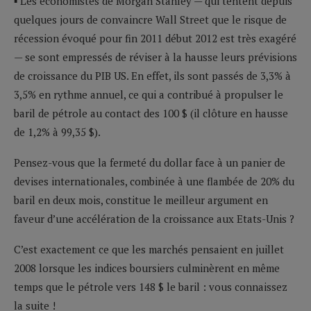
▪ Les économistes de Morgan Stanley — qui tentent depuis
quelques jours de convaincre Wall Street que le risque de
récession évoqué pour fin 2011 début 2012 est très exagéré
— se sont empressés de réviser à la hausse leurs prévisions
de croissance du PIB US. En effet, ils sont passés de 3,3% à
3,5% en rythme annuel, ce qui a contribué à propulser le
baril de pétrole au contact des 100 $ (il clôture en hausse
de 1,2% à 99,35 $).
Pensez-vous que la fermeté du dollar face à un panier de
devises internationales, combinée à une flambée de 20% du
baril en deux mois, constitue le meilleur argument en
faveur d’une accélération de la croissance aux Etats-Unis ?
C’est exactement ce que les marchés pensaient en juillet
2008 lorsque les indices boursiers culminèrent en même
temps que le pétrole vers 148 $ le baril : vous connaissez
la suite !