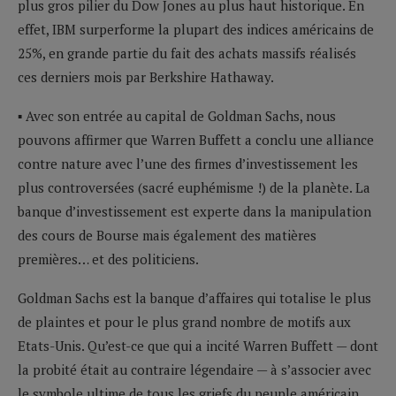
plus gros pilier du Dow Jones au plus haut historique. En
effet, IBM surperforme la plupart des indices américains de
25%, en grande partie du fait des achats massifs réalisés
ces derniers mois par Berkshire Hathaway.
▪ Avec son entrée au capital de Goldman Sachs, nous
pouvons affirmer que Warren Buffett a conclu une alliance
contre nature avec l’une des firmes d’investissement les
plus controversées (sacré euphémisme !) de la planète. La
banque d’investissement est experte dans la manipulation
des cours de Bourse mais également des matières
premières… et des politiciens.
Goldman Sachs est la banque d’affaires qui totalise le plus
de plaintes et pour le plus grand nombre de motifs aux
Etats-Unis. Qu’est-ce que qui a incité Warren Buffett — dont
la probité était au contraire légendaire — à s’associer avec
le symbole ultime de tous les griefs du peuple américain