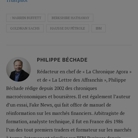
: WARREN BUFFETT
BERKSHIRE HATHAWAY
GOLDMAN SACHS
HAUSSE DU PÉTROLE
IBM
PHILIPPE BÉCHADE
Rédacteur en chef de « La Chronique Agora »
et de « La Lettre des Affranchis », Philippe
Béchade rédige depuis 2002 des chroniques
macroéconomiques et boursières. Il est également l’auteur
d’un essai, Fake News, qui fait office de manuel de
réinformation sur les marchés financiers. Arbitragiste de
formation, analyste technique, il fut en France dès 1986
l’un des tout premiers traders et formateur sur les marchés
à terme. Intervenant régulier sur BFM Business depuis