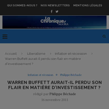
QUI SOMMES-NOUS ?
NOS NEWSLETTERS
MENTIONS LÉGALES
Accueil
Liberalisme
Inflation et récession
Warren Buffett aurait-il perdu son flair en matière
d’investissement ?
Inflation et récession
Philippe Béchade
WARREN BUFFETT AURAIT-IL PERDU SON
FLAIR EN MATIÈRE D’INVESTISSEMENT ?
rédigé par
Philippe Béchade
16 novembre 2011