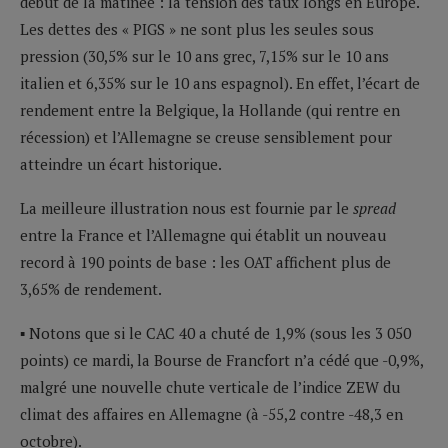
début de la matinée : la tension des taux longs en Europe.
Les dettes des « PIGS » ne sont plus les seules sous
pression (30,5% sur le 10 ans grec, 7,15% sur le 10 ans
italien et 6,35% sur le 10 ans espagnol). En effet, l’écart de
rendement entre la Belgique, la Hollande (qui rentre en
récession) et l’Allemagne se creuse sensiblement pour
atteindre un écart historique.
La meilleure illustration nous est fournie par le
spread
entre la France et l’Allemagne qui établit un nouveau
record à 190 points de base : les OAT affichent plus de
3,65% de rendement.
▪ Notons que si le CAC 40 a chuté de 1,9% (sous les 3 050
points) ce mardi, la Bourse de Francfort n’a cédé que -0,9%,
malgré une nouvelle chute verticale de l’indice ZEW du
climat des affaires en Allemagne (à -55,2 contre -48,3 en
octobre).