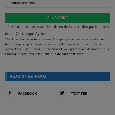
S'INSCRIRE
Je souhaite recevoir des offres de la part des partenaires
de La Chronique Agora.
*En cliquant sur le bouton ci-dessus, j’accepte que mon e-mail saisi soit utilisé,
traité et exploité pour que je reçoive la newsletter gratuite de La Chronique
Agora et mon Guide Spécial. A tout moment, vous pourrez vous désinscrire de La
Chronique Agora. Voir notre
Politique de confidentialité
.
REJOIGNEZ-NOUS
FACEBOOK
TWITTER