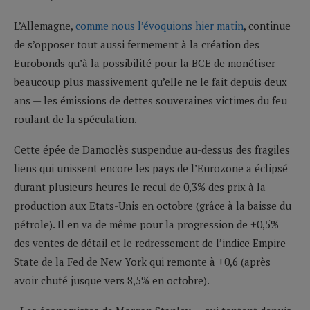
L’Allemagne,
comme nous l’évoquions hier matin
, continue
de s’opposer tout aussi fermement à la création des
Eurobonds qu’à la possibilité pour la BCE de monétiser —
beaucoup plus massivement qu’elle ne le fait depuis deux
ans — les émissions de dettes souveraines victimes du feu
roulant de la spéculation.
Cette épée de Damoclès suspendue au-dessus des fragiles
liens qui unissent encore les pays de l’Eurozone a éclipsé
durant plusieurs heures le recul de 0,3% des prix à la
production aux Etats-Unis en octobre (grâce à la baisse du
pétrole). Il en va de même pour la progression de +0,5%
des ventes de détail et le redressement de l’indice Empire
State de la Fed de New York qui remonte à +0,6 (après
avoir chuté jusque vers 8,5% en octobre).