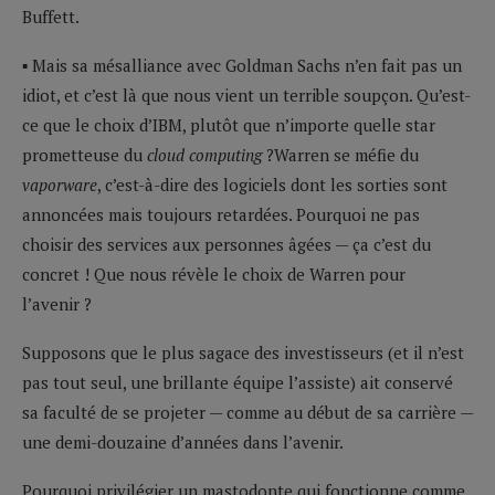
Buffett.
▪ Mais sa mésalliance avec Goldman Sachs n’en fait pas un
idiot, et c’est là que nous vient un terrible soupçon. Qu’est-
ce que le choix d’IBM, plutôt que n’importe quelle star
prometteuse du
cloud computing
?Warren se méfie du
vaporware
, c’est-à-dire des logiciels dont les sorties sont
annoncées mais toujours retardées. Pourquoi ne pas
choisir des services aux personnes âgées — ça c’est du
concret ! Que nous révèle le choix de Warren pour
l’avenir ?
Supposons que le plus sagace des investisseurs (et il n’est
pas tout seul, une brillante équipe l’assiste) ait conservé
sa faculté de se projeter — comme au début de sa carrière —
une demi-douzaine d’années dans l’avenir.
Pourquoi privilégier un mastodonte qui fonctionne comme