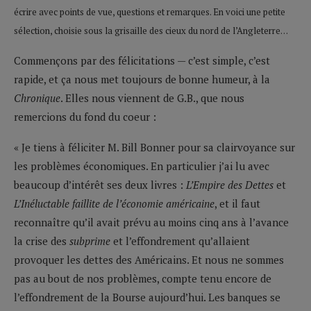
écrire avec points de vue, questions et remarques. En voici une petite
sélection, choisie sous la grisaille des cieux du nord de l’Angleterre…
Commençons par des félicitations — c’est simple, c’est
rapide, et ça nous met toujours de bonne humeur, à la
Chronique
. Elles nous viennent de G.B., que nous
remercions du fond du coeur :
« Je tiens à féliciter M. Bill Bonner pour sa clairvoyance sur
les problèmes économiques. En particulier j’ai lu avec
beaucoup d’intérêt ses deux livres :
L’Empire des Dettes
et
L’Inéluctable faillite de l’économie américaine
, et il faut
reconnaître qu’il avait prévu au moins cinq ans à l’avance
la crise des
subprime
et l’effondrement qu’allaient
provoquer les dettes des Américains. Et nous ne sommes
pas au bout de nos problèmes, compte tenu encore de
l’effondrement de la Bourse aujourd’hui. Les banques se