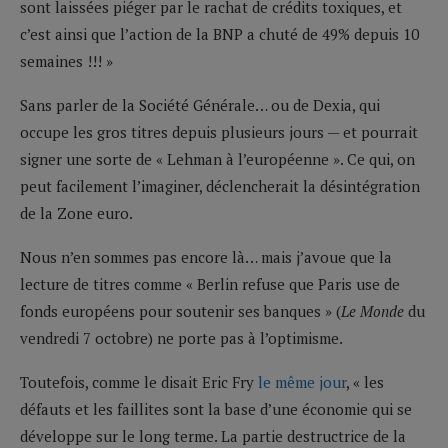
sont laissées piéger par le rachat de crédits toxiques, et
c’est ainsi que l’action de la BNP a chuté de 49% depuis 10
semaines !!! »
Sans parler de la Société Générale… ou de Dexia, qui
occupe les gros titres depuis plusieurs jours — et pourrait
signer une sorte de « Lehman à l’européenne ». Ce qui, on
peut facilement l’imaginer, déclencherait la désintégration
de la Zone euro.
Nous n’en sommes pas encore là… mais j’avoue que la
lecture de titres comme « Berlin refuse que Paris use de
fonds européens pour soutenir ses banques » (
Le Monde
du
vendredi 7 octobre) ne porte pas à l’optimisme.
Toutefois, comme le disait Eric Fry
le même jour
, « les
défauts et les faillites sont la base d’une économie qui se
développe sur le long terme. La partie destructrice de la