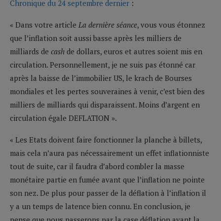
Chronique du 24 septembre dernier
:
« Dans votre article
La dernière séance
, vous vous étonnez
que l’inflation soit aussi basse après les milliers de
milliards de
cash
de dollars, euros et autres soient mis en
circulation. Personnellement, je ne suis pas étonné car
après la baisse de l’immobilier US, le krach de Bourses
mondiales et les pertes souveraines à venir, c’est bien des
milliers de milliards qui disparaissent. Moins d’argent en
circulation égale DEFLATION ».
« Les Etats doivent faire fonctionner la planche à billets,
mais cela n’aura pas nécessairement un effet inflationniste
tout de suite, car il faudra d’abord combler la masse
monétaire partie en fumée avant que l’inflation ne pointe
son nez. De plus pour passer de la déflation à l’inflation il
y a un temps de latence bien connu. En conclusion, je
pense que nous passerons par la case déflation avant la