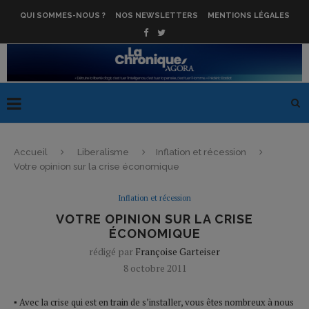
QUI SOMMES-NOUS ?
NOS NEWSLETTERS
MENTIONS LÉGALES
Accueil
Liberalisme
Inflation et récession
Votre opinion sur la crise économique
Inflation et récession
VOTRE OPINION SUR LA CRISE
ÉCONOMIQUE
rédigé par
Françoise Garteiser
8 octobre 2011
▪ Avec la crise qui est en train de s’installer, vous êtes nombreux à nous