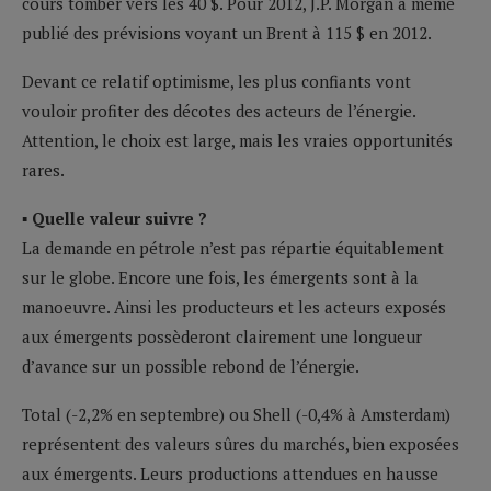
cours tomber vers les 40 $. Pour 2012, J.P. Morgan a même
publié des prévisions voyant un Brent à 115 $ en 2012.
Devant ce relatif optimisme, les plus confiants vont
vouloir profiter des décotes des acteurs de l’énergie.
Attention, le choix est large, mais les vraies opportunités
rares.
▪ Quelle valeur suivre ?
La demande en pétrole n’est pas répartie équitablement
sur le globe. Encore une fois, les émergents sont à la
manoeuvre. Ainsi les producteurs et les acteurs exposés
aux émergents possèderont clairement une longueur
d’avance sur un possible rebond de l’énergie.
Total (-2,2% en septembre) ou Shell (-0,4% à Amsterdam)
représentent des valeurs sûres du marchés, bien exposées
aux émergents. Leurs productions attendues en hausse