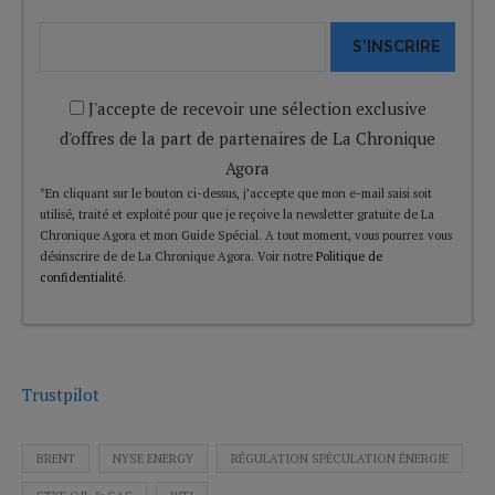
S'INSCRIRE
J'accepte de recevoir une sélection exclusive
d'offres de la part de partenaires de La Chronique
Agora
*En cliquant sur le bouton ci-dessus, j’accepte que mon e-mail saisi soit
utilisé, traité et exploité pour que je reçoive la newsletter gratuite de La
Chronique Agora et mon Guide Spécial. A tout moment, vous pourrez vous
désinscrire de de La Chronique Agora. Voir notre
Politique de
confidentialité
.
Trustpilot
BRENT
NYSE ENERGY
RÉGULATION SPÉCULATION ÉNERGIE