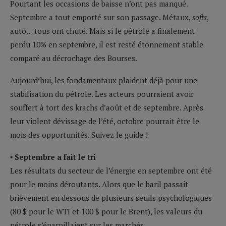
Pourtant les occasions de baisse n’ont pas manqué.
Septembre a tout emporté sur son passage. Métaux,
softs
,
auto… tous ont chuté. Mais si le pétrole a finalement
perdu 10% en septembre, il est resté étonnement stable
comparé au décrochage des Bourses.
Aujourd’hui, les fondamentaux plaident déjà pour une
stabilisation du pétrole. Les acteurs pourraient avoir
souffert à tort des krachs d’août et de septembre. Après
leur violent dévissage de l’été, octobre pourrait être le
mois des opportunités. Suivez le guide !
▪ Septembre a fait le tri
Les résultats du secteur de l’énergie en septembre ont été
pour le moins déroutants. Alors que le baril passait
brièvement en dessous de plusieurs seuils psychologiques
(80 $ pour le WTI et 100 $ pour le Brent), les valeurs du
pétrole s’éparpillaient sur les marchés.