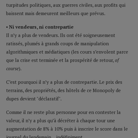
turpitudes politiques, aux guerres civiles, aux profits qui
baissent mais demeurent meilleurs que prévus.
▪ Ni vendeurs, ni contrepartie
Il n’y a plus de vendeurs. Ils ont été soigneusement
ratissés, plumés à grands coups de manipulation
algorithmiques et médiatiques (les cours s’envolent parce
que la crise est terminée et la prospérité de retour,
of
course
).
C’est pourquoi il n’y a plus de contrepartie. Le prix des
terrains, des propriétés, des hôtels de ce Monopoly de
dupes devient "déclaratif".
Comme il ne reste plus personne pour en contester la
valeur, il n’y a plus qu’à décréter à chaque tour une
augmentation de 8% à 10% puis à inscrire le score dans le
journal du lendemain… indéfiniment.