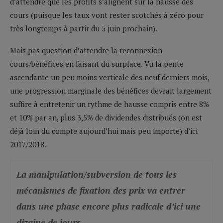
d’attendre que les profits s’alignent sur la hausse des
cours (puisque les taux vont rester scotchés à zéro pour
très longtemps à partir du 5 juin prochain).
Mais pas question d’attendre la reconnexion
cours/bénéfices en faisant du surplace. Vu la pente
ascendante un peu moins verticale des neuf derniers mois,
une progression marginale des bénéfices devrait largement
suffire à entretenir un rythme de hausse compris entre 8%
et 10% par an, plus 3,5% de dividendes distribués (on est
déjà loin du compte aujourd’hui mais peu importe) d’ici
2017/2018.
La manipulation/subversion de tous les
mécanismes de fixation des prix va entrer
dans une phase encore plus radicale d’ici une
dizaine de jours