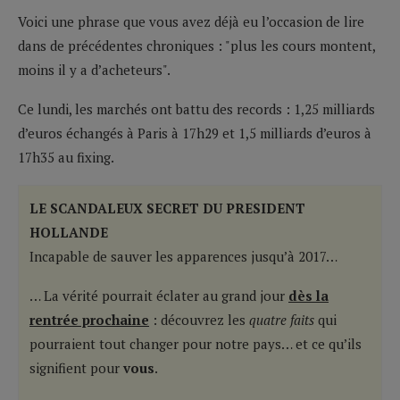
Voici une phrase que vous avez déjà eu l’occasion de lire
dans de précédentes chroniques : "plus les cours montent,
moins il y a d’acheteurs".
Ce lundi, les marchés ont battu des records : 1,25 milliards
d’euros échangés à Paris à 17h29 et 1,5 milliards d’euros à
17h35 au fixing.
LE SCANDALEUX SECRET DU PRESIDENT
HOLLANDE
Incapable de sauver les apparences jusqu’à 2017…
… La vérité pourrait éclater au grand jour
dès la
rentrée prochaine
: découvrez les
quatre faits
qui
pourraient tout changer pour notre pays… et ce qu’ils
signifient pour
vous
.