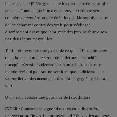
le stratège de JP Morgan — que les prix ne baisseront plus
jamais… à moins que l’un d’entre eux ne trahisse ses
compères, récupère sa pile de billets de Monopoly et tente
de les échanger contre des vrais pour s’éclipser
discrètement avant que la brigade des jeux ne fourre son
nez dans leurs magouilles.
Tenter de revendre une partie de ce qui a été acquis avec
de la fausse monnaie serait de la dernière stupidité
puisqu’il n’existe évidemment aucun acheteur dans le
monde réel qui paierait ne serait-ce que le dixième de la
valeur fictive des maisons et des hôtels gagnés sur le tapis
vert.
Oui, vert… comme une pyramide de faux dollars.
[NDLR : Comment naviguer dans ces eaux financières
piégées pour l’investisseur individuel ? Suivez les analyses