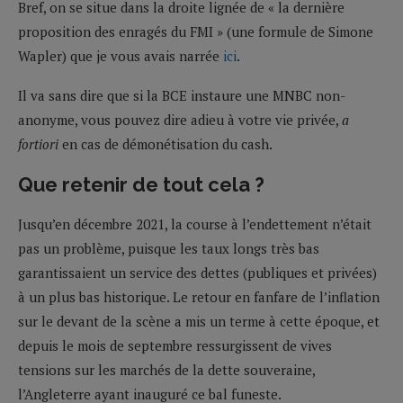
Bref, on se situe dans la droite lignée de « la dernière
proposition des enragés du FMI » (une formule de Simone
Wapler) que je vous avais narrée
ici
.
Il va sans dire que si la BCE instaure une MNBC non-
anonyme, vous pouvez dire adieu à votre vie privée,
a
fortiori
en cas de démonétisation du cash.
Que retenir de tout cela ?
Jusqu’en décembre 2021, la course à l’endettement n’était
pas un problème, puisque les taux longs très bas
garantissaient un service des dettes (publiques et privées)
à un plus bas historique. Le retour en fanfare de l’inflation
sur le devant de la scène a mis un terme à cette époque, et
depuis le mois de septembre ressurgissent de vives
tensions sur les marchés de la dette souveraine,
l’Angleterre ayant inauguré ce bal funeste.