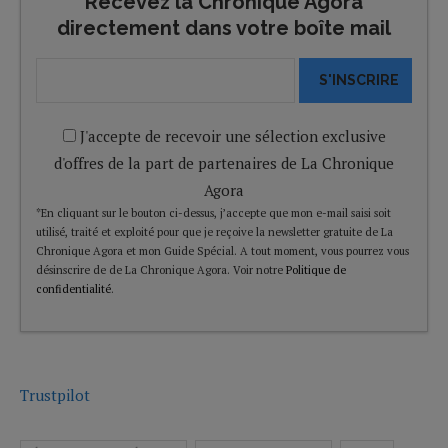
Recevez la Chronique Agora
directement dans votre boîte mail
S'INSCRIRE
J'accepte de recevoir une sélection exclusive
d'offres de la part de partenaires de La Chronique
Agora
*En cliquant sur le bouton ci-dessus, j’accepte que mon e-mail saisi soit
utilisé, traité et exploité pour que je reçoive la newsletter gratuite de La
Chronique Agora et mon Guide Spécial. A tout moment, vous pourrez vous
désinscrire de de La Chronique Agora. Voir notre
Politique de
confidentialité
.
Trustpilot