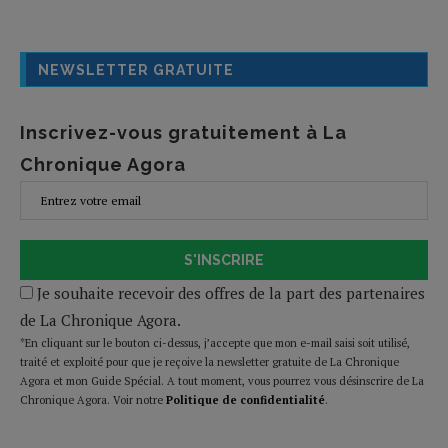
NEWSLETTER GRATUITE
Inscrivez-vous gratuitement à La
Chronique Agora
S'INSCRIRE
Je souhaite recevoir des offres de la part des partenaires
de La Chronique Agora.
*En cliquant sur le bouton ci-dessus, j’accepte que mon e-mail saisi soit utilisé,
traité et exploité pour que je reçoive la newsletter gratuite de La Chronique
Agora et mon Guide Spécial. A tout moment, vous pourrez vous désinscrire de La
Chronique Agora. Voir notre
Politique de confidentialité
.