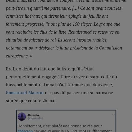
Désormais, elles vont devoir compter avec un troisième et même
peut-être un quatrième partenaire. […] Ce sont avant tout les
centristes libéraux qui tirent leur épingle du jeu. Ils ont
fortement progressé, ils ont plus de 100 sièges. Le groupe que
vont rejoindre les élus de la liste ‘Renaissance’ se retrouve en
situation de faiseurs de roi. Ils seront incontournables,
notamment pour désigner le futur président de la Commission
européenne. »
Bref, en dépit du fait que la liste qu’il s’était
personnellement engagé à faire arriver devant celle du
Rassemblement national n’ait terminé que deuxième,
Emmanuel Macron
n’a pas dû passer une si mauvaise
soirée que cela le 26 mai.