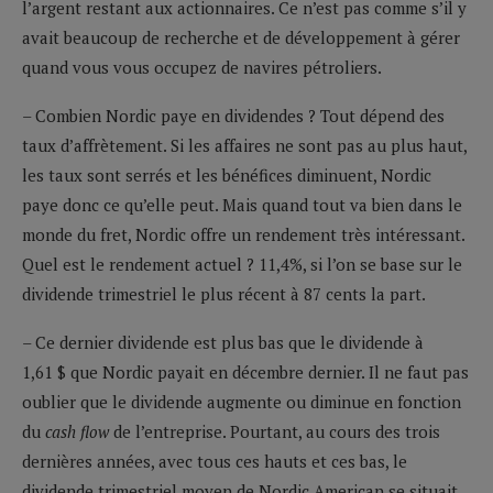
l’argent restant aux actionnaires. Ce n’est pas comme s’il y
avait beaucoup de recherche et de développement à gérer
quand vous vous occupez de navires pétroliers.
– Combien Nordic paye en dividendes ? Tout dépend des
taux d’affrètement. Si les affaires ne sont pas au plus haut,
les taux sont serrés et les bénéfices diminuent, Nordic
paye donc ce qu’elle peut. Mais quand tout va bien dans le
monde du fret, Nordic offre un rendement très intéressant.
Quel est le rendement actuel ? 11,4%, si l’on se base sur le
dividende trimestriel le plus récent à 87 cents la part.
– Ce dernier dividende est plus bas que le dividende à
1,61 $ que Nordic payait en décembre dernier. Il ne faut pas
oublier que le dividende augmente ou diminue en fonction
du
cash flow
de l’entreprise. Pourtant, au cours des trois
dernières années, avec tous ces hauts et ces bas, le
dividende trimestriel moyen de Nordic American se situait