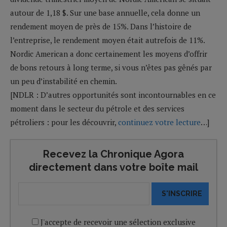
autour de 1,18 $. Sur une base annuelle, cela donne un
rendement moyen de près de 15%. Dans l’histoire de
l’entreprise, le rendement moyen était autrefois de 11%.
Nordic American a donc certainement les moyens d’offrir
de bons retours à long terme, si vous n’êtes pas gênés par
un peu d’instabilité en chemin.
[NDLR : D’autres opportunités sont incontournables en ce
moment dans le secteur du pétrole et des services
pétroliers : pour les découvrir,
continuez votre lecture
…]
Recevez la Chronique Agora
directement dans votre boîte mail
S'INSCRIRE
J'accepte de recevoir une sélection exclusive