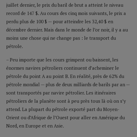
juillet dernier, le prix du baril de brut a atteint le niveau
record de 147 $. Au cours des cinq mois suivants, le prix a
perdu plus de 100 $ — pour atteindre les 32,40 $ en
décembre dernier. Mais dans le monde de l’or noir, il y a au
moins une chose qui ne change pas : le transport du
pétrole.
– Peu importe que les cours grimpent ou baissent, les
énormes navires pétroliers continuent d’acheminer le
pétrole du point A au point B. En réalité, près de 62% du
pétrole mondial — plus de deux milliards de barils par an —
sont transportés par navire pétrolier. Les itinéraires
pétroliers de la planète sont à peu près tous là où on s’y
attend. La plupart du pétrole exporté part du Moyen-
Orient ou d’Afrique de l’Ouest pour aller en Amérique du
Nord, en Europe et en Asie.