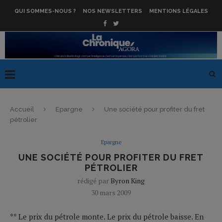
QUI SOMMES-NOUS ?
NOS NEWSLETTERS
MENTIONS LÉGALES
Accueil
Epargne
Une société pour profiter du fret
pétrolier
Epargne
UNE SOCIÉTÉ POUR PROFITER DU FRET
PÉTROLIER
rédigé par
Byron King
30 mars 2009
** Le prix du pétrole monte. Le prix du pétrole baisse. En