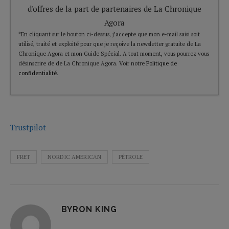
d'offres de la part de partenaires de La Chronique
Agora
*En cliquant sur le bouton ci-dessus, j’accepte que mon e-mail saisi soit
utilisé, traité et exploité pour que je reçoive la newsletter gratuite de La
Chronique Agora et mon Guide Spécial. A tout moment, vous pourrez vous
désinscrire de de La Chronique Agora. Voir notre
Politique de
confidentialité
.
Trustpilot
FRET
NORDIC AMERICAN
PÉTROLE
BYRON KING