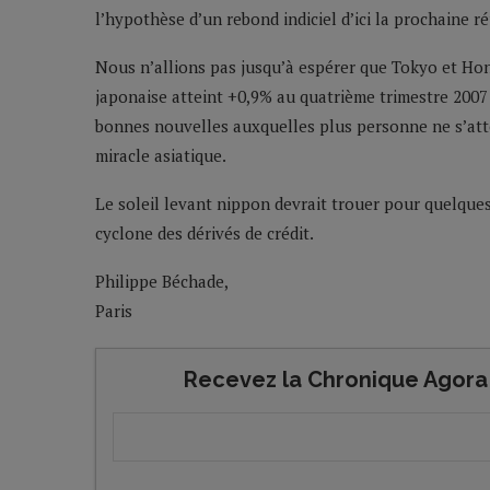
l’hypothèse d’un rebond indiciel d’ici la prochaine 
Nous n’allions pas jusqu’à espérer que Tokyo et Ho
japonaise atteint +0,9% au quatrième trimestre 2007
bonnes nouvelles auxquelles plus personne ne s’att
miracle asiatique.
Le soleil levant nippon devrait trouer pour quelque
cyclone des dérivés de crédit.
Philippe Béchade,
Paris
Recevez la Chronique Agora 