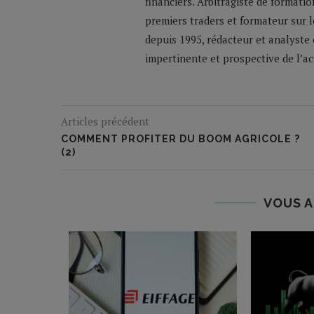
financiers. Arbitragiste de formatio
premiers traders et formateur sur 
depuis 1995, rédacteur et analyste 
impertinente et prospective de l’a
Articles précédent
COMMENT PROFITER DU BOOM AGRICOLE ?
(2)
VOUS A