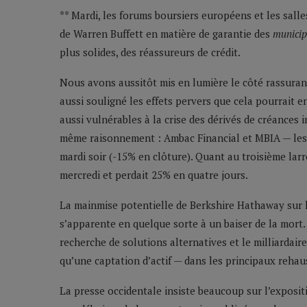
** Mardi, les forums boursiers européens et les salle
de Warren Buffett en matière de garantie des
municip
plus solides, des réassureurs de crédit.
Nous avons aussitôt mis en lumière le côté rassura
aussi souligné les effets pervers que cela pourrait 
aussi vulnérables à la crise des dérivés de créances i
même raisonnement : Ambac Financial et MBIA — les
mardi soir (-15% en clôture). Quant au troisième lar
mercredi et perdait 25% en quatre jours.
La mainmise potentielle de Berkshire Hathaway sur le
s’apparente en quelque sorte à un baiser de la mort.
recherche de solutions alternatives et le milliardai
qu’une captation d’actif — dans les principaux reha
La presse occidentale insiste beaucoup sur l’expos