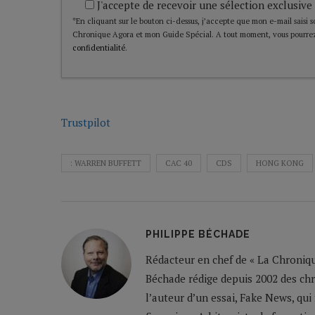
J'accepte de recevoir une sélection exclusive
*En cliquant sur le bouton ci-dessus, j’accepte que mon e-mail saisi soi
Chronique Agora et mon Guide Spécial. A tout moment, vous pourrez
confidentialité
.
Trustpilot
: WARREN BUFFETT
CAC 40
CDS
HONG KONG
PHILIPPE BÉCHADE
Rédacteur en chef de « La Chronique
Béchade rédige depuis 2002 des ch
l’auteur d’un essai, Fake News, qui