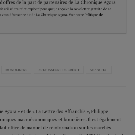
 d'offres de la part de partenaires de La Chronique Agora
t utilisé, traité et exploité pour que je reçoive la newsletter gratuite de La
 vous désinscrire de de La Chronique Agora. Voir notre
Politique de
MONOLINERS
REHAUSSEURS DE CRÉDIT
SHANGHAI
 Agora » et de « La Lettre des Affranchis », Philippe
roniques macroéconomiques et boursières. Il est également
 fait office de manuel de réinformation sur les marchés