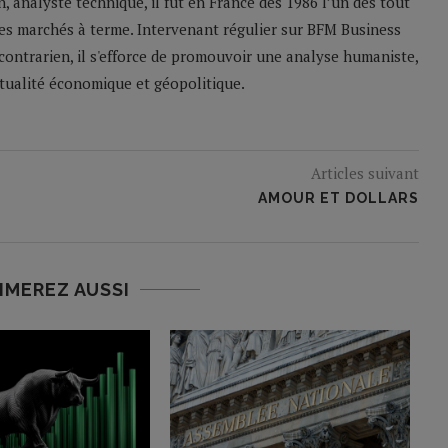
n, analyste technique, il fut en France dès 1986 l’un des tout
les marchés à terme. Intervenant régulier sur BFM Business
contrarien, il s'efforce de promouvoir une analyse humaniste,
ctualité économique et géopolitique.
Articles suivant
AMOUR ET DOLLARS
IMEREZ AUSSI