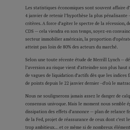
Les statistiques économiques sont souvent affaire d’
4 janvier de retenir l’hypothèse la plus pénalisante
critères. A force d’agiter le spectre de la récession,
CDS — cela viendra en son temps, soyez-en convaincu
secteur immobilier américain, la proportion d’opérat
atteint pas loin de 80% des acteurs du marché.
Selon une toute récente étude de Merrill Lynch — d
l’aversion au risque vient d’atteindre son plus haut
de vagues de liquidation d’actifs dès que les indices
de points depuis le 22 janvier dernier –d’où le matr
Nous ne soulignerons jamais assez le danger de calq
consensus univoque. Mais le moment nous semble éga
dissipation des effets d’annonce — plan de relance fi
de la Fed, projet de réassurance de ceux dont c’est le
trop ambitieux… et ce même si de nombreux éléments