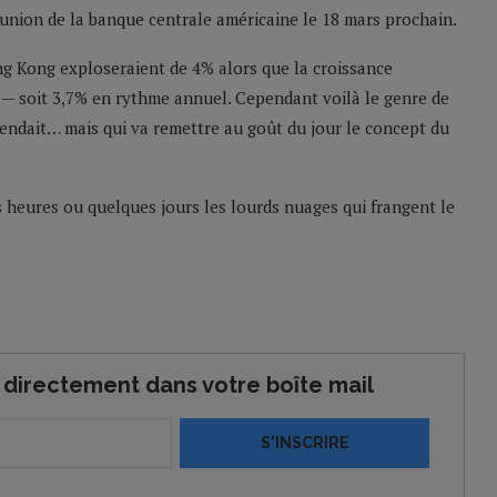
réunion de la banque centrale américaine le 18 mars prochain.
ng Kong exploseraient de 4% alors que la croissance
 — soit 3,7% en rythme annuel. Cependant voilà le genre de
endait… mais qui va remettre au goût du jour le concept du
s heures ou quelques jours les lourds nuages qui frangent le
directement dans votre boîte mail
S'INSCRIRE