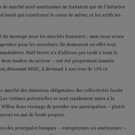
s de marché nord-américaines ne traitaient que de l’initiative
al bonds
qui constituent le coeur de métier, et les actifs les
nt du montage pour les marchés financiers ; mais nous avons
engendrer pour les
monoliners
. Ils demeurent en effet tout
mmobilières. Wall Street n’a d’ailleurs pas tardé à tenir le
 deux leaders du secteur — ont été proprement laminés
ron, dénommé MGIC, il dévissait à son tour de 15% ce
 marché des émissions obligataires des collectivités locale
 Les victimes potentielles se sont rapidement mises à la
re Wilbur Ross envisage de prendre une participation — plutôt
usseurs en mal de fonds propres.
ition des principales banques — européennes ou américaines —