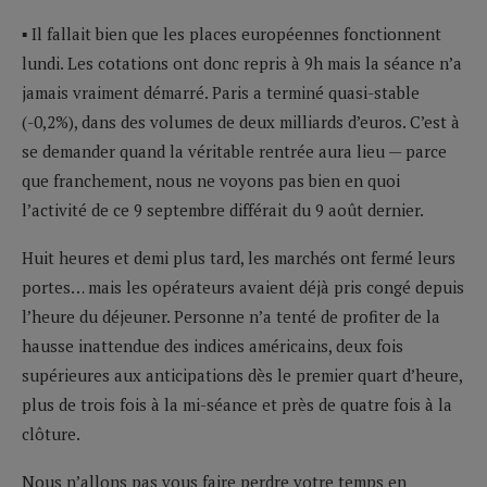
▪ Il fallait bien que les places européennes fonctionnent
lundi. Les cotations ont donc repris à 9h mais la séance n’a
jamais vraiment démarré. Paris a terminé quasi-stable
(-0,2%), dans des volumes de deux milliards d’euros. C’est à
se demander quand la véritable rentrée aura lieu — parce
que franchement, nous ne voyons pas bien en quoi
l’activité de ce 9 septembre différait du 9 août dernier.
Huit heures et demi plus tard, les marchés ont fermé leurs
portes… mais les opérateurs avaient déjà pris congé depuis
l’heure du déjeuner. Personne n’a tenté de profiter de la
hausse inattendue des indices américains, deux fois
supérieures aux anticipations dès le premier quart d’heure,
plus de trois fois à la mi-séance et près de quatre fois à la
clôture.
Nous n’allons pas vous faire perdre votre temps en