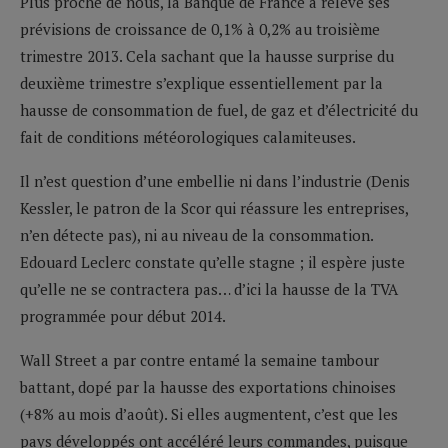
Plus proche de nous, la Banque de France a relevé ses
prévisions de croissance de 0,1% à 0,2% au troisième
trimestre 2013. Cela sachant que la hausse surprise du
deuxième trimestre s’explique essentiellement par la
hausse de consommation de fuel, de gaz et d’électricité du
fait de conditions météorologiques calamiteuses.
Il n’est question d’une embellie ni dans l’industrie (Denis
Kessler, le patron de la Scor qui réassure les entreprises,
n’en détecte pas), ni au niveau de la consommation.
Edouard Leclerc constate qu’elle stagne ; il espère juste
qu’elle ne se contractera pas… d’ici la hausse de la TVA
programmée pour début 2014.
Wall Street a par contre entamé la semaine tambour
battant, dopé par la hausse des exportations chinoises
(+8% au mois d’août). Si elles augmentent, c’est que les
pays développés ont accéléré leurs commandes, puisque