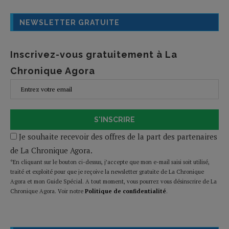
NEWSLETTER GRATUITE
Inscrivez-vous gratuitement à La
Chronique Agora
S'INSCRIRE
Je souhaite recevoir des offres de la part des partenaires
de La Chronique Agora.
*En cliquant sur le bouton ci-dessus, j’accepte que mon e-mail saisi soit utilisé,
traité et exploité pour que je reçoive la newsletter gratuite de La Chronique
Agora et mon Guide Spécial. A tout moment, vous pourrez vous désinscrire de La
Chronique Agora. Voir notre
Politique de confidentialité
.