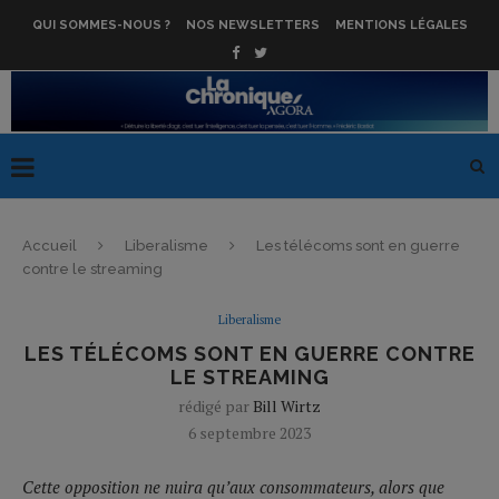
QUI SOMMES-NOUS ?
NOS NEWSLETTERS
MENTIONS LÉGALES
Accueil
Liberalisme
Les télécoms sont en guerre
contre le streaming
Liberalisme
LES TÉLÉCOMS SONT EN GUERRE CONTRE
LE STREAMING
rédigé par
Bill Wirtz
6 septembre 2023
Cette opposition ne nuira qu’aux consommateurs, alors que