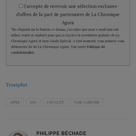
J'accepte de recevoir une sélection exclusive
d'offres de la part de partenaires de La Chronique
Agora
*En cliquant sur le bouton ci-dessus, j’accepte que mon e-mail saisi soit
utilisé, traité et exploité pour que je reçoive la newsletter gratuite de La
Chronique Agora et mon Guide Spécial. A tout moment, vous pourrez vous
désinscrire de de La Chronique Agora. Voir notre
Politique de
confidentialité
.
Trustpilot
APPLE
ESG
FISCALITÉ
TAXE CARBONE
PHILIPPE BÉCHADE