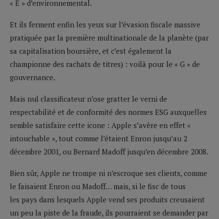
« E » d’environnemental.
Et ils ferment enfin les yeux sur l’évasion fiscale massive
pratiquée par la première multinationale de la planète (par
sa capitalisation boursière, et c’est également la
championne des rachats de titres) : voilà pour le « G » de
gouvernance.
Mais nul classificateur n’ose gratter le verni de
respectabilité et de conformité des normes ESG auxquelles
semble satisfaire cette icone : Apple s’avère en effet «
intouchable », tout comme l’étaient Enron jusqu’au 2
décembre 2001, ou Bernard Madoff jusqu’en décembre 2008.
Bien sûr, Apple ne trompe ni n’escroque ses clients, comme
le faisaient Enron ou Madoff… mais, si le fisc de tous
les pays dans lesquels Apple vend ses produits creusaient
un peu la piste de la fraude, ils pourraient se demander par