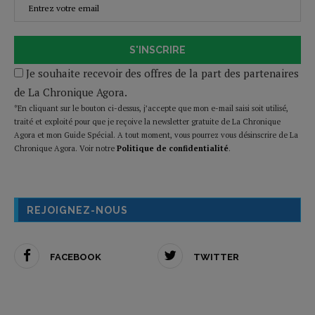
S'INSCRIRE
Je souhaite recevoir des offres de la part des partenaires
de La Chronique Agora.
*En cliquant sur le bouton ci-dessus, j’accepte que mon e-mail saisi soit utilisé,
traité et exploité pour que je reçoive la newsletter gratuite de La Chronique
Agora et mon Guide Spécial. A tout moment, vous pourrez vous désinscrire de La
Chronique Agora. Voir notre
Politique de confidentialité
.
REJOIGNEZ-NOUS
FACEBOOK
TWITTER