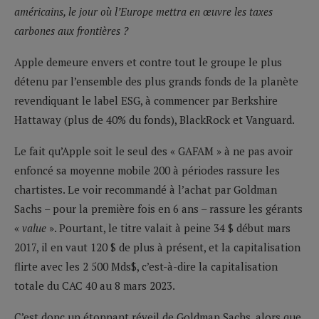
américains, le jour où l’Europe mettra en œuvre les taxes
carbones aux frontières ?
Apple demeure envers et contre tout le groupe le plus
détenu par l’ensemble des plus grands fonds de la planète
revendiquant le label ESG, à commencer par Berkshire
Hattaway (plus de 40% du fonds), BlackRock et Vanguard.
Le fait qu’Apple soit le seul des « GAFAM » à ne pas avoir
enfoncé sa moyenne mobile 200 à périodes rassure les
chartistes. Le voir recommandé à l’achat par Goldman
Sachs – pour la première fois en 6 ans – rassure les gérants
«
value
». Pourtant, le titre valait à peine 34 $ début mars
2017, il en vaut 120 $ de plus à présent, et la capitalisation
flirte avec les 2 500 Mds$, c’est-à-dire la capitalisation
totale du CAC 40 au 8 mars 2023.
C’est donc un étonnant réveil de Goldman Sachs, alors que