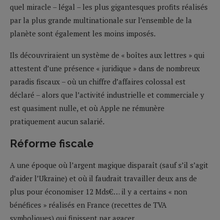
quel miracle – légal – les plus gigantesques profits réalisés
par la plus grande multinationale sur l’ensemble de la
planète sont également les moins imposés.
Ils découvriraient un système de « boîtes aux lettres » qui
attestent d’une présence « juridique » dans de nombreux
paradis fiscaux – où un chiffre d’affaires colossal est
déclaré – alors que l’activité industrielle et commerciale y
est quasiment nulle, et où Apple ne rémunère
pratiquement aucun salarié.
Réforme fiscale
A une époque où l’argent magique disparaît (sauf s’il s’agit
d’aider l’Ukraine) et où il faudrait travailler deux ans de
plus pour économiser 12 Mds€… il y a certains « non
bénéfices » réalisés en France (recettes de TVA
symboliques) qui finissent par agacer.