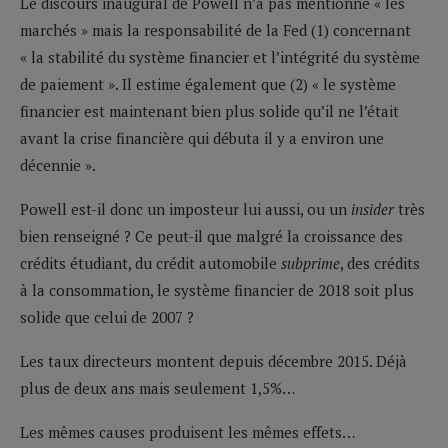
Le discours inaugural de Powell n’a pas mentionné « les
marchés » mais la responsabilité de la Fed (1) concernant
« la stabilité du système financier et l’intégrité du système
de paiement ». Il estime également que (2) « le système
financier est maintenant bien plus solide qu’il ne l’était
avant la crise financière qui débuta il y a environ une
décennie ».
Powell est-il donc un imposteur lui aussi, ou un
insider
très
bien renseigné ? Ce peut-il que malgré la croissance des
crédits étudiant, du crédit automobile
subprime
, des crédits
à la consommation, le système financier de 2018 soit plus
solide que celui de 2007 ?
Les taux directeurs montent depuis décembre 2015. Déjà
plus de deux ans mais seulement 1,5%…
Les mêmes causes produisent les mêmes effets…