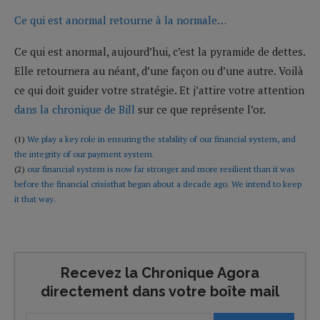
Ce qui est anormal retourne à la normale…
Ce qui est anormal, aujourd’hui, c’est la pyramide de dettes.
Elle retournera au néant, d’une façon ou d’une autre. Voilà
ce qui doit guider votre stratégie. Et j’attire votre attention
dans la chronique de Bill
sur ce que représente l’or.
(1)
We play a key role in ensuring the stability of our financial system, and
the integrity of our payment system.
(2)
our financial system is now far stronger and more resilient than it was
before the financial crisisthat began about a decade ago. We intend to keep
it that way.
Recevez la Chronique Agora
directement dans votre boîte mail