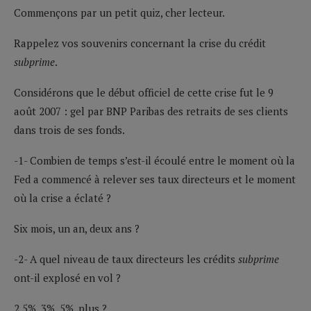
Commençons par un petit quiz, cher lecteur.
Rappelez vos souvenirs concernant la crise du crédit
subprime
.
Considérons que le début officiel de cette crise fut le 9
août 2007 : gel par BNP Paribas des retraits de ses clients
dans trois de ses fonds.
-1- Combien de temps s’est-il écoulé entre le moment où la
Fed a commencé à relever ses taux directeurs et le moment
où la crise a éclaté ?
Six mois, un an, deux ans ?
-2- A quel niveau de taux directeurs les crédits
subprime
ont-il explosé en vol ?
2,5%, 3%, 5%, plus ?