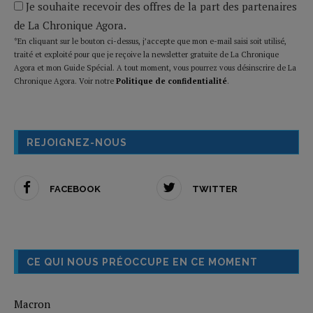
Je souhaite recevoir des offres de la part des partenaires
de La Chronique Agora.
*En cliquant sur le bouton ci-dessus, j’accepte que mon e-mail saisi soit utilisé,
traité et exploité pour que je reçoive la newsletter gratuite de La Chronique
Agora et mon Guide Spécial. A tout moment, vous pourrez vous désinscrire de La
Chronique Agora. Voir notre
Politique de confidentialité
.
REJOIGNEZ-NOUS
FACEBOOK
TWITTER
CE QUI NOUS PRÉOCCUPE EN CE MOMENT
Macron