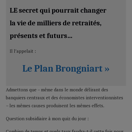
LE secret qui pourrait changer
la vie de milliers de retraités,
présents et futurs…
Il l’appelait :
Le Plan Brongniart »
Admettons que – même dans le monde délirant des
banquiers centraux et des économistes interventionnistes
– les mêmes causes produisent les mêmes effets.
Question subsidiaire à mon quiz du jour :
Combien de temps et quels taux faudra-t-il cette fois pour