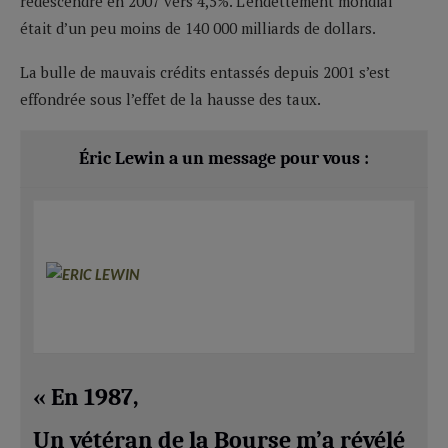
redescendre en 2007 vers 4,5%. L’endettement mondial
était d’un peu moins de 140 000 milliards de dollars.
La bulle de mauvais crédits entassés depuis 2001 s’est
effondrée sous l’effet de la hausse des taux.
Éric Lewin a un message pour vous :
« En 1987,
Un vétéran de la Bourse m’a révélé