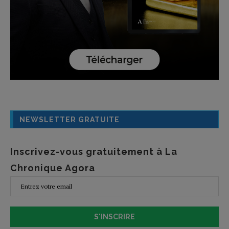
NEWSLETTER GRATUITE
Inscrivez-vous gratuitement à La
Chronique Agora
S'INSCRIRE