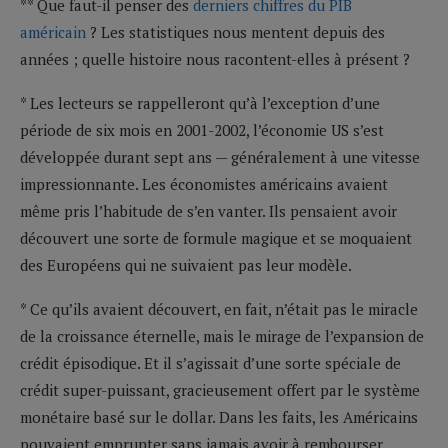
** Que faut-il penser des
derniers chiffres du PIB
américain
? Les statistiques nous mentent depuis des
années ; quelle histoire nous racontent-elles à présent ?
* Les lecteurs se rappelleront qu’à l’exception d’une
période de six mois en 2001-2002, l’économie US s’est
développée durant sept ans — généralement à une vitesse
impressionnante. Les économistes américains avaient
même pris l’habitude de s’en vanter. Ils pensaient avoir
découvert une sorte de formule magique et se moquaient
des Européens qui ne suivaient pas leur modèle.
* Ce qu’ils avaient découvert, en fait, n’était pas le miracle
de la croissance éternelle, mais le mirage de l’expansion de
crédit épisodique. Et il s’agissait d’une sorte spéciale de
crédit super-puissant, gracieusement offert par le système
monétaire basé sur le dollar. Dans les faits, les Américains
pouvaient emprunter sans jamais avoir à rembourser