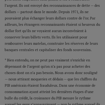
l’argent. Ils ont envoyé des reconnaissances de dette — des
dollars — partout dans le monde. Depuis 1971, ils ne
pouvaient plus échanger leurs dollars contre de l’or. Par
ailleurs, les étrangers reconnaissants étaient si heureux du
dollar fort qu’ils ne voyaient aucun inconvénient à
conserver leurs billets verts. Ils les utilisaient pour
rembourrer leurs matelas, construire les réserves de leurs
banques centrales et capitaliser des fonds souverains.
* Bien entendu, on ne peut pas vraiment s’enrichir en
dépensant de l’argent qu’on n’a pas pour acheter des
choses dont on n’a pas besoin. Nous avons donc souligné
— nous attirant moqueries et dédain — que les chiffres du
PIB américain étaient frauduleux. Dans une économie de
consommation ayant atteint les dernières étapes d’une
bulle du crédit, la croissance du PIB mesure le rythme
auquel les gens s’appauvrissent — non le rythme auquel ils