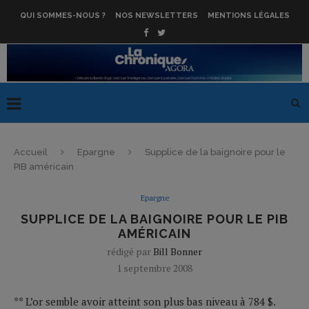
QUI SOMMES-NOUS ?
NOS NEWSLETTERS
MENTIONS LÉGALES
Accueil
Epargne
Supplice de la baignoire pour le
PIB américain
Epargne
SUPPLICE DE LA BAIGNOIRE POUR LE PIB
AMÉRICAIN
rédigé par
Bill Bonner
1 septembre 2008
** L’or semble avoir atteint son plus bas niveau à 784 $.