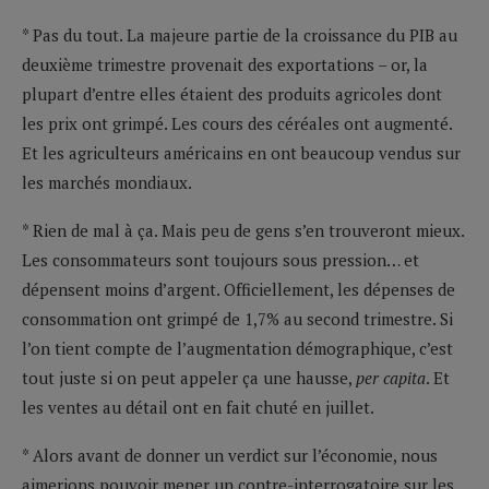
* Pas du tout. La majeure partie de la croissance du PIB au
deuxième trimestre provenait des exportations – or, la
plupart d’entre elles étaient des produits agricoles dont
les prix ont grimpé. Les cours des céréales ont augmenté.
Et les agriculteurs américains en ont beaucoup vendus sur
les marchés mondiaux.
* Rien de mal à ça. Mais peu de gens s’en trouveront mieux.
Les consommateurs sont toujours sous pression… et
dépensent moins d’argent. Officiellement, les dépenses de
consommation ont grimpé de 1,7% au second trimestre. Si
l’on tient compte de l’augmentation démographique, c’est
tout juste si on peut appeler ça une hausse,
per capita
. Et
les ventes au détail ont en fait chuté en juillet.
* Alors avant de donner un verdict sur l’économie, nous
aimerions pouvoir mener un contre-interrogatoire sur les