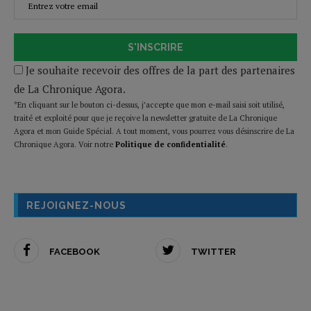
S'INSCRIRE
Je souhaite recevoir des offres de la part des partenaires
de La Chronique Agora.
*En cliquant sur le bouton ci-dessus, j’accepte que mon e-mail saisi soit utilisé,
traité et exploité pour que je reçoive la newsletter gratuite de La Chronique
Agora et mon Guide Spécial. A tout moment, vous pourrez vous désinscrire de La
Chronique Agora. Voir notre
Politique de confidentialité
.
REJOIGNEZ-NOUS
FACEBOOK
TWITTER