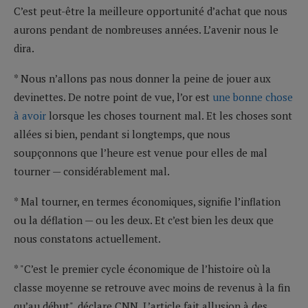
C’est peut-être la meilleure opportunité d’achat que nous
aurons pendant de nombreuses années. L’avenir nous le
dira.
* Nous n’allons pas nous donner la peine de jouer aux
devinettes. De notre point de vue, l’or est
une bonne chose
à avoir
lorsque les choses tournent mal. Et les choses sont
allées si bien, pendant si longtemps, que nous
soupçonnons que l’heure est venue pour elles de mal
tourner — considérablement mal.
* Mal tourner, en termes économiques, signifie l’inflation
ou la déflation — ou les deux. Et c’est bien les deux que
nous constatons actuellement.
* "C’est le premier cycle économique de l’histoire où la
classe moyenne se retrouve avec moins de revenus à la fin
qu’au début", déclare CNN. L’article fait allusion à des