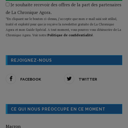
Je souhaite recevoir des offres de la part des partenaires
de La Chronique Agora.
*En cliquant sur le bouton ci-dessus, j’accepte que mon e-mail saisi soit utilisé,
traité et exploité pour que je reçoive la newsletter gratuite de La Chronique
Agora et mon Guide Spécial. A tout moment, vous pourrez vous désinscrire de La
Chronique Agora. Voir notre
Politique de confidentialité
.
REJOIGNEZ-NOUS
FACEBOOK
TWITTER
CE QUI NOUS PRÉOCCUPE EN CE MOMENT
Macron