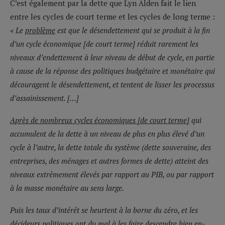
C’est également par la dette que Lyn Alden fait le lien
entre les cycles de court terme et les cycles de long terme :
« Le
problème
est que le désendettement qui se produit à la fin
d’un cycle économique [de court terme] réduit rarement les
niveaux d’endettement à leur niveau de début de cycle, en partie
à cause de la réponse des politiques budgétaire et monétaire qui
découragent le désendettement, et tentent de lisser les processus
d’assainissement. […]
Après de nombreux cycles économiques [de court terme]
qui
accumulent de la dette à un niveau de plus en plus élevé d’un
cycle à l’autre, la dette totale du système (dette souveraine, des
entreprises, des ménages et autres formes de dette) atteint des
niveaux extrêmement élevés par rapport au PIB, ou par rapport
à la masse monétaire au sens large.
Puis les taux d’intérêt se heurtent à la borne du zéro, et les
décideurs politiques ont du mal à les faire descendre bien en-