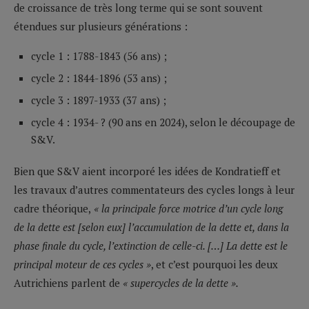
de croissance de très long terme qui se sont souvent
étendues sur plusieurs générations :
cycle 1 : 1788-1843 (56 ans) ;
cycle 2 : 1844-1896 (53 ans) ;
cycle 3 : 1897-1933 (37 ans) ;
cycle 4 : 1934- ? (90 ans en 2024), selon le découpage de
S&V.
Bien que S&V aient incorporé les idées de Kondratieff et
les travaux d’autres commentateurs des cycles longs à leur
cadre théorique,
« la principale force motrice d’un cycle long
de la dette est [selon eux] l’accumulation de la dette et, dans la
phase finale du cycle, l’extinction de celle-ci. […] La dette est le
principal moteur de ces cycles »
, et c’est pourquoi les deux
Autrichiens parlent de
« supercycles de la dette ».