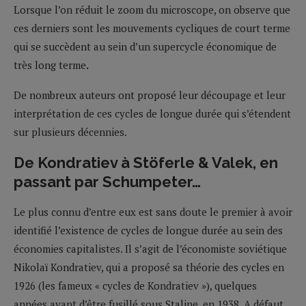
Lorsque l’on réduit le zoom du microscope, on observe que
ces derniers sont les mouvements cycliques de court terme
qui se succèdent au sein d’un supercycle économique de
très long terme
.
De nombreux auteurs ont proposé leur découpage et leur
interprétation de ces cycles de longue durée qui s’étendent
sur plusieurs décennies.
De Kondratiev à Stöferle & Valek, en
passant par Schumpeter…
Le plus connu d’entre eux est sans doute le premier à avoir
identifié l’existence de cycles de longue durée au sein des
économies capitalistes. Il s’agit de l’économiste soviétique
Nikolaï Kondratiev, qui a proposé sa théorie des cycles en
1926 (les fameux « cycles de Kondratiev »), quelques
années avant d’être fusillé sous Staline, en 1938. A défaut