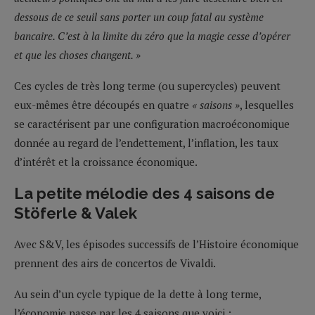
dessous de ce seuil sans porter un coup fatal au système
bancaire. C’est à la limite du zéro que la magie cesse d’opérer
et que les choses changent. »
Ces cycles de très long terme (ou supercycles) peuvent
eux-mêmes être découpés en quatre
« saisons »
, lesquelles
se caractérisent par une configuration macroéconomique
donnée au regard de l’endettement, l’inflation, les taux
d’intérêt et la croissance économique.
La petite mélodie des 4 saisons de
Stöferle & Valek
Avec S&V, les épisodes successifs de l’Histoire économique
prennent des airs de concertos de Vivaldi.
Au sein d’un cycle typique de la dette à long terme,
l’économie passe par les 4 saisons que voici :