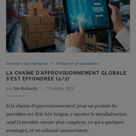
Croissance, pays émergents
Politique et vie quotidienne
LA CHAÎNE D’APPROVISIONNEMENT GLOBALE
S’EST EFFONDRÉE (2/2)
par
Jim Rickards
11 janvier 2022
Si la chaîne d’approvisionnement pour un produit du
quotidien est déjà très longue, y ajouter la mondialisation
rend l’ensemble encore plus complexe, ce qui a quelques
avantages, et un colossal inconvénient.