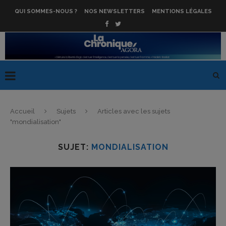
QUI SOMMES-NOUS ?
NOS NEWSLETTERS
MENTIONS LÉGALES
Accueil
Sujets
Articles avec les sujets
"mondialisation"
SUJET:
MONDIALISATION