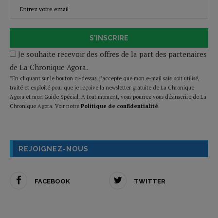
S'INSCRIRE
Je souhaite recevoir des offres de la part des partenaires
de La Chronique Agora.
*En cliquant sur le bouton ci-dessus, j’accepte que mon e-mail saisi soit utilisé,
traité et exploité pour que je reçoive la newsletter gratuite de La Chronique
Agora et mon Guide Spécial. A tout moment, vous pourrez vous désinscrire de La
Chronique Agora. Voir notre
Politique de confidentialité
.
REJOIGNEZ-NOUS
FACEBOOK
TWITTER