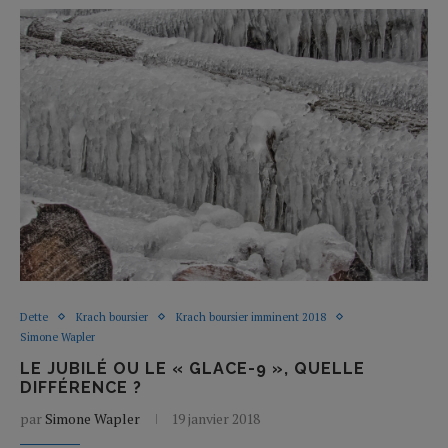
Dette
Krach boursier
Krach boursier imminent 2018
Simone Wapler
LE JUBILÉ OU LE « GLACE-9 », QUELLE
DIFFÉRENCE ?
par
Simone Wapler
19 janvier 2018