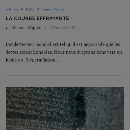
A la une
Dette
Simone Wapler
LA COURBE EFFRAYANTE
par
Simone Wapler
19 février 2018
L’endettement mondial est tel qu’il est impossible que les
dettes soient honorées. Nous nous dirigeons donc vers un
jubilé ou l’hyperinflation…