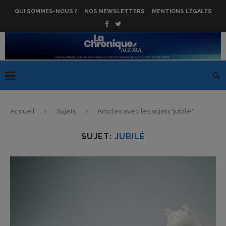
QUI SOMMES-NOUS ?
NOS NEWSLETTERS
MENTIONS LÉGALES
Accueil
Sujets
Articles avec les sujets "jubilé"
SUJET:
JUBILÉ