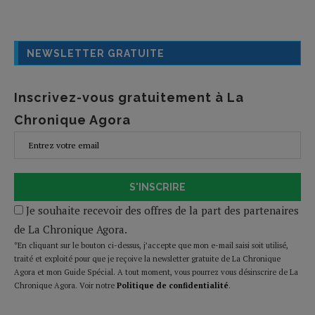
NEWSLETTER GRATUITE
Inscrivez-vous gratuitement à La
Chronique Agora
S'INSCRIRE
Je souhaite recevoir des offres de la part des partenaires
de La Chronique Agora.
*En cliquant sur le bouton ci-dessus, j’accepte que mon e-mail saisi soit utilisé,
traité et exploité pour que je reçoive la newsletter gratuite de La Chronique
Agora et mon Guide Spécial. A tout moment, vous pourrez vous désinscrire de La
Chronique Agora. Voir notre
Politique de confidentialité
.