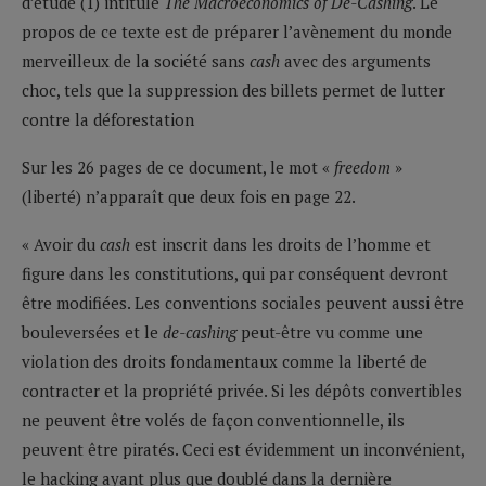
d’étude (1) intitulé
The Macroeconomics of De-Cashing
. Le
propos de ce texte est de préparer l’avènement du monde
merveilleux de la société sans
cash
avec des arguments
choc, tels que la suppression des billets permet de lutter
contre la déforestation
Sur les 26 pages de ce document, le mot «
freedom
»
(liberté) n’apparaît que deux fois en page 22.
« Avoir du
cash
est inscrit dans les droits de l’homme et
figure dans les constitutions, qui par conséquent devront
être modifiées. Les conventions sociales peuvent aussi être
bouleversées et le
de-cashing
peut-être vu comme une
violation des droits fondamentaux comme la liberté de
contracter et la propriété privée. Si les dépôts convertibles
ne peuvent être volés de façon conventionnelle, ils
peuvent être piratés. Ceci est évidemment un inconvénient,
le hacking ayant plus que doublé dans la dernière