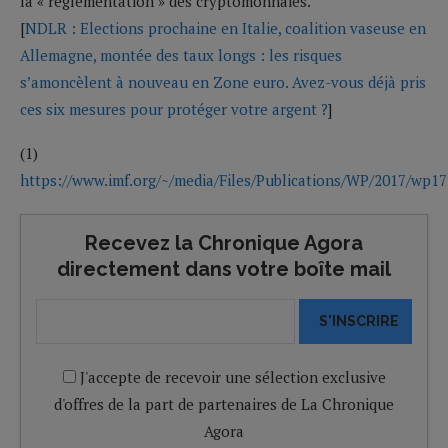
la « réglementation » des cryptomonnaies.
[
NDLR : Elections prochaine en Italie, coalition vaseuse en
Allemagne, montée des taux longs : les risques
s’amoncèlent à nouveau en Zone euro. Avez-vous déjà pris
ces six mesures pour protéger votre argent ?
]
(1)
https://www.imf.org/~/media/Files/Publications/WP/2017/wp1
Recevez la Chronique Agora
directement dans votre boîte mail
S'INSCRIRE
J'accepte de recevoir une sélection exclusive
d'offres de la part de partenaires de La Chronique
Agora