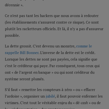
décennie ».
Ce n’est pas tant les hackers que nous avons à redouter
(les établissements s’assurent contre ce risque). Ce sont
plutôt les racketteurs officiels. Et là, il n’y a pas d’assureur
possible.
La dette grossit. C’est devenu un monstre,
comme le
rappelle Bill Bonner
. L’inverse de la dette est le crédit.
Lorsque les dettes ne sont pas payées, cela signifie que
c’est le créditeur qui paye. Par conséquent, tous ceux qui
ont « de l’argent en banque » ou qui sont créditeur du
système seront plumés.
S’il faut « remettre les compteurs à zéro » ou « effacer
l’ardoise », organiser un
jubilé
, il faut pouvoir enfermer les
victimes. C’est tout le véritable enjeu du « dé-
cash
» ou de