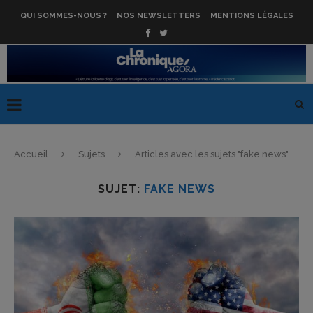
QUI SOMMES-NOUS ?
NOS NEWSLETTERS
MENTIONS LÉGALES
Accueil
Sujets
Articles avec les sujets "fake news"
SUJET:
FAKE NEWS