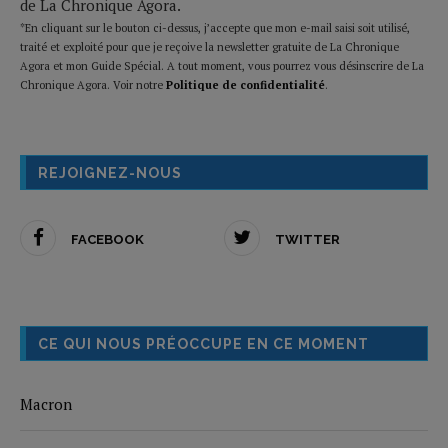
de La Chronique Agora.
*En cliquant sur le bouton ci-dessus, j’accepte que mon e-mail saisi soit utilisé,
traité et exploité pour que je reçoive la newsletter gratuite de La Chronique
Agora et mon Guide Spécial. A tout moment, vous pourrez vous désinscrire de La
Chronique Agora. Voir notre
Politique de confidentialité
.
REJOIGNEZ-NOUS
FACEBOOK
TWITTER
CE QUI NOUS PRÉOCCUPE EN CE MOMENT
Macron