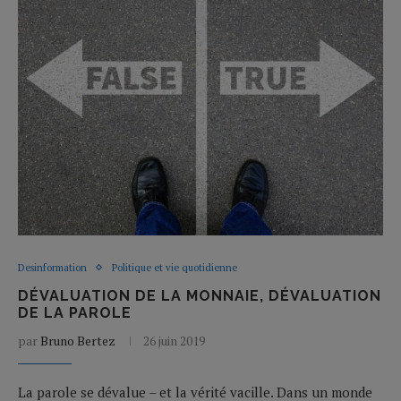
Desinformation
Politique et vie quotidienne
DÉVALUATION DE LA MONNAIE, DÉVALUATION
DE LA PAROLE
par
Bruno Bertez
26 juin 2019
La parole se dévalue – et la vérité vacille. Dans un monde