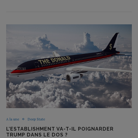
A la une
Deep State
L’ESTABLISHMENT VA-T-IL POIGNARDER
TRUMP DANS LE DOS ?