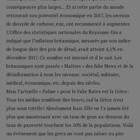
conséquences plus larges… Et si cette partie du monde
retrouvait son potentiel économique en 2017, les niveaux
de dioxyde de carbone, eux, ont recommencé à augmenter.
L’Office des statistiques nationales du Royaume-Uni a
indiqué que l’inflation britannique, mesurée par son indice
de longue date des prix de détail, avait atteint 4,1% en
décembre 2017. Ce nombre est insensé et il le sait. Les
britanniques sont passés « Maîtres » des fake News et de la
désinformation à tous les niveaux: sociétal, militaire,
médical, économique, etc. depuis des siècles.
Mais l’actuelle « Palme » pour le Fake Rates est la Grèce:
Tous les médias semblent dire bravo, ouf la Grèce n’est
plus sous tutelle! Absolument faux. Elle ne l’a jamais été
plus que maintenant avec un taux de gens au-dessous du
taux de pauvreté touchant les 50% de la populations. Voilà
un événement que les grecs ne vont pas saluer ou pire