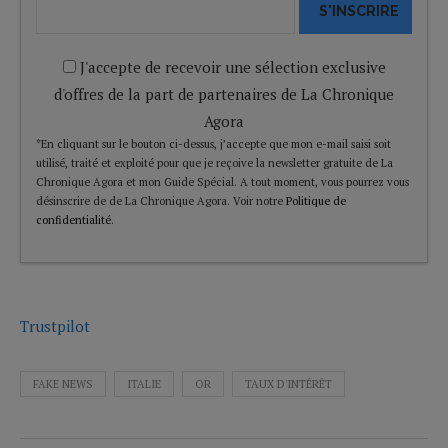
S'INSCRIRE
J'accepte de recevoir une sélection exclusive
d'offres de la part de partenaires de La Chronique
Agora
*En cliquant sur le bouton ci-dessus, j’accepte que mon e-mail saisi soit
utilisé, traité et exploité pour que je reçoive la newsletter gratuite de La
Chronique Agora et mon Guide Spécial. A tout moment, vous pourrez vous
désinscrire de de La Chronique Agora. Voir notre
Politique de
confidentialité
.
Trustpilot
FAKE NEWS
ITALIE
OR
TAUX D'INTÉRÊT