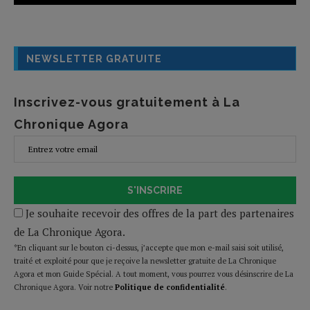
NEWSLETTER GRATUITE
Inscrivez-vous gratuitement à La
Chronique Agora
S'INSCRIRE
Je souhaite recevoir des offres de la part des partenaires
de La Chronique Agora.
*En cliquant sur le bouton ci-dessus, j’accepte que mon e-mail saisi soit utilisé,
traité et exploité pour que je reçoive la newsletter gratuite de La Chronique
Agora et mon Guide Spécial. A tout moment, vous pourrez vous désinscrire de La
Chronique Agora. Voir notre
Politique de confidentialité
.