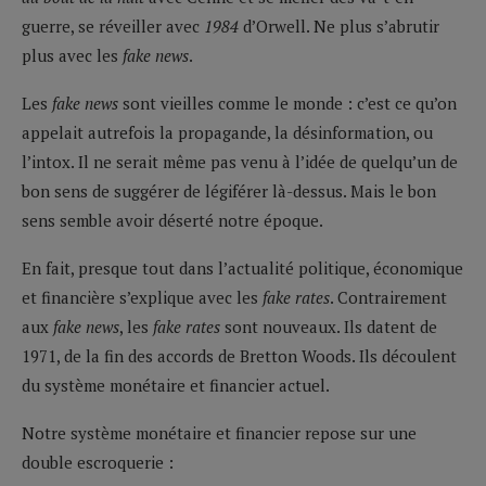
guerre, se réveiller avec
1984
d’Orwell. Ne plus s’abrutir
plus avec les
fake news
.
Les
fake news
sont vieilles comme le monde : c’est ce qu’on
appelait autrefois la propagande, la désinformation, ou
l’intox. Il ne serait même pas venu à l’idée de quelqu’un de
bon sens de suggérer de légiférer là-dessus. Mais le bon
sens semble avoir déserté notre époque.
En fait, presque tout dans l’actualité politique, économique
et financière s’explique avec les
fake rates
. Contrairement
aux
fake news
, les
fake rates
sont nouveaux. Ils datent de
1971, de la fin des accords de Bretton Woods. Ils découlent
du système monétaire et financier actuel.
Notre système monétaire et financier repose sur une
double escroquerie :