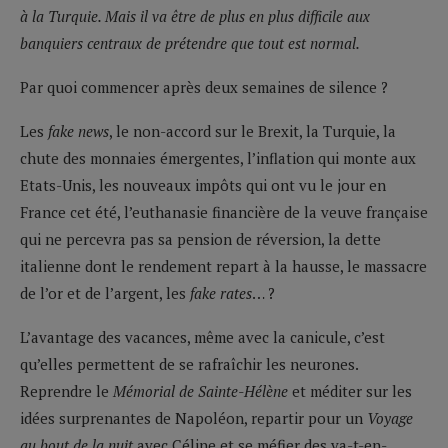
à la Turquie. Mais il va être de plus en plus difficile aux
banquiers centraux de prétendre que tout est normal.
Par quoi commencer après deux semaines de silence ?
Les
fake news
, le non-accord sur le Brexit, la Turquie, la
chute des monnaies émergentes, l’inflation qui monte aux
Etats-Unis, les nouveaux impôts qui ont vu le jour en
France cet été, l’euthanasie financière de la veuve française
qui ne percevra pas sa pension de réversion, la dette
italienne dont le rendement repart à la hausse, le massacre
de l’or et de l’argent, les
fake rates
… ?
L’avantage des vacances, même avec la canicule, c’est
qu’elles permettent de se rafraîchir les neurones.
Reprendre le
Mémorial de Sainte-Hélène
et méditer sur les
idées surprenantes de Napoléon, repartir pour un
Voyage
au bout de la nuit
avec Céline et se méfier des va-t-en-