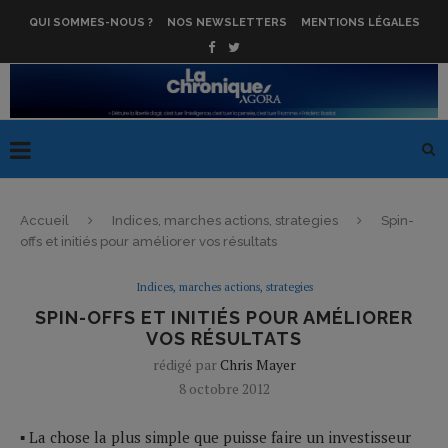
QUI SOMMES-NOUS ?
NOS NEWSLETTERS
MENTIONS LÉGALES
Accueil
Indices, marches actions, strategies
Spin-
offs et initiés pour améliorer vos résultats
Indices, marches actions, strategies
SPIN-OFFS ET INITIÉS POUR AMÉLIORER
VOS RÉSULTATS
rédigé par
Chris Mayer
8 octobre 2012
▪ La chose la plus simple que puisse faire un investisseur