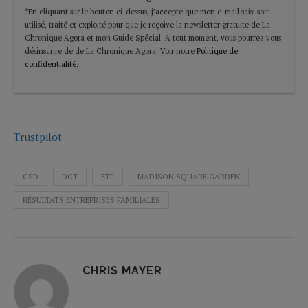
*En cliquant sur le bouton ci-dessus, j’accepte que mon e-mail saisi soit
utilisé, traité et exploité pour que je reçoive la newsletter gratuite de La
Chronique Agora et mon Guide Spécial. A tout moment, vous pourrez vous
désinscrire de de La Chronique Agora. Voir notre
Politique de
confidentialité
.
Trustpilot
CSD
DCT
ETF
MADISON SQUARE GARDEN
RÉSULTATS ENTREPRISES FAMILIALES
CHRIS MAYER