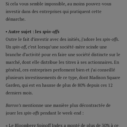
Si cela vous semble impossible, au moins pouvez-vous
investir dans des entreprises qui pratiquent cette
démarche.
▪ Autre sujet : les
spin-offs
Outre le fait d’investir avec des initiés, j’adore les
spin-offs
.
Un
spin-off
, c’est lorsqu’une société-mère scinde une
branche d’activité pour en faire une société distincte sur le
marché, dont elle distribue les titres à ses actionnaires. En
général, ces entreprises performent bien et j’ai conseillé
plusieurs investissements de ce type, dont Madison Square
Garden,
qui est en hausse de plus de 80% depuis ces 12
derniers mois.
Barron’s
mentionne une manière plus décontractée de
jouer les
spin-offs
pendant le week-end :
« Le Bloomberg Spinoff Index a monté de plus de 30% à ce