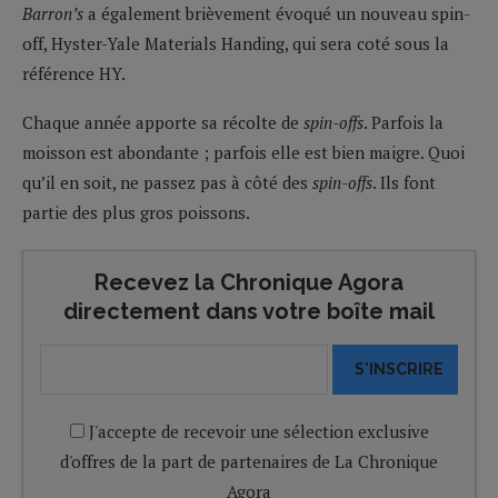
Barron’s
a également brièvement évoqué un nouveau spin-
off, Hyster-Yale Materials Handing, qui sera coté sous la
référence HY.
Chaque année apporte sa récolte de
spin-offs
. Parfois la
moisson est abondante ; parfois elle est bien maigre. Quoi
qu’il en soit, ne passez pas à côté des
spin-offs
. Ils font
partie des plus gros poissons.
Recevez la Chronique Agora
directement dans votre boîte mail
S'INSCRIRE
J'accepte de recevoir une sélection exclusive
d'offres de la part de partenaires de La Chronique
Agora