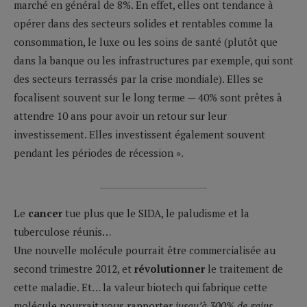
marché en général de 8%. En effet, elles ont tendance à
opérer dans des secteurs solides et rentables comme la
consommation, le luxe ou les soins de santé (plutôt que
dans la banque ou les infrastructures par exemple, qui sont
des secteurs terrassés par la crise mondiale). Elles se
focalisent souvent sur le long terme — 40% sont prêtes à
attendre 10 ans pour avoir un retour sur leur
investissement. Elles investissent également souvent
pendant les périodes de récession ».
__________________________
Le
cancer
tue plus que le SIDA, le paludisme et la
tuberculose réunis…
Une nouvelle molécule pourrait être commercialisée au
second trimestre 2012, et
révolutionner
le traitement de
cette maladie. Et… la valeur biotech qui fabrique cette
molécule pourrait vous rapporter
jusqu’à 300% de gains