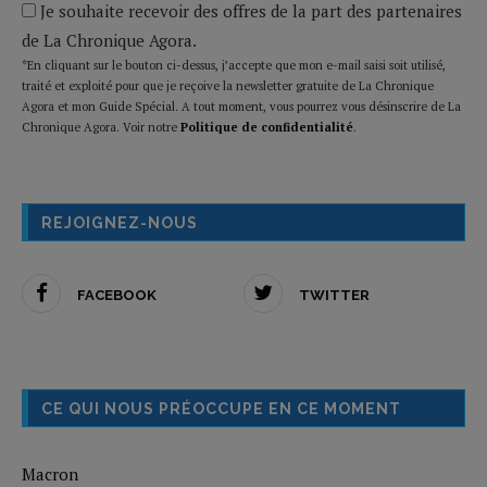
Je souhaite recevoir des offres de la part des partenaires
de La Chronique Agora.
*En cliquant sur le bouton ci-dessus, j’accepte que mon e-mail saisi soit utilisé,
traité et exploité pour que je reçoive la newsletter gratuite de La Chronique
Agora et mon Guide Spécial. A tout moment, vous pourrez vous désinscrire de La
Chronique Agora. Voir notre
Politique de confidentialité
.
REJOIGNEZ-NOUS
FACEBOOK
TWITTER
CE QUI NOUS PRÉOCCUPE EN CE MOMENT
Macron