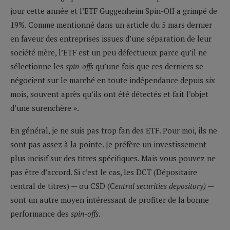
jour cette année et l’ETF Guggenheim Spin-Off a grimpé de
19%. Comme mentionné dans un article du 5 mars dernier
en faveur des entreprises issues d’une séparation de leur
société mère, l’ETF est un peu défectueux parce qu’il ne
sélectionne les
spin-offs
qu’une fois que ces derniers se
négocient sur le marché en toute indépendance depuis six
mois, souvent après qu’ils ont été détectés et fait l’objet
d’une surenchère ».
En général, je ne suis pas trop fan des ETF. Pour moi, ils ne
sont pas assez à la pointe. Je préfère un investissement
plus incisif sur des titres spécifiques. Mais vous pouvez ne
pas être d’accord. Si c’est le cas, les DCT (Dépositaire
central de titres) — ou CSD (C
entral securities depository) —
sont un autre moyen intéressant de profiter de la bonne
performance des
spin-offs
.