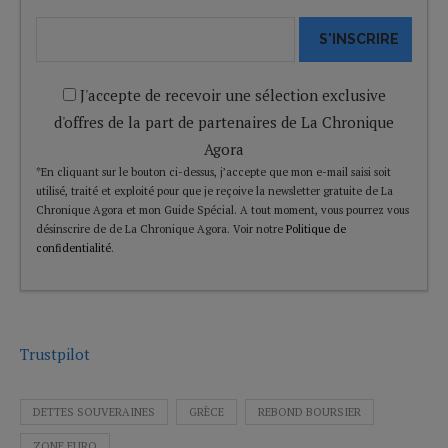
S'INSCRIRE
J'accepte de recevoir une sélection exclusive
d'offres de la part de partenaires de La Chronique
Agora
*En cliquant sur le bouton ci-dessus, j’accepte que mon e-mail saisi soit
utilisé, traité et exploité pour que je reçoive la newsletter gratuite de La
Chronique Agora et mon Guide Spécial. A tout moment, vous pourrez vous
désinscrire de de La Chronique Agora. Voir notre
Politique de
confidentialité
.
Trustpilot
DETTES SOUVERAINES
GRÈCE
REBOND BOURSIER
ZONE EURO