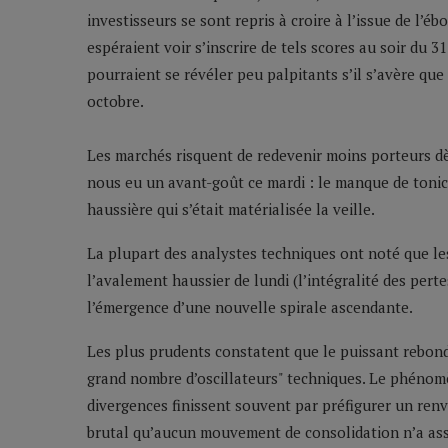
investisseurs se sont repris à croire à l’issue de l’
espéraient voir s’inscrire de tels scores au soir du 3
pourraient se révéler peu palpitants s’il s’avère que 
octobre.
Les marchés risquent de redevenir moins porteurs dès
nous eu un avant-goût ce mardi : le manque de tonic
haussière qui s’était matérialisée la veille.
La plupart des analystes techniques ont noté que les
l’avalement haussier de lundi (l’intégralité des pert
l’émergence d’une nouvelle spirale ascendante.
Les plus prudents constatent que le puissant rebond
grand nombre d’oscillateurs" techniques. Le phénomène
divergences finissent souvent par préfigurer un renv
brutal qu’aucun mouvement de consolidation n’a ass