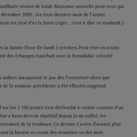
ébouriffante séance de lundi. Mauvaise nouvelle pour ceux qui
1 décembre 2009 ; les trois derniers mois de l’année
tout est joué d’ici la Saint-Léger… c’est-à-dire ce vendredi 2
 la Sainte-Fleur (le lundi 5 octobre). Peut-être en avons-
ité des échanges tranchait avec la formidable vélocité
 indices marquaient le pas dès l’ouverture alors que
es de la semaine précédente a été effacée) suggérait
 sur les 3 700 points s’est déclenché à contre-courant d’un
 a beau devenir répétitif depuis la mi-juillet, les
ersement de la tendance. Ce dernier s’avère d’autant plus
aini la hausse au cours des semaines ou des mois