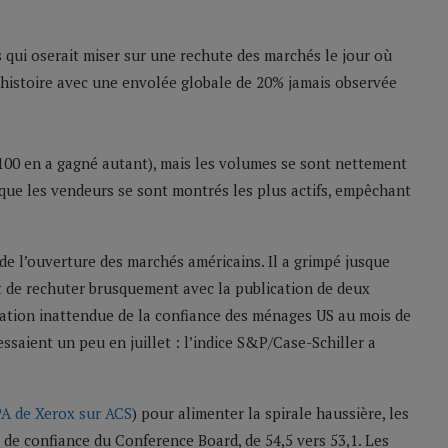
 qui oserait miser sur une rechute des marchés le jour où
 l’histoire avec une envolée globale de 20% jamais observée
op 100 en a gagné autant), mais les volumes se sont nettement
it que les vendeurs se sont montrés les plus actifs, empêchant
 de l’ouverture des marchés américains. Il a grimpé jusque
nt de rechuter brusquement avec la publication de deux
adation inattendue de la confiance des ménages US au mois de
ssaient un peu en juillet : l’indice S&P/Case-Schiller a
A de Xerox sur ACS
) pour alimenter la spirale haussière, les
e de confiance du Conference Board, de 54,5 vers 53,1. Les