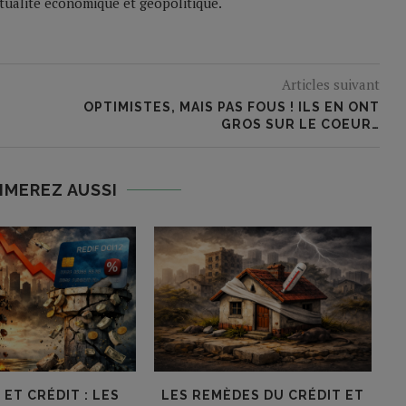
ctualité économique et géopolitique.
Articles suivant
OPTIMISTES, MAIS PAS FOUS ! ILS EN ONT
GROS SUR LE COEUR…
IMEREZ AUSSI
ET CRÉDIT : LES
LES REMÈDES DU CRÉDIT ET
L