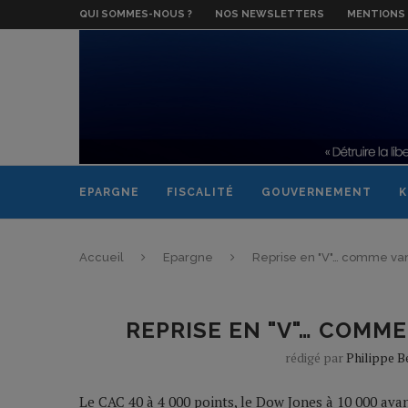
QUI SOMMES-NOUS ?
NOS NEWSLETTERS
MENTIONS 
EPARGNE
FISCALITÉ
GOUVERNEMENT
K
Accueil
Epargne
Reprise en "V"… comme vani
REPRISE EN "V"… COMME
rédigé par
Philippe 
Le CAC 40 à 4 000 points, le Dow Jones à 10 000 avan