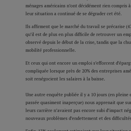
ménages américains n’ont décidément rien compris à l
leur situation a continué de se dégrader cet été.
Ils affirment que le marché du travail se précarise 
qu’il est de plus en plus difficile de retrouver un em
observé depuis le début de la crise, tandis que la ch
mobilité professionnelle.
Et ceux qui ont encore un emploi s’efforcent d’éparg
compliquée lorsque près de 20% des entreprises amé
soit renégocient les salaires à la baisse.
Une autre enquête publiée il y a 10 jours (en pleine 
passée quasiment inaperçue) nous apprenait que sur
leurs carrière n’avaient pas encore subi d’impact nég
nouveaux problèmes d’endettement et des difficultés