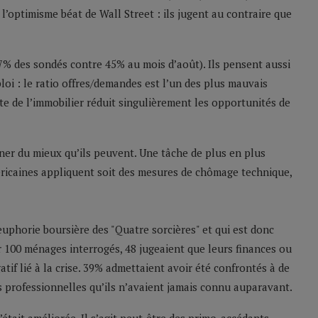
’optimisme béat de Wall Street : ils jugent au contraire que
(47% des sondés contre 45% au mois d’août). Ils pensent aussi
ploi : le ratio offres/demandes est l’un des plus mauvais
ute de l’immobilier réduit singulièrement les opportunités de
ner du mieux qu’ils peuvent. Une tâche de plus en plus
ricaines appliquent soit des mesures de chômage technique,
euphorie boursière des "Quatre sorcières" et qui est donc
 100 ménages interrogés, 48 jugeaient que leurs finances ou
atif lié à la crise. 39% admettaient avoir été confrontés à de
 professionnelles qu’ils n’avaient jamais connu auparavant.