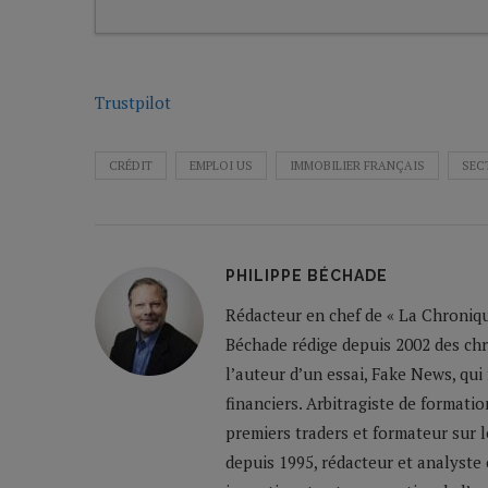
Trustpilot
CRÉDIT
EMPLOI US
IMMOBILIER FRANÇAIS
SEC
PHILIPPE BÉCHADE
Rédacteur en chef de « La Chronique
Béchade rédige depuis 2002 des ch
l’auteur d’un essai, Fake News, qui
financiers. Arbitragiste de formatio
premiers traders et formateur sur 
depuis 1995, rédacteur et analyste 