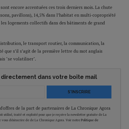
e sont encore accentuées ces trois derniers mois. La chute
sons, pavillons), 14,5% dans l’habitat en multi-copropriété
r les logements collectifs dans des bâtiments de grand
tribution, le transport routier, la communication, la
é que s’il s’agit de la première lettre du mot anglais
is "se volatiliser".
directement dans votre boîte mail
S'INSCRIRE
 d'offres de la part de partenaires de La Chronique Agora
t utilisé, traité et exploité pour que je reçoive la newsletter gratuite de La
 vous désinscrire de de La Chronique Agora. Voir notre
Politique de