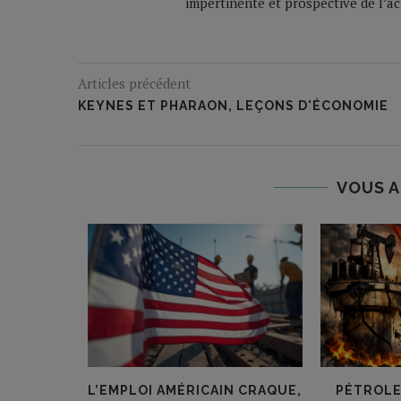
impertinente et prospective de l’a
Articles précédent
KEYNES ET PHARAON, LEÇONS D'ÉCONOMIE
VOUS A
E SUR LE
L’EMPLOI AMÉRICAIN CRAQUE,
PÉTROLE 