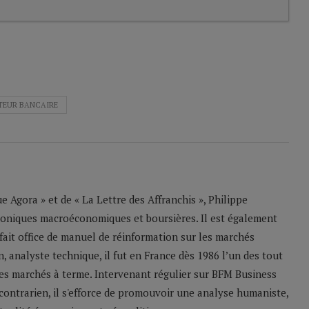
TEUR BANCAIRE
 Agora » et de « La Lettre des Affranchis », Philippe
roniques macroéconomiques et boursières. Il est également
 fait office de manuel de réinformation sur les marchés
n, analyste technique, il fut en France dès 1986 l’un des tout
les marchés à terme. Intervenant régulier sur BFM Business
contrarien, il s'efforce de promouvoir une analyse humaniste,