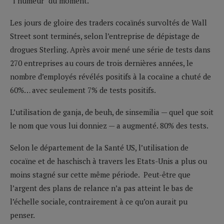
"l’humeur" du moment.
Les jours de gloire des traders cocaïnés survoltés de Wall
Street sont terminés, selon l’entreprise de dépistage de
drogues Sterling. Après avoir mené une série de tests dans
270 entreprises au cours de trois dernières années, le
nombre d’employés révélés positifs à la cocaïne a chuté de
60%… avec seulement 7% de tests positifs.
L’utilisation de ganja, de beuh, de sinsemilia — quel que soit
le nom que vous lui donniez — a augmenté. 80% des tests.
Selon le département de la Santé US, l’utilisation de
cocaïne et de haschisch à travers les Etats-Unis a plus ou
moins stagné sur cette même période. Peut-être que
l’argent des plans de relance n’a pas atteint le bas de
l’échelle sociale, contrairement à ce qu’on aurait pu
penser.