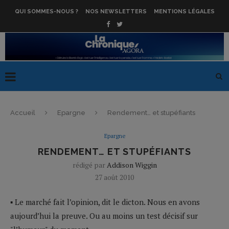
QUI SOMMES-NOUS ?
NOS NEWSLETTERS
MENTIONS LÉGALES
Accueil
Epargne
Rendement… et stupéfiants
Epargne
RENDEMENT… ET STUPÉFIANTS
rédigé par
Addison Wiggin
27 août 2010
▪ Le marché fait l’opinion, dit le dicton. Nous en avons
aujourd’hui la preuve. Ou au moins un test décisif sur