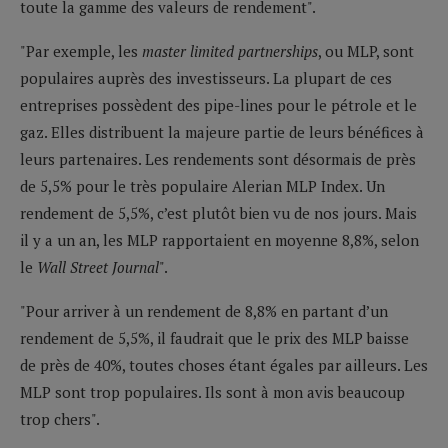
toute la gamme des valeurs de rendement".
"Par exemple, les
master limited partnerships
, ou MLP, sont
populaires auprès des investisseurs. La plupart de ces
entreprises possèdent des pipe-lines pour le pétrole et le
gaz. Elles distribuent la majeure partie de leurs bénéfices à
leurs partenaires. Les rendements sont désormais de près
de 5,5% pour le très populaire Alerian MLP Index. Un
rendement de 5,5%, c’est plutôt bien vu de nos jours. Mais
il y a un an, les MLP rapportaient en moyenne 8,8%, selon
le
Wall Street Journal
".
"Pour arriver à un rendement de 8,8% en partant d’un
rendement de 5,5%, il faudrait que le prix des MLP baisse
de près de 40%, toutes choses étant égales par ailleurs. Les
MLP sont trop populaires. Ils sont à mon avis beaucoup
trop chers".