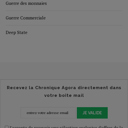
Guerre des monnaies
Guerre Commerciale
Deep State
Recevez la Chronique Agora directement dans
votre boîte mail
JE VALIDE
J'accepte de recevoir une sélection exclusive d'offres de la