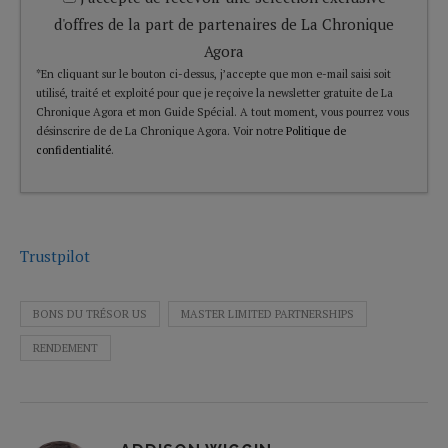
d'offres de la part de partenaires de La Chronique
Agora
*En cliquant sur le bouton ci-dessus, j’accepte que mon e-mail saisi soit
utilisé, traité et exploité pour que je reçoive la newsletter gratuite de La
Chronique Agora et mon Guide Spécial. A tout moment, vous pourrez vous
désinscrire de de La Chronique Agora. Voir notre
Politique de
confidentialité
.
Trustpilot
BONS DU TRÉSOR US
MASTER LIMITED PARTNERSHIPS
RENDEMENT