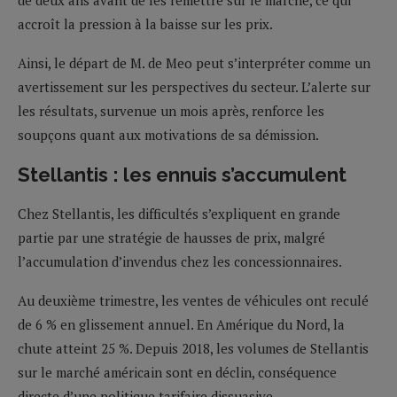
de deux ans avant de les remettre sur le marché, ce qui
accroît la pression à la baisse sur les prix.
Ainsi, le départ de M. de Meo peut s’interpréter comme un
avertissement sur les perspectives du secteur. L’alerte sur
les résultats, survenue un mois après, renforce les
soupçons quant aux motivations de sa démission.
Stellantis : les ennuis s’accumulent
Chez Stellantis, les difficultés s’expliquent en grande
partie par une stratégie de hausses de prix, malgré
l’accumulation d’invendus chez les concessionnaires.
Au deuxième trimestre, les ventes de véhicules ont reculé
de 6 % en glissement annuel. En Amérique du Nord, la
chute atteint 25 %. Depuis 2018, les volumes de Stellantis
sur le marché américain sont en déclin, conséquence
directe d’une politique tarifaire dissuasive.