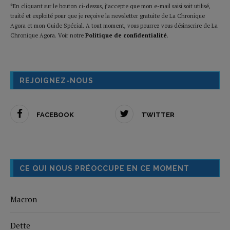
*En cliquant sur le bouton ci-dessus, j’accepte que mon e-mail saisi soit utilisé,
traité et exploité pour que je reçoive la newsletter gratuite de La Chronique
Agora et mon Guide Spécial. A tout moment, vous pourrez vous désinscrire de La
Chronique Agora. Voir notre
Politique de confidentialité
.
REJOIGNEZ-NOUS
FACEBOOK
TWITTER
CE QUI NOUS PRÉOCCUPE EN CE MOMENT
Macron
Dette