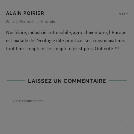
ALAIN POIRIER
REPLY
31 juillet 2025 - 20 h 36 min
Nucléaire, industrie automobile, agro alimentaire, l’Europe
est malade de l’écologie dite punitive. Les consommateurs
font leur compte et le compte n’y est plus. Ont voté !!!
LAISSEZ UN COMMENTAIRE