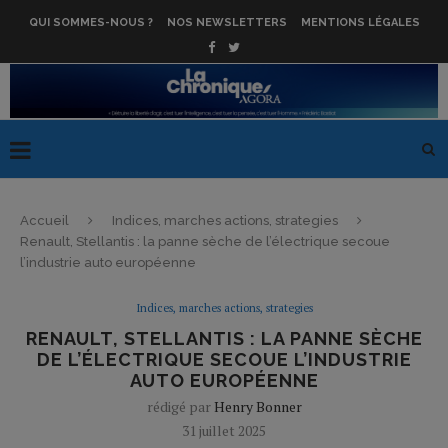
QUI SOMMES-NOUS ?
NOS NEWSLETTERS
MENTIONS LÉGALES
Accueil
Indices, marches actions, strategies
Renault, Stellantis : la panne sèche de l’électrique secoue
l’industrie auto européenne
Indices, marches actions, strategies
RENAULT, STELLANTIS : LA PANNE SÈCHE
DE L’ÉLECTRIQUE SECOUE L’INDUSTRIE
AUTO EUROPÉENNE
rédigé par
Henry Bonner
31 juillet 2025