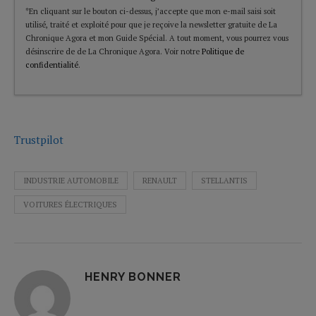
*En cliquant sur le bouton ci-dessus, j’accepte que mon e-mail saisi soit
utilisé, traité et exploité pour que je reçoive la newsletter gratuite de La
Chronique Agora et mon Guide Spécial. A tout moment, vous pourrez vous
désinscrire de de La Chronique Agora. Voir notre
Politique de
confidentialité
.
Trustpilot
INDUSTRIE AUTOMOBILE
RENAULT
STELLANTIS
VOITURES ÉLECTRIQUES
HENRY BONNER