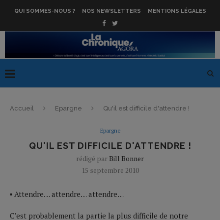
QUI SOMMES-NOUS ?
NOS NEWSLETTERS
MENTIONS LÉGALES
Accueil
Epargne
Qu'il est difficile d'attendre !
Epargne
QU'IL EST DIFFICILE D'ATTENDRE !
rédigé par
Bill Bonner
15 septembre 2010
▪ Attendre… attendre… attendre…
C’est probablement la partie la plus difficile de notre