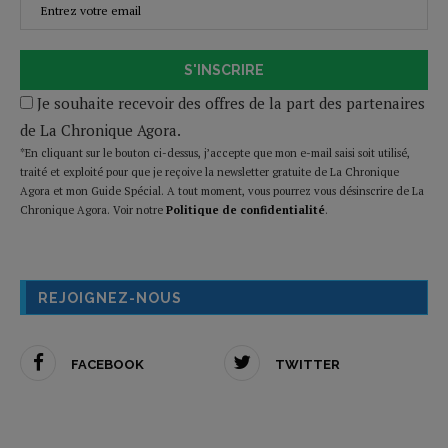
S'INSCRIRE
Je souhaite recevoir des offres de la part des partenaires
de La Chronique Agora.
*En cliquant sur le bouton ci-dessus, j’accepte que mon e-mail saisi soit utilisé,
traité et exploité pour que je reçoive la newsletter gratuite de La Chronique
Agora et mon Guide Spécial. A tout moment, vous pourrez vous désinscrire de La
Chronique Agora. Voir notre
Politique de confidentialité
.
REJOIGNEZ-NOUS
FACEBOOK
TWITTER