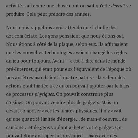
activité… attendre une chose dont on sait qu’elle
devrait
se
produire. Cela peut prendre des années.
Nous nous rappelons avoir attendu que la bulle des
dot.com éclate. Les gens pensaient que nous étions
out
.
Nous étions à côté de la plaque, selon eux. Ils affirmaient
que les nouvelles technologies avaient changé les règles
du jeu pour toujours. Avant — c’est-à-dire dans le monde
pré-Internet, qui était pour eux l’équivalent de l’époque où
nos ancêtres marchaient à quatre pattes — la valeur des
actions était limitée à ce qu’on pouvait ajouter par le biais
de processus
physiques
. On pouvait construire plus
d’usines. On pouvait vendre plus de gadgets. Mais on
devait composer avec les limites physiques. Il n’y avait
qu’une quantité limitée d’énergie… de main-d’oeuvre… de
camions… et de gens voulant acheter votre gadget. On
pouvait donc anticiper la croissance — mais avec des