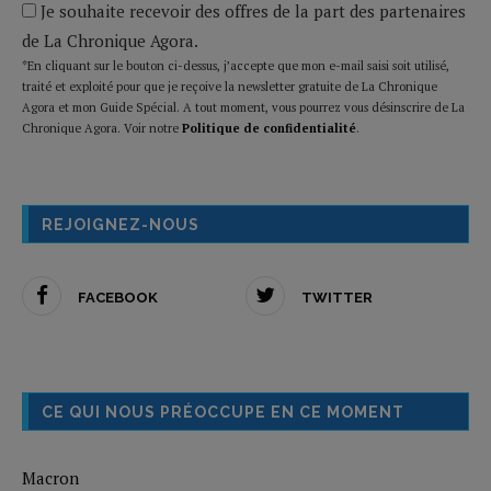
Je souhaite recevoir des offres de la part des partenaires
de La Chronique Agora.
*En cliquant sur le bouton ci-dessus, j’accepte que mon e-mail saisi soit utilisé,
traité et exploité pour que je reçoive la newsletter gratuite de La Chronique
Agora et mon Guide Spécial. A tout moment, vous pourrez vous désinscrire de La
Chronique Agora. Voir notre
Politique de confidentialité
.
REJOIGNEZ-NOUS
FACEBOOK
TWITTER
CE QUI NOUS PRÉOCCUPE EN CE MOMENT
Macron