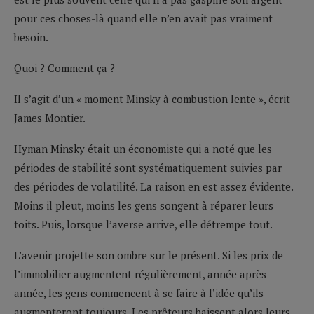
pour ces choses-là quand elle n’en avait pas vraiment
besoin.
Quoi ? Comment ça ?
Il s’agit d’un « moment Minsky à combustion lente », écrit
James Montier.
Hyman Minsky était un économiste qui a noté que les
périodes de stabilité sont systématiquement suivies par
des périodes de volatilité. La raison en est assez évidente.
Moins il pleut, moins les gens songent à réparer leurs
toits. Puis, lorsque l’averse arrive, elle détrempe tout.
L’avenir projette son ombre sur le présent. Si les prix de
l’immobilier augmentent régulièrement, année après
année, les gens commencent à se faire à l’idée qu’ils
augmenteront toujours. Les prêteurs baissent alors leurs