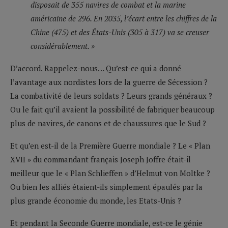
disposait de 355 navires de combat et la marine
américaine de 296. En 2035, l’écart entre les chiffres de la
Chine (475) et des États-Unis (305 à 317) va se creuser
considérablement. »
D’accord. Rappelez-nous… Qu’est-ce qui a donné
l’avantage aux nordistes lors de la guerre de Sécession ?
La combativité de leurs soldats ? Leurs grands généraux ?
Ou le fait qu’il avaient la possibilité de fabriquer beaucoup
plus de navires, de canons et de chaussures que le Sud ?
Et qu’en est-il de la Première Guerre mondiale ? Le « Plan
XVII » du commandant français Joseph Joffre était-il
meilleur que le « Plan Schlieffen » d’Helmut von Moltke ?
Ou bien les alliés étaient-ils simplement épaulés par la
plus grande économie du monde, les Etats-Unis ?
Et pendant la Seconde Guerre mondiale, est-ce le génie