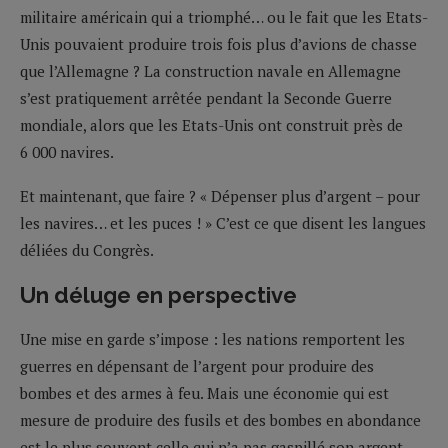
militaire américain qui a triomphé… ou le fait que les Etats-
Unis pouvaient produire trois fois plus d’avions de chasse
que l’Allemagne ? La construction navale en Allemagne
s’est pratiquement arrêtée pendant la Seconde Guerre
mondiale, alors que les Etats-Unis ont construit près de
6 000 navires.
Et maintenant, que faire ? « Dépenser plus d’argent – pour
les navires… et les puces ! » C’est ce que disent les langues
déliées du Congrès.
Un déluge en perspective
Une mise en garde s’impose : les nations remportent les
guerres en dépensant de l’argent pour produire des
bombes et des armes à feu. Mais une économie qui est
mesure de produire des fusils et des bombes en abondance
est le plus souvent celle qui n’a pas gaspillé son argent