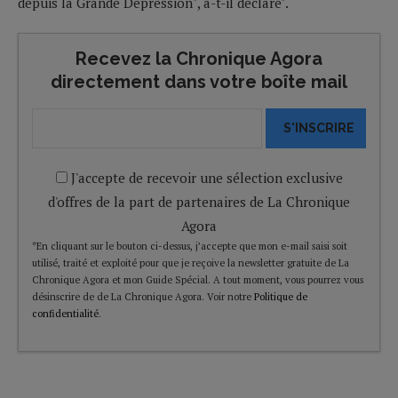
depuis la Grande Dépression", a-t-il déclaré".
Recevez la Chronique Agora
directement dans votre boîte mail
S'INSCRIRE
J'accepte de recevoir une sélection exclusive
d'offres de la part de partenaires de La Chronique
Agora
*En cliquant sur le bouton ci-dessus, j’accepte que mon e-mail saisi soit
utilisé, traité et exploité pour que je reçoive la newsletter gratuite de La
Chronique Agora et mon Guide Spécial. A tout moment, vous pourrez vous
désinscrire de de La Chronique Agora. Voir notre
Politique de
confidentialité
.