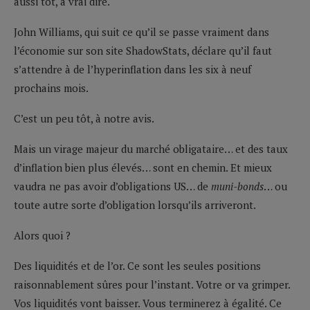
aussi tôt, à vrai dire.
John Williams, qui suit ce qu’il se passe vraiment dans
l’économie sur son site ShadowStats, déclare qu’il faut
s’attendre à de l’hyperinflation dans les six à neuf
prochains mois.
C’est un peu tôt, à notre avis.
Mais un virage majeur du marché obligataire… et des taux
d’inflation bien plus élevés… sont en chemin. Et mieux
vaudra ne pas avoir d’obligations US… de
muni-bonds
… ou
toute autre sorte d’obligation lorsqu’ils arriveront.
Alors quoi ?
Des liquidités et de l’or. Ce sont les seules positions
raisonnablement sûres pour l’instant. Votre or va grimper.
Vos liquidités vont baisser. Vous terminerez à égalité. Ce