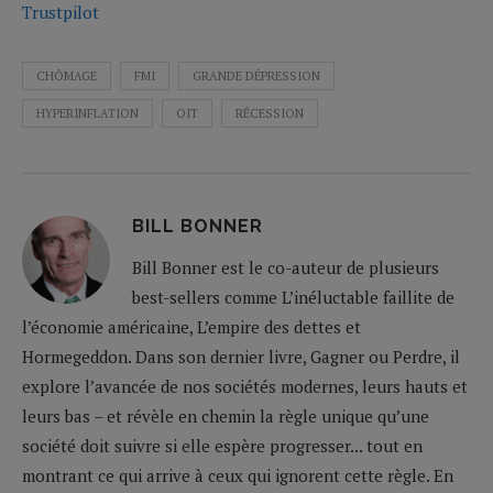
Trustpilot
CHÔMAGE
FMI
GRANDE DÉPRESSION
HYPERINFLATION
OIT
RÉCESSION
BILL BONNER
Bill Bonner est le co-auteur de plusieurs
best-sellers comme L’inéluctable faillite de
l’économie américaine, L’empire des dettes et
Hormegeddon. Dans son dernier livre, Gagner ou Perdre, il
explore l’avancée de nos sociétés modernes, leurs hauts et
leurs bas – et révèle en chemin la règle unique qu’une
société doit suivre si elle espère progresser... tout en
montrant ce qui arrive à ceux qui ignorent cette règle. En