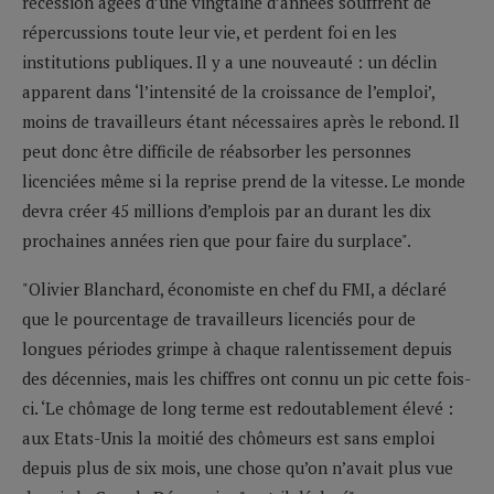
récession âgées d’une vingtaine d’années souffrent de
répercussions toute leur vie, et perdent foi en les
institutions publiques. Il y a une nouveauté : un déclin
apparent dans ‘l’intensité de la croissance de l’emploi’,
moins de travailleurs étant nécessaires après le rebond. Il
peut donc être difficile de réabsorber les personnes
licenciées même si la reprise prend de la vitesse. Le monde
devra créer 45 millions d’emplois par an durant les dix
prochaines années rien que pour faire du surplace".
"Olivier Blanchard, économiste en chef du FMI, a déclaré
que le pourcentage de travailleurs licenciés pour de
longues périodes grimpe à chaque ralentissement depuis
des décennies, mais les chiffres ont connu un pic cette fois-
ci. ‘Le chômage de long terme est redoutablement élevé :
aux Etats-Unis la moitié des chômeurs est sans emploi
depuis plus de six mois, une chose qu’on n’avait plus vue