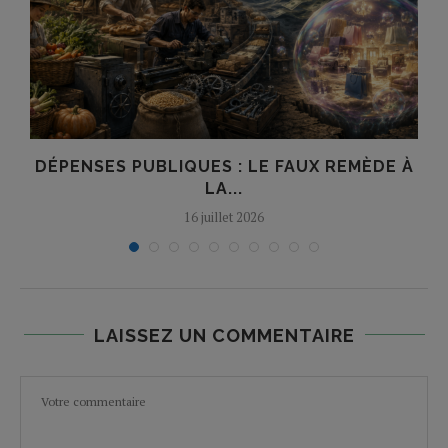
DÉPENSES PUBLIQUES : LE FAUX REMÈDE À
LA...
16 juillet 2026
LAISSEZ UN COMMENTAIRE