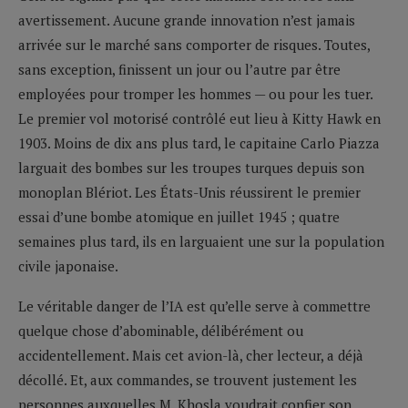
avertissement. Aucune grande innovation n’est jamais
arrivée sur le marché sans comporter de risques. Toutes,
sans exception, finissent un jour ou l’autre par être
employées pour tromper les hommes — ou pour les tuer.
Le premier vol motorisé contrôlé eut lieu à Kitty Hawk en
1903. Moins de dix ans plus tard, le capitaine Carlo Piazza
larguait des bombes sur les troupes turques depuis son
monoplan Blériot. Les États-Unis réussirent le premier
essai d’une bombe atomique en juillet 1945 ; quatre
semaines plus tard, ils en larguaient une sur la population
civile japonaise.
Le véritable danger de l’IA est qu’elle serve à commettre
quelque chose d’abominable, délibérément ou
accidentellement. Mais cet avion-là, cher lecteur, a déjà
décollé. Et, aux commandes, se trouvent justement les
personnes auxquelles M. Khosla voudrait confier son