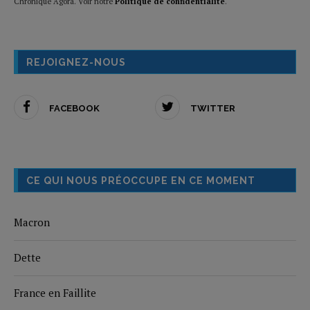
Chronique Agora. Voir notre
Politique de confidentialité
.
REJOIGNEZ-NOUS
FACEBOOK
TWITTER
CE QUI NOUS PRÉOCCUPE EN CE MOMENT
Macron
Dette
France en Faillite