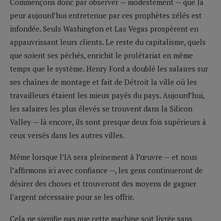
Commençons donc par observer — modestement — que la
peur aujourd’hui entretenue par ces prophètes zélés est
infondée. Seuls Washington et Las Vegas prospèrent en
appauvrissant leurs clients. Le reste du capitalisme, quels
que soient ses péchés, enrichit le prolétariat en même
temps que le système. Henry Ford a doublé les salaires sur
ses chaînes de montage et fait de Détroit la ville où les
travailleurs étaient les mieux payés du pays. Aujourd’hui,
les salaires les plus élevés se trouvent dans la Silicon
Valley — là encore, ils sont presque deux fois supérieurs à
ceux versés dans les autres villes.
Même lorsque l’IA sera pleinement à l’œuvre — et nous
l’affirmons ici avec confiance —, les gens continueront de
désirer des choses et trouveront des moyens de gagner
l’argent nécessaire pour se les offrir.
Cela ne signifie pas que cette machine soit livrée sans