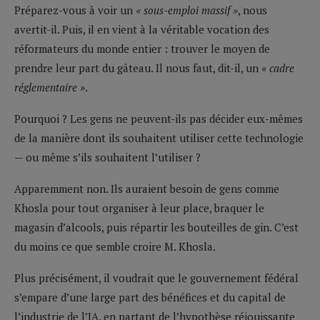
Préparez-vous à voir un
« sous-emploi massif »
, nous
avertit-il. Puis, il en vient à la véritable vocation des
réformateurs du monde entier : trouver le moyen de
prendre leur part du gâteau. Il nous faut, dit-il, un
« cadre
réglementaire »
.
Pourquoi ? Les gens ne peuvent-ils pas décider eux-mêmes
de la manière dont ils souhaitent utiliser cette technologie
— ou même s’ils souhaitent l’utiliser ?
Apparemment non. Ils auraient besoin de gens comme
Khosla pour tout organiser à leur place, braquer le
magasin d’alcools, puis répartir les bouteilles de gin. C’est
du moins ce que semble croire M. Khosla.
Plus précisément, il voudrait que le gouvernement fédéral
s’empare d’une large part des bénéfices et du capital de
l’industrie de l’IA, en partant de l’hypothèse réjouissante