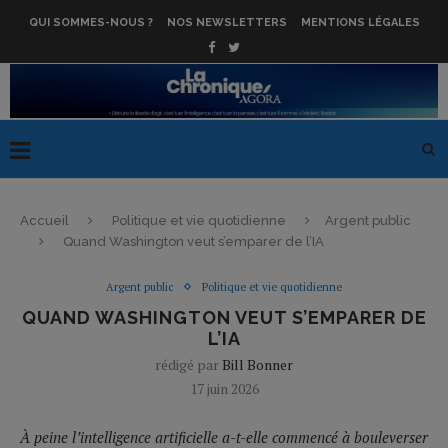
QUI SOMMES-NOUS ?
NOS NEWSLETTERS
MENTIONS LÉGALES
Accueil
Politique et vie quotidienne
Argent public
Quand Washington veut s’emparer de l’IA
Argent public
Politique et vie quotidienne
QUAND WASHINGTON VEUT S’EMPARER DE
L’IA
rédigé par
Bill Bonner
17 juin 2026
À peine l’intelligence artificielle a-t-elle commencé à bouleverser