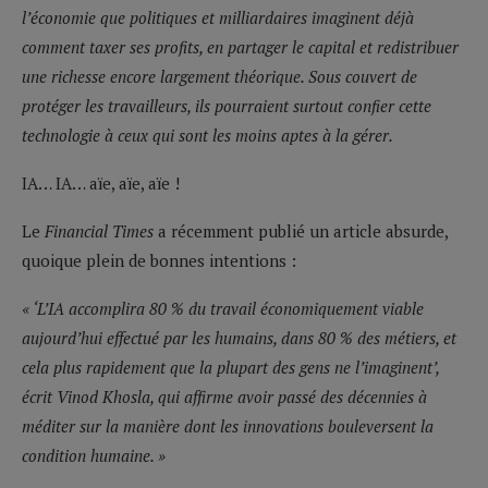
l’économie que politiques et milliardaires imaginent déjà
comment taxer ses profits, en partager le capital et redistribuer
une richesse encore largement théorique. Sous couvert de
protéger les travailleurs, ils pourraient surtout confier cette
technologie à ceux qui sont les moins aptes à la gérer.
IA… IA… aïe, aïe, aïe !
Le
Financial Times
a récemment publié un article absurde,
quoique plein de bonnes intentions :
« ‘L’IA accomplira 80 % du travail économiquement viable
aujourd’hui effectué par les humains, dans 80 % des métiers, et
cela plus rapidement que la plupart des gens ne l’imaginent’,
écrit Vinod Khosla, qui affirme avoir passé des décennies à
méditer sur la manière dont les innovations bouleversent la
condition humaine. »