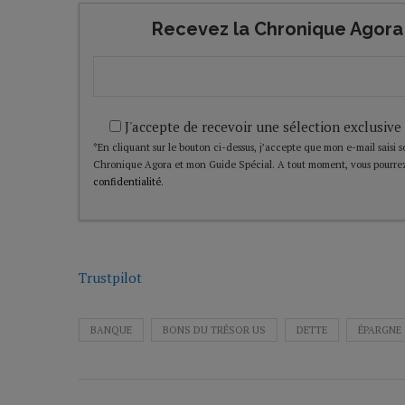
Recevez la Chronique Agora 
J'accepte de recevoir une sélection exclusive
*En cliquant sur le bouton ci-dessus, j’accepte que mon e-mail saisi soi
Chronique Agora et mon Guide Spécial. A tout moment, vous pourrez
confidentialité
.
Trustpilot
BANQUE
BONS DU TRÉSOR US
DETTE
ÉPARGNE