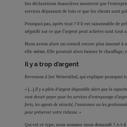
Ses déclarations financières montrent que l’entrepris
services dépassant de loin ce que les clients sont pr
Pourquoi pas, après tout ? S’il est raisonnable de prê
négatifs sur ce que l’argent peut acheter sont tout 
Nous avons alors un conseil encore plus insensé à off
elle-même. Elle pourrait alors baisser le chauffage, r
Il y a trop d’argent
Revenons à Joe Weisenthal, qui explique pourquoi to
«
[…]
Il y a plein d’argent disponible alors que la capacit
vont devoir payer pour les services d’entreposage d’arge
forts, les agents de sécurité, l’assurance ou les gestionn
pour préserver votre richesse. »
Qui est ce type, nous sommes-nous demandé ? A-t-il l