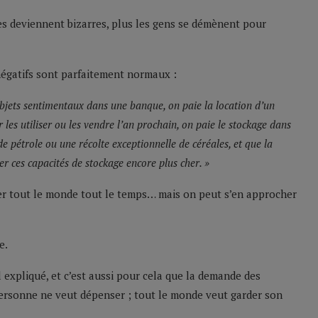
ses deviennent bizarres, plus les gens se démènent pour
négatifs sont parfaitement normaux :
 objets sentimentaux dans une banque, on paie la location d’un
r les utiliser ou les vendre l’an prochain, on paie le stockage dans
de pétrole ou une récolte exceptionnelle de céréales, et que la
er ces capacités de stockage encore plus cher. »
r tout le monde tout le temps… mais on peut s’en approcher
e.
il expliqué, et c’est aussi pour cela que la demande des
Personne ne veut dépenser ; tout le monde veut garder son