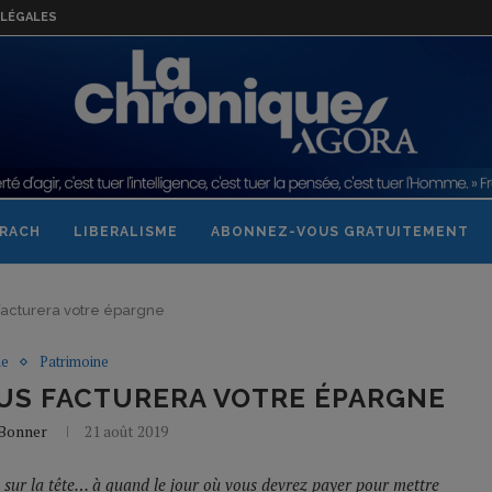
LÉGALES
RACH
LIBERALISME
ABONNEZ-VOUS GRATUITEMENT
acturera votre épargne
ne
Patrimoine
US FACTURERA VOTRE ÉPARGNE
 Bonner
21 août 2019
e sur la tête… à quand le jour où vous devrez payer pour mettre