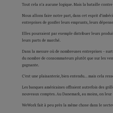
Tout cela n’a aucune logique. Mais la bataille contr
Nous allons faire notre part, dans cet esprit d’imbé
entreprises de gonfler leurs emprunts, leurs dépenses
Elles pourraient par exemple distribuer leurs produ
leurs parts de marché.
Dans la mesure où de nombreuses entreprises – surto
du nombre de consommateurs plutôt que sur les ventes
gagnante.
C’est une plaisanterie, bien entendu… mais cela res
Les banques américaines offraient autrefois des grill
nouveaux comptes. Au Danemark, au moins, on leur 
WeWork fait à peu près la même chose dans le secte