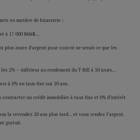
ts en matière de bizarrerie :
assé à 17 000 Mds$…
 plus assez d’argent pour couvrir ne serait-ce que les
les 2% — inférieur au rendement du T-Bill à 30 jours…
ers à 0% en taux fixe sur 20 ans.
 contracter un crédit immobilier à taux fixe et 0% d’intérêt
us la revendez 20 ans plus tard… et vous rendez l’argent.
t gratuit.