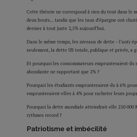
Cette théorie ne correspond à rien du tout dans le 
deux bouts… tandis que les taux d’épargne ont chuté
dernier à tout juste 2,5% aujourd’hui.
Dans le même temps, les niveaux de dette – l’anti-ép
seulement, la dette US totale, publique et privée, a
Et pourquoi les consommateurs emprunteraient-ils su
abondante ne rapportant que 2% ?
Pourquoi les étudiants emprunteraient-ils à 6% pour
emprunteraient-elles à 4% pour racheter leurs propr
Pourquoi la dette mondiale atteindrait-elle 250 000
rythmes record ?
Patriotisme et imbécilité