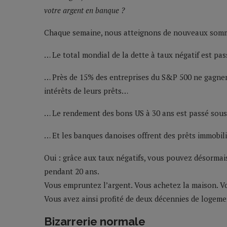
votre argent en banque ?
Chaque semaine, nous atteignons de nouveaux somme
… Le total mondial de la dette à taux négatif est p
… Près de 15% des entreprises du S&P 500 ne gagnent
intérêts de leurs prêts…
… Le rendement des bons US à 30 ans est passé sous 
… Et les banques danoises offrent des prêts immobili
Oui : grâce aux taux négatifs, vous pouvez désormais
pendant 20 ans.
Vous empruntez l’argent. Vous achetez la maison. Vo
Vous avez ainsi profité de deux décennies de logemen
Bizarrerie normale