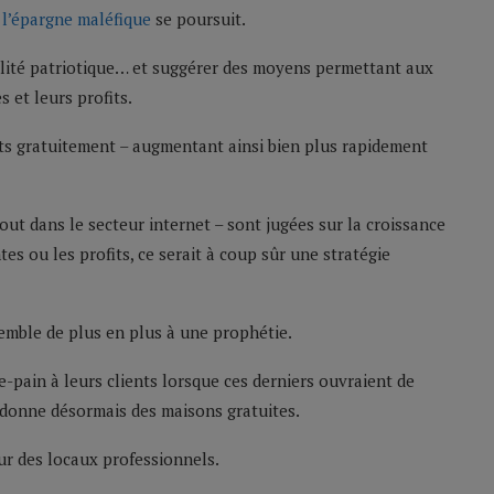
e
l’épargne maléfique
se poursuit.
cilité patriotique… et suggérer des moyens permettant aux
 et leurs profits.
its gratuitement – augmentant ainsi bien plus rapidement
ut dans le secteur internet – sont jugées sur la croissance
 ou les profits, ce serait à coup sûr une stratégie
semble de plus en plus à une prophétie.
e-pain à leurs clients lorsque ces derniers ouvraient de
donne désormais des maisons gratuites.
ur des locaux professionnels.