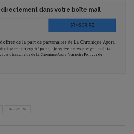
directement dans votre boîte mail
S'INSCRIRE
 d'offres de la part de partenaires de La Chronique Agora
t utilisé, traité et exploité pour que je reçoive la newsletter gratuite de La
 vous désinscrire de de La Chronique Agora. Voir notre
Politique de
INFLATION