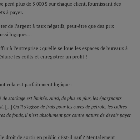
e perd plus de 5 000 $ sur chaque client, fournissant des
êts à payer.
ter de l’argent à taux négatifs, peut-être que des prix
aussi logiques…
rir à l’entreprise : qu’elle se loue les espaces de bureaux à
éduire les coûts et enregistrer un profit !
ut cela est parfaitement logique :
é de stockage est limitée. Ainsi, de plus en plus, les épargnants
nt.
[…]
Qu’il s’agisse de frais pour les cuves de pétrole, les coffres-
aires de fonds, il n’est absolument pas contre nature de devoir payer
e droit de sortir en public ? Est-il naïf ? Mentalement