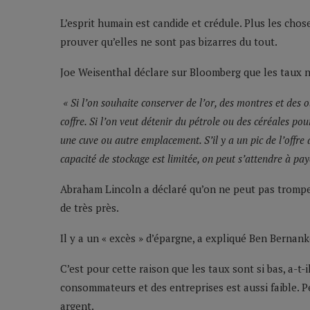
L’esprit humain est candide et crédule. Plus les cho
prouver qu’elles ne sont pas bizarres du tout.
Joe Weisenthal déclare sur Bloomberg que les taux 
« Si l’on souhaite conserver de l’or, des montres et des
coffre. Si l’on veut détenir du pétrole ou des céréales pou
une cuve ou autre emplacement. S’il y a un pic de l’offre 
capacité de stockage est limitée, on peut s’attendre à pay
Abraham Lincoln a déclaré qu’on ne peut pas trompe
de très près.
Il y a un « excès » d’épargne, a expliqué Ben Bernank
C’est pour cette raison que les taux sont si bas, a-t-
consommateurs et des entreprises est aussi faible. 
argent.