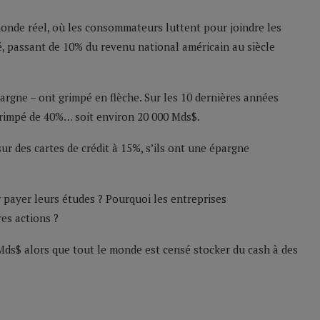
monde réel, où les consommateurs luttent pour joindre les
, passant de 10% du revenu national américain au siècle
argne – ont grimpé en flèche. Sur les 10 dernières années
 grimpé de 40%… soit environ 20 000 Mds$.
r des cartes de crédit à 15%, s’ils ont une épargne
 payer leurs études ? Pourquoi les entreprises
es actions ?
 Mds$ alors que tout le monde est censé stocker du cash à des