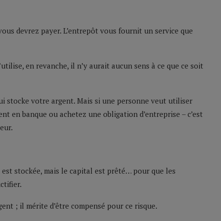
vous devrez payer. L’entrepôt vous fournit un service que
utilise, en revanche, il n’y aurait aucun sens à ce que ce soit
i stocke votre argent. Mais si une personne veut utiliser
nt en banque ou achetez une obligation d’entreprise – c’est
eur.
 est stockée, mais le capital est prêté… pour que les
tifier.
gent ; il mérite d’être compensé pour ce risque.