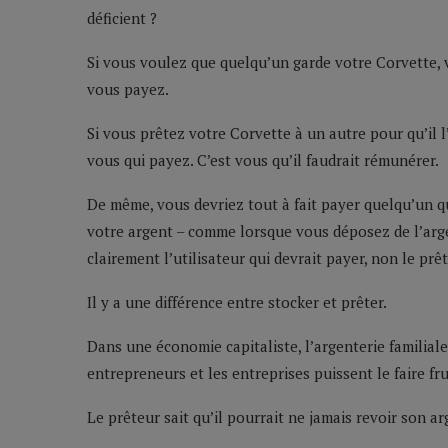
déficient ?
Si vous voulez que quelqu’un garde votre Corvette, 
vous payez.
Si vous prêtez votre Corvette à un autre pour qu’il l’
vous qui payez. C’est vous qu’il faudrait rémunérer.
De même, vous devriez tout à fait payer quelqu’un qu
votre argent – comme lorsque vous déposez de l’arge
clairement l’utilisateur qui devrait payer, non le prêt
Il y a une différence entre stocker et prêter.
Dans une économie capitaliste, l’argenterie familiale
entrepreneurs et les entreprises puissent le faire fruc
Le prêteur sait qu’il pourrait ne jamais revoir son ar