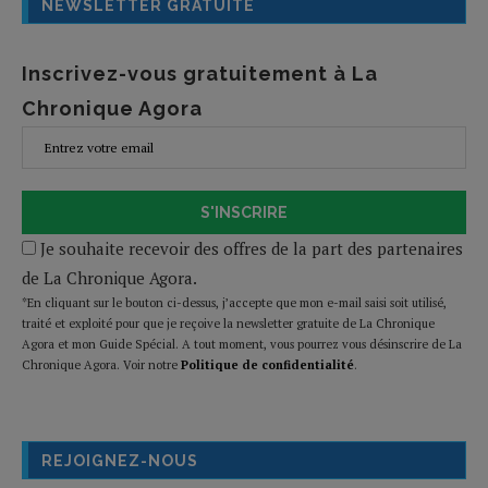
NEWSLETTER GRATUITE
Inscrivez-vous gratuitement à La
Chronique Agora
S'INSCRIRE
Je souhaite recevoir des offres de la part des partenaires
de La Chronique Agora.
*En cliquant sur le bouton ci-dessus, j’accepte que mon e-mail saisi soit utilisé,
traité et exploité pour que je reçoive la newsletter gratuite de La Chronique
Agora et mon Guide Spécial. A tout moment, vous pourrez vous désinscrire de La
Chronique Agora. Voir notre
Politique de confidentialité
.
REJOIGNEZ-NOUS