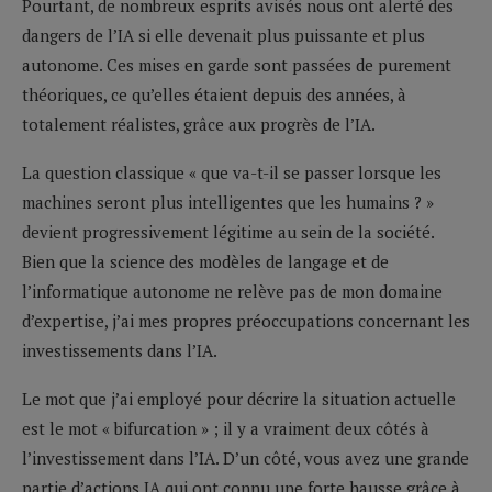
Pourtant, de nombreux esprits avisés nous ont alerté des
dangers de l’IA si elle devenait plus puissante et plus
autonome. Ces mises en garde sont passées de purement
théoriques, ce qu’elles étaient depuis des années, à
totalement réalistes, grâce aux progrès de l’IA.
La question classique « que va-t-il se passer lorsque les
machines seront plus intelligentes que les humains ? »
devient progressivement légitime au sein de la société.
Bien que la science des modèles de langage et de
l’informatique autonome ne relève pas de mon domaine
d’expertise, j’ai mes propres préoccupations concernant les
investissements dans l’IA.
Le mot que j’ai employé pour décrire la situation actuelle
est le mot « bifurcation » ; il y a vraiment deux côtés à
l’investissement dans l’IA. D’un côté, vous avez une grande
partie d’actions IA qui ont connu une forte hausse grâce à