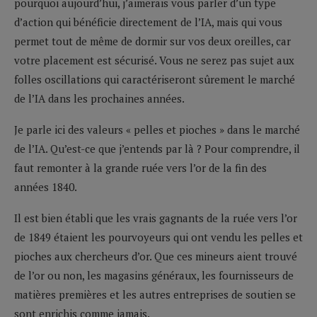
pourquoi aujourd’hui, j’aimerais vous parler d’un type
d’action qui bénéficie directement de l’IA, mais qui vous
permet tout de même de dormir sur vos deux oreilles, car
votre placement est sécurisé. Vous ne serez pas sujet aux
folles oscillations qui caractériseront sûrement le marché
de l’IA dans les prochaines années.
Je parle ici des valeurs « pelles et pioches » dans le marché
de l’IA. Qu’est-ce que j’entends par là ? Pour comprendre, il
faut remonter à la grande ruée vers l’or de la fin des
années 1840.
Il est bien établi que les vrais gagnants de la ruée vers l’or
de 1849 étaient les pourvoyeurs qui ont vendu les pelles et
pioches aux chercheurs d’or. Que ces mineurs aient trouvé
de l’or ou non, les magasins généraux, les fournisseurs de
matières premières et les autres entreprises de soutien se
sont enrichis comme jamais.