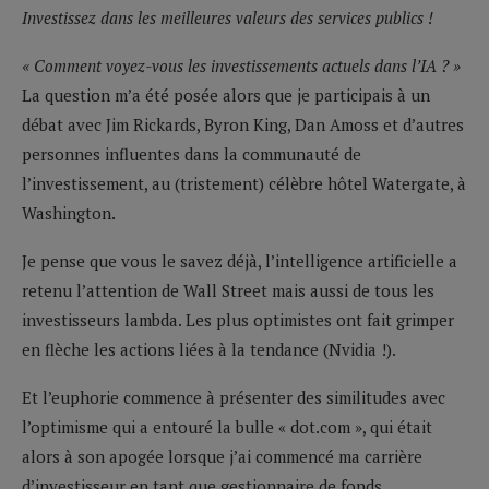
Investissez dans les meilleures valeurs des services publics !
« Comment voyez-vous les investissements actuels dans l’IA ? »
La question m’a été posée alors que je participais à un
débat avec Jim Rickards, Byron King, Dan Amoss et d’autres
personnes influentes dans la communauté de
l’investissement, au (tristement) célèbre hôtel Watergate, à
Washington.
Je pense que vous le savez déjà, l’intelligence artificielle a
retenu l’attention de Wall Street mais aussi de tous les
investisseurs lambda. Les plus optimistes ont fait grimper
en flèche les actions liées à la tendance (Nvidia !).
Et l’euphorie commence à présenter des similitudes avec
l’optimisme qui a entouré la bulle « dot.com », qui était
alors à son apogée lorsque j’ai commencé ma carrière
d’investisseur en tant que gestionnaire de fonds