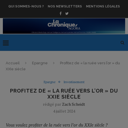
QUI SOMMES-NOUS ?
NOS NEWSLETTERS
MENTIONS LÉGALES
Accueil
Epargne
Profitez de « la ruée vers l’or » du
XXIe siècle
Epargne
Investissement
PROFITEZ DE « LA RUÉE VERS L’OR » DU
XXIE SIÈCLE
rédigé par
Zach Scheidt
4 juillet 2024
Vous voulez profiter de la ruée vers l’or du XXIe siècle ?