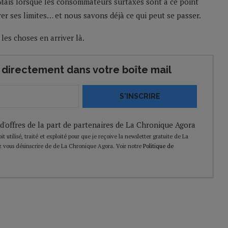
Mais lorsque les consommateurs surtaxés sont à ce point
rer ses limites… et nous savons déjà ce qui peut se passer.
les choses en arriver là.
directement dans votre boîte mail
S'INSCRIRE
 d'offres de la part de partenaires de La Chronique Agora
t utilisé, traité et exploité pour que je reçoive la newsletter gratuite de La
 vous désinscrire de de La Chronique Agora. Voir notre
Politique de