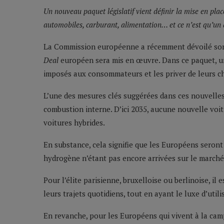
Un nouveau paquet législatif vient définir la mise en pl
automobiles, carburant, alimentation… et ce n’est qu’un 
La Commission européenne a récemment dévoilé son pa
Deal
européen sera mis en œuvre. Dans ce paquet, u
imposés aux consommateurs et les priver de leurs ch
L’une des mesures clés suggérées dans ces nouvelles
combustion interne. D’ici 2035, aucune nouvelle voit
voitures hybrides.
En substance, cela signifie que les Européens seront 
hydrogène n’étant pas encore arrivées sur le march
Pour l’élite parisienne, bruxelloise ou berlinoise, il
leurs trajets quotidiens, tout en ayant le luxe d’util
En revanche, pour les Européens qui vivent à la camp