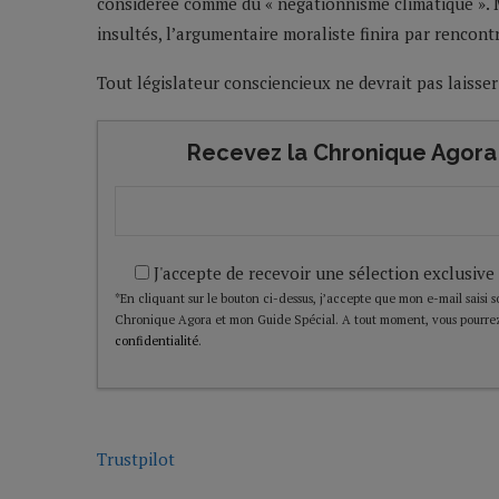
considérée comme du « négationnisme climatique ». 
insultés, l’argumentaire moraliste finira par rencont
Tout législateur consciencieux ne devrait pas laisser 
Recevez la Chronique Agora 
J'accepte de recevoir une sélection exclusive
*En cliquant sur le bouton ci-dessus, j’accepte que mon e-mail saisi soi
Chronique Agora et mon Guide Spécial. A tout moment, vous pourrez
confidentialité
.
Trustpilot