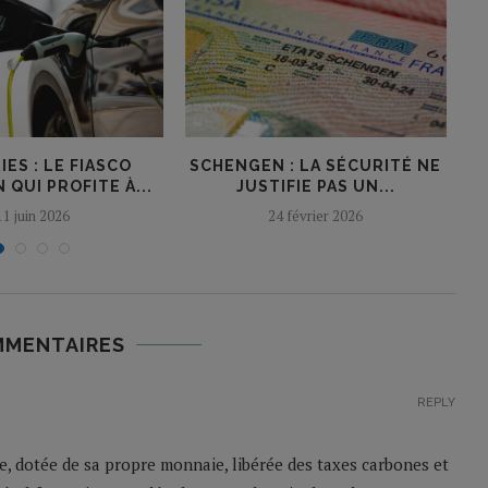
ES : LE FIASCO
SCHENGEN : LA SÉCURITÉ NE
QUI PROFITE À...
JUSTIFIE PAS UN...
11 juin 2026
24 février 2026
MMENTAIRES
REPLY
e, dotée de sa propre monnaie, libérée des taxes carbones et