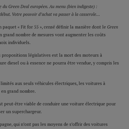
ace du Green Deal européen. Au menu (bien indigeste) :
début. Votre pouvoir d’achat va passer à la casserole…
quet « Fit for 55 », censé définir la manière dont le
Green
n grand nombre de mesures vont augmenter les coûts
oix individuels.
 propositions législatives est la mort des moteurs à
ure diesel ou à essence ne pourra être vendue, y compris les
limités aux seuls véhicules électriques, les voitures à
é en grand nombre.
 est peut-être viable de conduire une voiture électrique pour
iser un superchargeur.
agne, qui n’ont pas les moyens de s’offrir des voitures