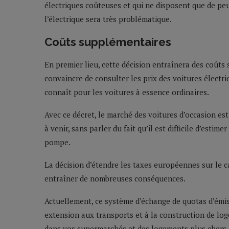
électriques coûteuses et qui ne disposent que de peu
l’électrique sera très problématique.
Coûts supplémentaires
En premier lieu, cette décision entraînera des coûts 
convaincre de consulter les prix des voitures électri
connaît pour les voitures à essence ordinaires.
Avec ce décret, le marché des voitures d’occasion es
à venir, sans parler du fait qu’il est difficile d’estime
pompe.
La décision d’étendre les taxes européennes sur le
entraîner de nombreuses conséquences.
Actuellement, ce système d’échange de quotas d’émis
extension aux transports et à la construction de lo
dans vos supermarchés et des logements plus chers