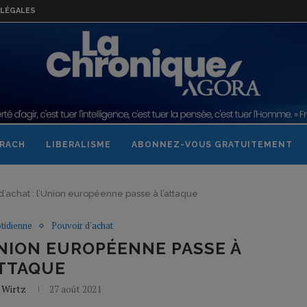
LÉGALES
RACH
LIBERALISME
ABONNEZ-VOUS GRATUITEMENT
d’achat : l’Union européenne passe à l’attaque
otidienne
Pouvoir d'achat
UNION EUROPÉENNE PASSE À
ATTAQUE
l Wirtz
27 août 2021