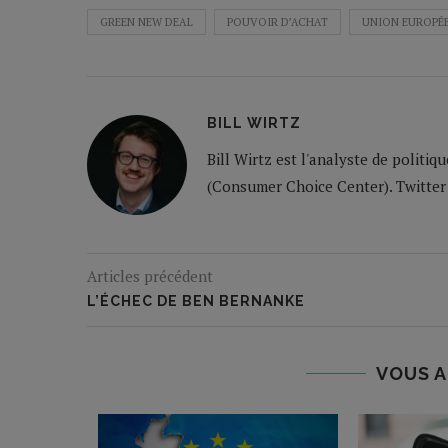
GREEN NEW DEAL
POUVOIR D’ACHAT
UNION EUROPÉ
BILL WIRTZ
Bill Wirtz est l'analyste de polit
(Consumer Choice Center). Twitter
Articles précédent
L’ÉCHEC DE BEN BERNANKE
VOUS A