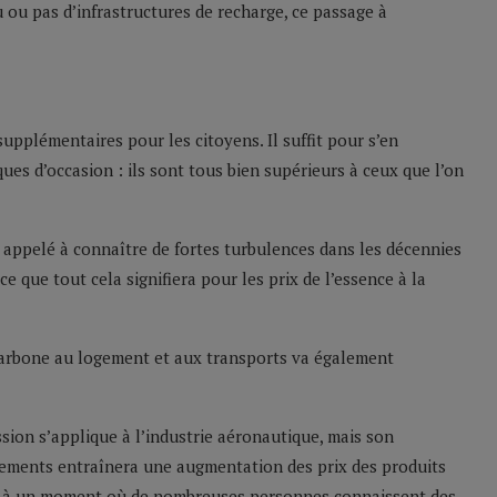
 ou pas d’infrastructures de recharge, ce passage à
supplémentaires pour les citoyens. Il suffit pour s’en
ques d’occasion : ils sont tous bien supérieurs à ceux que l’on
t appelé à connaître de fortes turbulences dans les décennies
r ce que tout cela signifiera pour les prix de l’essence à la
 carbone au logement et aux transports va également
sion s’applique à l’industrie aéronautique, mais son
gements entraînera une augmentation des prix des produits
, à un moment où de nombreuses personnes connaissent des