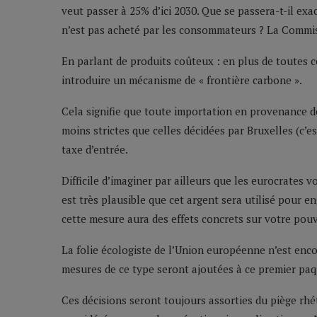
veut passer à 25% d’ici 2030. Que se passera-t-il exa
n’est pas acheté par les consommateurs ? La Comm
En parlant de produits coûteux : en plus de toutes
introduire un mécanisme de « frontière carbone ».
Cela signifie que toute importation en provenance 
moins strictes que celles décidées par Bruxelles (c’e
taxe d’entrée.
Difficile d’imaginer par ailleurs que les eurocrates v
est très plausible que cet argent sera utilisé pour e
cette mesure aura des effets concrets sur votre pouv
La folie écologiste de l’Union européenne n’est encor
mesures de ce type seront ajoutées à ce premier pa
Ces décisions seront toujours assorties du piège rh