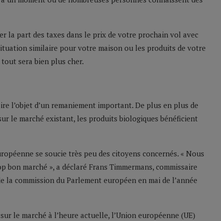
er la part des taxes dans le prix de votre prochain vol avec
uation similaire pour votre maison ou les produits de votre
tout sera bien plus cher.
aire l’objet d’un remaniement important. De plus en plus de
ur le marché existant, les produits biologiques bénéficient
ropéenne se soucie très peu des citoyens concernés. « Nous
rop bon marché », a déclaré Frans Timmermans, commissaire
de la commission du Parlement européen en mai de l’année
ur le marché à l’heure actuelle, l’Union européenne (UE)