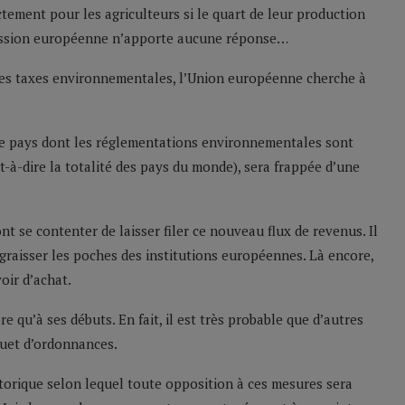
ctement pour les agriculteurs si le quart de leur production
ission européenne n’apporte aucune réponse…
 ces taxes environnementales, l’Union européenne cherche à
de pays dont les réglementations environnementales sont
st-à-dire la totalité des pays du monde), sera frappée d’une
ont se contenter de laisser filer ce nouveau flux de revenus. Il
ngraisser les poches des institutions européennes. Là encore,
oir d’achat.
e qu’à ses débuts. En fait, il est très probable que d’autres
quet d’ordonnances.
étorique selon lequel toute opposition à ces mesures sera