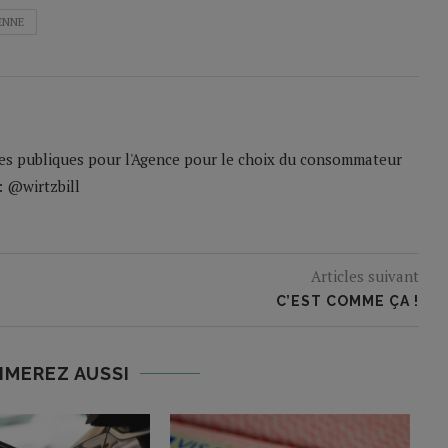
ENNE
iques publiques pour l'Agence pour le choix du consommateur
: @wirtzbill
Articles suivant
C’EST COMME ÇA !
IMEREZ AUSSI