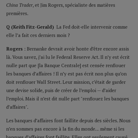
China Trader
, et Jim Rogers, spécialiste des matières
premières.
Q (Keith Fitz-Gerald)
La Fed doit-elle intervenir comme
elle l’a fait ces derniers mois ?
Rogers
: Bernanke devrait avoir honte d’être encore assis
là. Vous savez, j’ai lu le Federal Reserve Act. Il n’y est écrit
nulle part que [la Banque Centrale] est censée renflouer
les banques d’affaires ! Il n’y est pas écrit non plus qu’on
doit renflouer Wall Street. Leur mission, c’était de garder
une devise solide, puis de créer de l’emploi — d’aider
l’emploi. Mais il n’est dit nulle part "renflouez les banques
d’affaires".
Les banques d’affaires font faillite depuis des siècles. Nous
n’en sommes pas encore à la fin du monde… même si les
banques d’affaires font faillite. Elles ont seulement causé