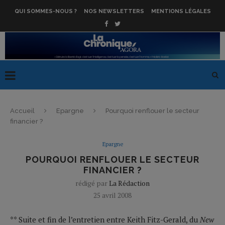
QUI SOMMES-NOUS ?
NOS NEWSLETTERS
MENTIONS LÉGALES
Accueil
Epargne
Pourquoi renflouer le secteur
financier ?
Epargne
POURQUOI RENFLOUER LE SECTEUR
FINANCIER ?
rédigé par
La Rédaction
25 avril 2008
** Suite et fin de l’entretien entre Keith Fitz-Gerald, du
New