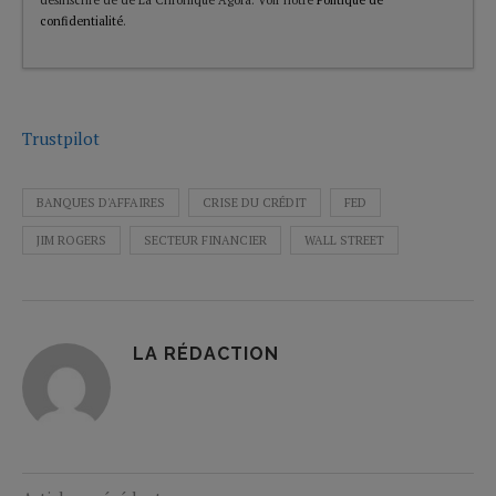
confidentialité
.
Trustpilot
BANQUES D'AFFAIRES
CRISE DU CRÉDIT
FED
JIM ROGERS
SECTEUR FINANCIER
WALL STREET
LA RÉDACTION