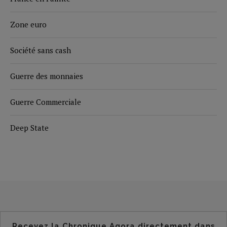
Zone euro
Société sans cash
Guerre des monnaies
Guerre Commerciale
Deep State
Recevez la Chronique Agora directement dans