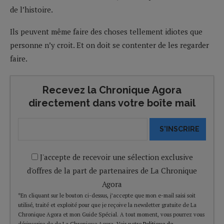
de l’histoire.
Ils peuvent même faire des choses tellement idiotes que
personne n’y croit. Et on doit se contenter de les regarder
faire.
Recevez la Chronique Agora
directement dans votre boîte mail
S'INSCRIRE
J'accepte de recevoir une sélection exclusive
d'offres de la part de partenaires de La Chronique
Agora
*En cliquant sur le bouton ci-dessus, j’accepte que mon e-mail saisi soit
utilisé, traité et exploité pour que je reçoive la newsletter gratuite de La
Chronique Agora et mon Guide Spécial. A tout moment, vous pourrez vous
désinscrire de de La Chronique Agora. Voir notre
Politique de