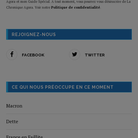
Agora et mon Guide Spécial. A tout moment, vous pourrez vous désinscrire de La
Chronique Agora. Voir notre
Politique de confidentialité
.
REJOIGNEZ-NOUS
FACEBOOK
TWITTER
CE QUI NOUS PRÉOCCUPE EN CE MOMENT
Macron
Dette
France en Faillite