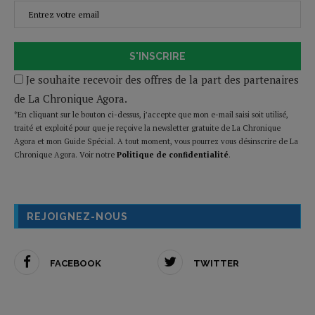
S'INSCRIRE
Je souhaite recevoir des offres de la part des partenaires
de La Chronique Agora.
*En cliquant sur le bouton ci-dessus, j’accepte que mon e-mail saisi soit utilisé,
traité et exploité pour que je reçoive la newsletter gratuite de La Chronique
Agora et mon Guide Spécial. A tout moment, vous pourrez vous désinscrire de La
Chronique Agora. Voir notre
Politique de confidentialité
.
REJOIGNEZ-NOUS
FACEBOOK
TWITTER