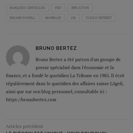
BANQUES CENTRALES
FED
INFLATION
JEROME POWELL
MONNAIE
OR
TAUX D’INTÉRÊT
BRUNO BERTEZ
Bruno Bertez a été patron d'un groupe de
presse spécialisé dans l'économie et la
finance, et a fondé le quotidien La Tribune en 1985. Il écrit
régulièrement dans le quotidien des affaires suisse L'Agefi,
ainsi que sur son blog personnel, consultable ici :
https://brunobertez.com
Articles précédent