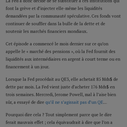
La Fed a donc décidé de se substituer à ces institutions qui
font la grève et d’injecter elle-même les liquidités
demandées par la communauté spéculative. Ces fonds vont
continuer de souffler dans la bulle de la dette et de
soutenir les marchés financiers mondiaux.
Cet épisode a commencé le mois dernier sur ce qu’on
appelle le « marché des pensions », où la Fed fournit des
liquidités aux intermédiaires en argent à court terme ou en
financement à un jour.
Lorsque la Fed procédait au QE3, elle achetait 85 Mds$ de
dette par mois. La Fed vient juste d’acheter 176 Mds$ en
trois semaines. Mercredi, Jerome Powell, mal à l’aise bien
sûr, a essayé de dire
qu’il ne s’agissait pas d’un QE
…
Pourquoi dire cela ? Tout simplement parce que le dire
ferait mauvais effet ; cela équivaudrait à dire que l’on a