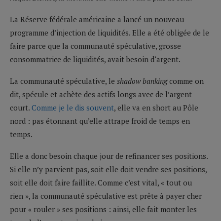
La Réserve fédérale américaine a lancé un nouveau
programme d’injection de liquidités. Elle a été obligée de le
faire parce que la communauté spéculative, grosse
consommatrice de liquidités, avait besoin d‘argent.
La communauté spéculative, le
shadow banking
comme on
dit, spécule et achète des actifs longs avec de l’argent
court.
Comme je le dis souvent
, elle va en short au Pôle
nord : pas étonnant qu’elle attrape froid de temps en
temps.
Elle a donc besoin chaque jour de refinancer ses positions.
Si elle n’y parvient pas, soit elle doit vendre ses positions,
soit elle doit faire faillite. Comme c’est vital, « tout ou
rien », la communauté spéculative est prête à payer cher
pour « rouler » ses positions : ainsi, elle fait monter les