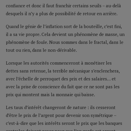
confiance et donc il faut franchir certains seuils – au-delà
desquels il n’y a plus de possibilité de retour en arrière.
Quand le génie de l’inflation sort de la bouteille, c’est fini,
il a sa vie propre. Cela devient un phénomène de masse, un
phénomène de foule. Nous sommes dans le fractal, dans le
tout ou rien, dans le non-dérivable.
Lorsque les autorités commenceront à monétiser les
dettes sans retenue, la terrible mécanique s’enclenchera,
avec l’échelle de perroquet des prix et des salaires… et
avec la prise de conscience du fait que ce ne sont pas les
prix qui montent mais la monnaie qui baisse.
Les taux d’intérêt changeront de nature : ils cesseront
d’être le prix de l’argent pour devenir son symétrique –
c’est-à-dire que les intérêts seront le prix que les banques
centrales doivent payer pour que l’on garde cet argent,