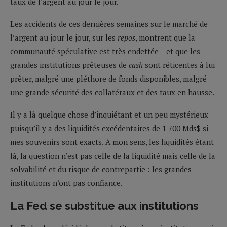
taux de l’argent au jour le jour.
Les accidents de ces dernières semaines sur le marché de
l’argent au jour le jour, sur les
repos
, montrent que la
communauté spéculative est très endettée – et que les
grandes institutions prêteuses de
cash
sont réticentes à lui
prêter, malgré une pléthore de fonds disponibles, malgré
une grande sécurité des collatéraux et des taux en hausse.
Il y a là quelque chose d’inquiétant et un peu mystérieux
puisqu’il y a des liquidités excédentaires de 1 700 Mds$ si
mes souvenirs sont exacts. A mon sens, les liquidités étant
là, la question n’est pas celle de la liquidité mais celle de la
solvabilité et du risque de contrepartie : les grandes
institutions n’ont pas confiance.
La Fed se substitue aux institutions