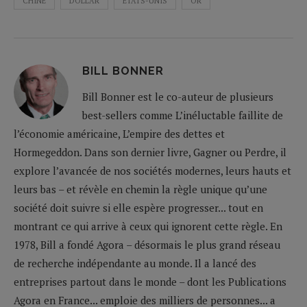
CHINE
DOLLAR
ETATS-UNIS
OR
BILL BONNER
Bill Bonner est le co-auteur de plusieurs
best-sellers comme L’inéluctable faillite de
l’économie américaine, L’empire des dettes et
Hormegeddon. Dans son dernier livre, Gagner ou Perdre, il
explore l’avancée de nos sociétés modernes, leurs hauts et
leurs bas – et révèle en chemin la règle unique qu’une
société doit suivre si elle espère progresser... tout en
montrant ce qui arrive à ceux qui ignorent cette règle. En
1978, Bill a fondé Agora – désormais le plus grand réseau
de recherche indépendante au monde. Il a lancé des
entreprises partout dans le monde – dont les Publications
Agora en France... emploie des milliers de personnes... a