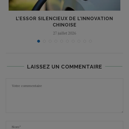
L’ESSOR SILENCIEUX DE L’INNOVATION
T
CHINOISE
27 juillet 2026
LAISSEZ UN COMMENTAIRE