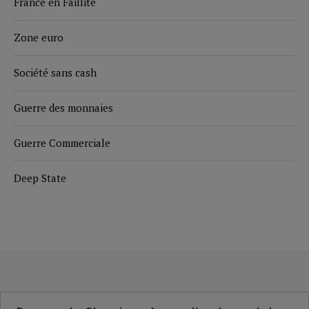
France en Faillite
Zone euro
Société sans cash
Guerre des monnaies
Guerre Commerciale
Deep State