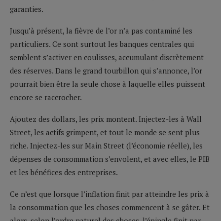
garanties.
Jusqu’à présent, la fièvre de l’or n’a pas contaminé les
particuliers. Ce sont surtout les banques centrales qui
semblent s’activer en coulisses, accumulant discrètement
des réserves. Dans le grand tourbillon qui s’annonce, l’or
pourrait bien être la seule chose à laquelle elles puissent
encore se raccrocher.
Ajoutez des dollars, les prix montent. Injectez-les à Wall
Street, les actifs grimpent, et tout le monde se sent plus
riche. Injectez-les sur Main Street (l’économie réelle), les
dépenses de consommation s’envolent, et avec elles, le PIB
et les bénéfices des entreprises.
Ce n’est que lorsque l’inflation finit par atteindre les prix à
la consommation que les choses commencent à se gâter. Et
alors, selon l’ordre naturel des choses, l’épingle finit par