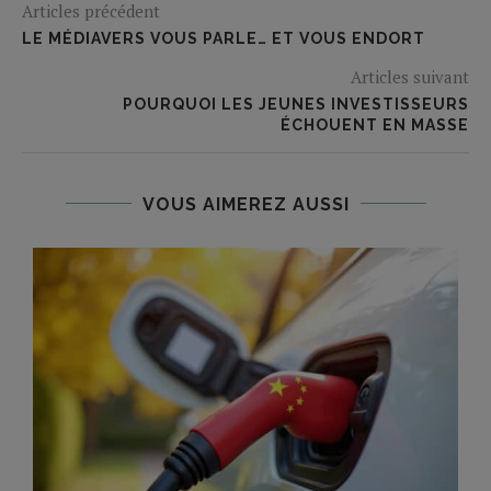
Articles précédent
LE MÉDIAVERS VOUS PARLE… ET VOUS ENDORT
Articles suivant
POURQUOI LES JEUNES INVESTISSEURS
ÉCHOUENT EN MASSE
VOUS AIMEREZ AUSSI