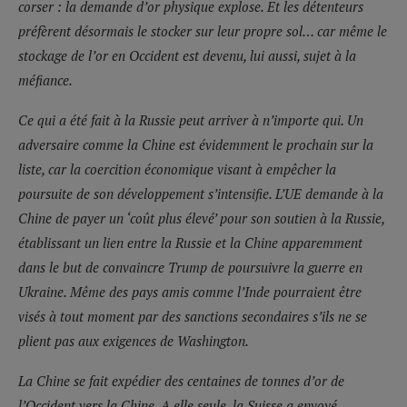
corser : la demande d’or physique explose. Et les détenteurs
préfèrent désormais le stocker sur leur propre sol… car même le
stockage de l’or en Occident est devenu, lui aussi, sujet à la
méfiance.
Ce qui a été fait à la Russie peut arriver à n’importe qui. Un
adversaire comme la Chine est évidemment le prochain sur la
liste, car la coercition économique visant à empêcher la
poursuite de son développement s’intensifie. L’UE demande à la
Chine de payer un ‘coût plus élevé’ pour son soutien à la Russie,
établissant un lien entre la Russie et la Chine apparemment
dans le but de convaincre Trump de poursuivre la guerre en
Ukraine. Même des pays amis comme l’Inde pourraient être
visés à tout moment par des sanctions secondaires s’ils ne se
plient pas aux exigences de Washington.
La Chine se fait expédier des centaines de tonnes d’or de
l’Occident vers la Chine. A elle seule, la Suisse a envoyé