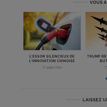
VOUS A
NENT :
L’ESSOR SILENCIEUX DE
TRUMP RE
ONTE LA
L’INNOVATION CHINOISE
BUT
27 juillet 2026
2
LAISSEZ 