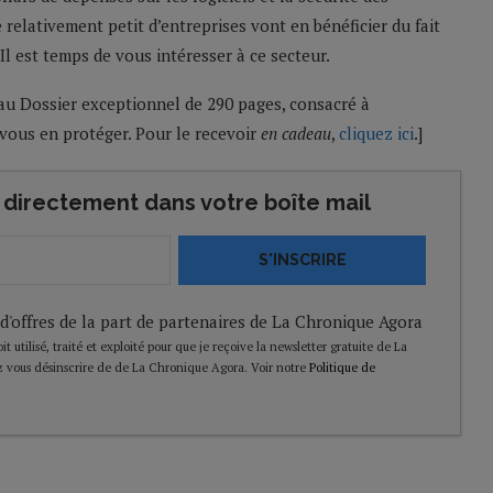
relativement petit d’entreprises vont en bénéficier du fait
. Il est temps de vous intéresser à ce secteur.
au Dossier exceptionnel de 290 pages, consacré à
ous en protéger. Pour le recevoir
en cadeau
,
cliquez ici
.]
directement dans votre boîte mail
S'INSCRIRE
 d'offres de la part de partenaires de La Chronique Agora
t utilisé, traité et exploité pour que je reçoive la newsletter gratuite de La
 vous désinscrire de de La Chronique Agora. Voir notre
Politique de