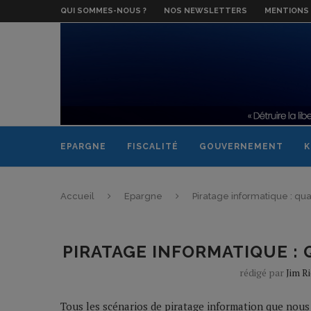
QUI SOMMES-NOUS ?
NOS NEWSLETTERS
MENTIONS 
EPARGNE
FISCALITÉ
GOUVERNEMENT
K
Accueil
Epargne
Piratage informatique : qu
PIRATAGE INFORMATIQUE : 
rédigé par
Jim R
Tous les scénarios de piratage information que nou