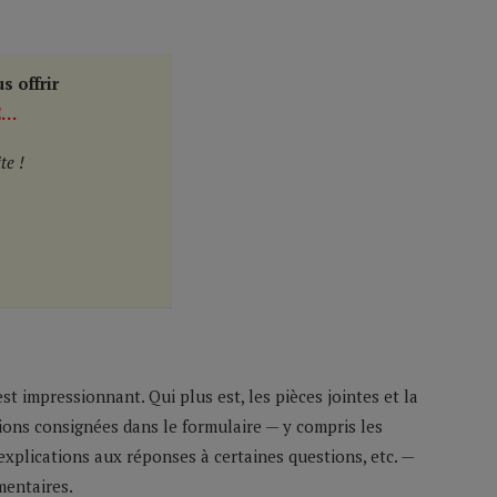
s offrir
E…
te !
st impressionnant. Qui plus est, les pièces jointes et la
ons consignées dans le formulaire — y compris les
explications aux réponses à certaines questions, etc. —
mentaires.