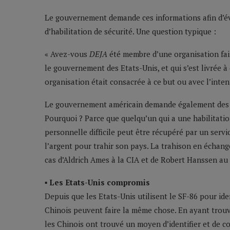
Le gouvernement demande ces informations afin d’év
d’habilitation de sécurité. Une question typique :
« Avez-vous
DEJA
été membre d’une organisation fais
le gouvernement des Etats-Unis, et qui s’est livrée à 
organisation était consacrée à ce but ou avec l’intent
Le gouvernement américain demande également des i
Pourquoi ? Parce que quelqu’un qui a une habilitatio
personnelle difficile peut être récupéré par un serv
l’argent pour trahir son pays. La trahison en échange
cas d’Aldrich Ames à la CIA et de Robert Hanssen au 
▪ Les Etats-Unis compromis
Depuis que les Etats-Unis utilisent le SF-86 pour iden
Chinois peuvent faire la même chose. En ayant trouv
les Chinois ont trouvé un moyen d’identifier et de c