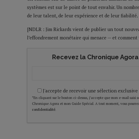
systèmes est sur le point de tout envahir. Un nombre 
de leur talent, de leur expérience et de leur fiabilité
[NDLR : Jim Rickards vient de publier un tout nouve
l’effondrement monétaire qui menace — et comment v
Recevez la Chronique Agora 
J'accepte de recevoir une sélection exclusive
*En cliquant sur le bouton ci-dessus, j’accepte que mon e-mail saisi soi
Chronique Agora et mon Guide Spécial. A tout moment, vous pourrez
confidentialité
.