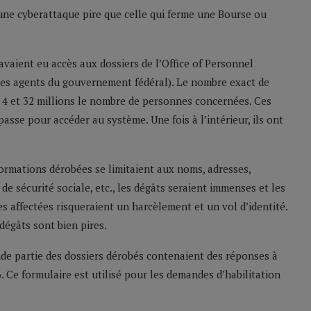
une cyberattaque pire que celle qui ferme une Bourse ou
avaient eu accès aux dossiers de l’Office of Personnel
es agents du gouvernement fédéral). Le nombre exact de
e 4 et 32 millions le nombre de personnes concernées. Ces
passe pour accéder au système. Une fois à l’intérieur, ils ont
nformations dérobées se limitaient aux noms, adresses,
e sécurité sociale, etc., les dégâts seraient immenses et les
s affectées risqueraient un harcèlement et un vol d’identité.
dégâts sont bien pires.
de partie des dossiers dérobés contenaient des réponses à
. Ce formulaire est utilisé pour les demandes d’habilitation