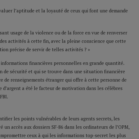
aluer l’aptitude et la loyauté de ceux qui font une demande
ant usage de la violence ou de la force en vue de renverser
des activités à cette fin, avec la pleine conscience que cette
ion précise de servir de telles activités ? »
nformations financières personnelles en grande quantité.
n de sécurité et qui se trouve dans une situation financière
ice de renseignements étranger qui offre à cette personne de
 d’argent a été le facteur de motivation dans les célèbres
FBI.
tifier les points vulnérables de leurs agents secrets, les
é un accès aux dossiers SF-86 dans les ordinateurs de l’OPM,
ompromettre ceux à qui les informations top-secret les plus