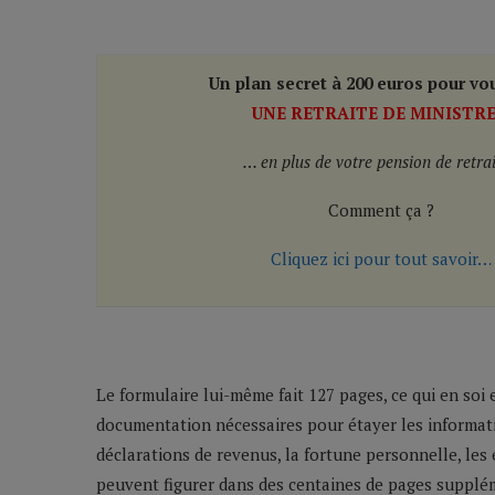
Un plan secret à 200 euros pour vou
UNE RETRAITE DE MINISTR
… en plus de votre pension de retrai
Comment ça ?
Cliquez ici pour tout savoir…
Le formulaire lui-même fait 127 pages, ce qui en soi e
documentation nécessaires pour étayer les informati
déclarations de revenus, la fortune personnelle, les 
peuvent figurer dans des centaines de pages supplé