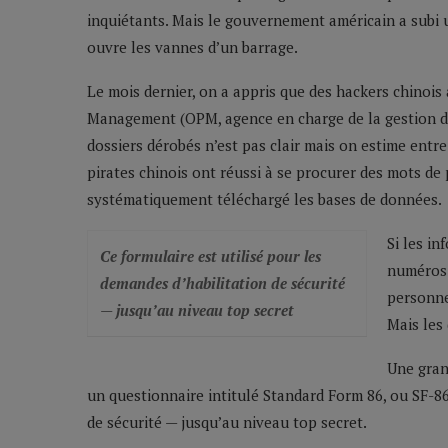
inquiétants. Mais le gouvernement américain a subi 
ouvre les vannes d’un barrage.
Le mois dernier, on a appris que des hackers chinois 
Management (OPM, agence en charge de la gestion d
dossiers dérobés n’est pas clair mais on estime entr
pirates chinois ont réussi à se procurer des mots de 
systématiquement téléchargé les bases de données.
Si les i
Ce formulaire est utilisé pour les
numéros d
demandes d’habilitation de sécurité
personne
— jusqu’au niveau top secret
Mais les 
Une gran
un questionnaire intitulé Standard Form 86, ou SF-86
de sécurité — jusqu’au niveau top secret.