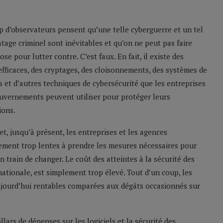
 d’observateurs pensent qu’une telle cyberguerre et un tel
tage criminel sont inévitables et qu’on ne peut pas faire
se pour lutter contre. C’est faux. En fait, il existe des
fficaces, des cryptages, des cloisonnements, des systèmes de
s et d’autres techniques de cybersécurité que les entreprises
ouvernements peuvent utiliser pour protéger leurs
ions.
t, jusqu’à présent, les entreprises et les agences
ment trop lentes à prendre les mesures nécessaires pour
n train de changer. Le coût des atteintes à la sécurité des
 nationale, est simplement trop élevé. Tout d’un coup, les
ujourd’hui rentables comparées aux dégâts occasionnés sur
ars de dépenses sur les logiciels et la sécurité des