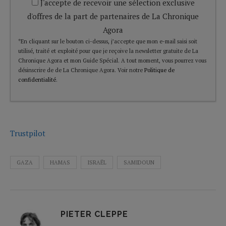
J'accepte de recevoir une sélection exclusive
d'offres de la part de partenaires de La Chronique
Agora
*En cliquant sur le bouton ci-dessus, j’accepte que mon e-mail saisi soit
utilisé, traité et exploité pour que je reçoive la newsletter gratuite de La
Chronique Agora et mon Guide Spécial. A tout moment, vous pourrez vous
désinscrire de de La Chronique Agora. Voir notre
Politique de
confidentialité
.
Trustpilot
GAZA
HAMAS
ISRAËL
SAMIDOUN
PIETER CLEPPE