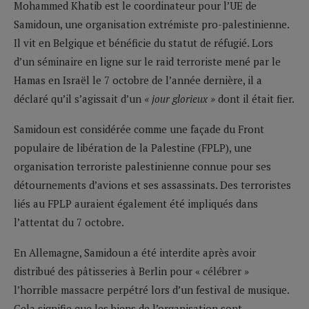
Mohammed Khatib est le coordinateur pour l’UE de
Samidoun, une organisation extrémiste pro-palestinienne.
Il vit en Belgique et bénéficie du statut de réfugié. Lors
d’un séminaire en ligne sur le raid terroriste mené par le
Hamas en Israël le 7 octobre de l’année dernière, il a
déclaré qu’il s’agissait d’un
« jour glorieux »
dont il était fier.
Samidoun est considérée comme une façade du Front
populaire de libération de la Palestine (FPLP), une
organisation terroriste palestinienne connue pour ses
détournements d’avions et ses assassinats. Des terroristes
liés au FPLP auraient également été impliqués dans
l’attentat du 7 octobre.
En Allemagne, Samidoun a été interdite après avoir
distribué des pâtisseries à Berlin pour « célébrer »
l’horrible massacre perpétré lors d’un festival de musique.
Cela signifie que les biens de l’organisation sont