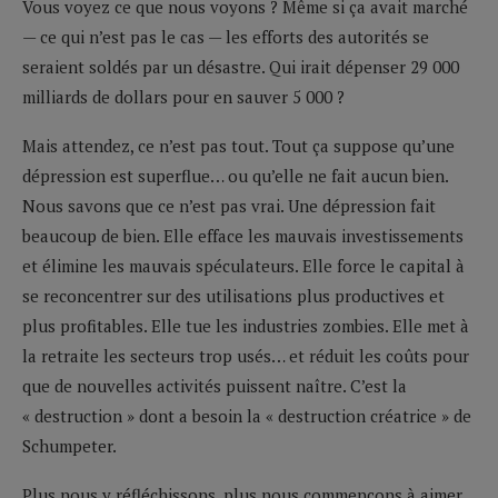
Vous voyez ce que nous voyons ? Même si ça avait marché
— ce qui n’est pas le cas — les efforts des autorités se
seraient soldés par un désastre. Qui irait dépenser 29 000
milliards de dollars pour en sauver 5 000 ?
Mais attendez, ce n’est pas tout. Tout ça suppose qu’une
dépression est superflue… ou qu’elle ne fait aucun bien.
Nous savons que ce n’est pas vrai. Une dépression fait
beaucoup de bien. Elle efface les mauvais investissements
et élimine les mauvais spéculateurs. Elle force le capital à
se reconcentrer sur des utilisations plus productives et
plus profitables. Elle tue les industries zombies. Elle met à
la retraite les secteurs trop usés… et réduit les coûts pour
que de nouvelles activités puissent naître. C’est la
« destruction » dont a besoin la « destruction créatrice » de
Schumpeter.
Plus nous y réfléchissons, plus nous commençons à aimer