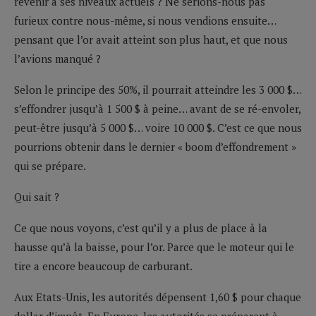
revenir à ses niveaux actuels ? Ne serions-nous pas
furieux contre nous-même, si nous vendions ensuite…
pensant que l’or avait atteint son plus haut, et que nous
l’avions manqué ?
Selon le principe des 50%, il pourrait atteindre les 3 000 $…
s’effondrer jusqu’à 1 500 $ à peine… avant de se ré-envoler,
peut-être jusqu’à 5 000 $… voire 10 000 $. C’est ce que nous
pourrions obtenir dans le dernier « boom d’effondrement »
qui se prépare.
Qui sait ?
Ce que nous voyons, c’est qu’il y a plus de place à la
hausse qu’à la baisse, pour l’or. Parce que le moteur qui le
tire a encore beaucoup de carburant.
Aux Etats-Unis, les autorités dépensent 1,60 $ pour chaque
dollar d’impôt. En Europe, les autorités se préparent à