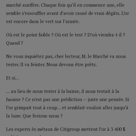
marché aurifère. Chaque fois qu’il en commence une, elle
semble s’essouffler avant d’avoir causé de vrais dégâts. L’or
est encore dans le vert sur l’année.
Où est le point faible ? Où est le test ? D’où viendra-t-il ?
Quand ?
Ne vous inquiétez pas, cher lecteur, M. le Marché va nous
tester. Il va feinter. Nous devons être prêts.
Et si…
… au lieu de nous tester à la baisse, il nous testait à la
hausse ? Ce n’est pas une prédiction — juste une pensée. Si
l’or grimpait tout à coup… et semblait vouloir aller jusqu’à
la lune. Que ferions-nous ?
Les experts ès métaux de Citigroup mettent l’or à 3 400 $