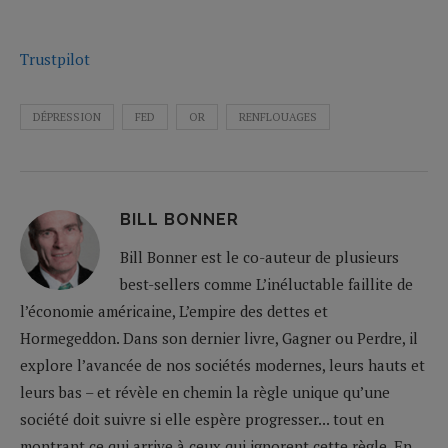
Trustpilot
DÉPRESSION
FED
OR
RENFLOUAGES
BILL BONNER
Bill Bonner est le co-auteur de plusieurs
best-sellers comme L’inéluctable faillite de
l’économie américaine, L’empire des dettes et
Hormegeddon. Dans son dernier livre, Gagner ou Perdre, il
explore l’avancée de nos sociétés modernes, leurs hauts et
leurs bas – et révèle en chemin la règle unique qu’une
société doit suivre si elle espère progresser... tout en
montrant ce qui arrive à ceux qui ignorent cette règle. En