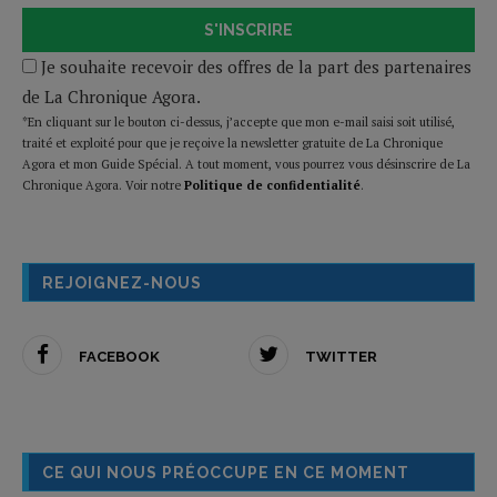
S'INSCRIRE
Je souhaite recevoir des offres de la part des partenaires
de La Chronique Agora.
*En cliquant sur le bouton ci-dessus, j’accepte que mon e-mail saisi soit utilisé,
traité et exploité pour que je reçoive la newsletter gratuite de La Chronique
Agora et mon Guide Spécial. A tout moment, vous pourrez vous désinscrire de La
Chronique Agora. Voir notre
Politique de confidentialité
.
REJOIGNEZ-NOUS
FACEBOOK
TWITTER
CE QUI NOUS PRÉOCCUPE EN CE MOMENT