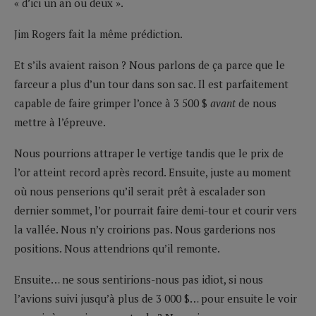
« d’ici un an ou deux ».
Jim Rogers fait la même prédiction.
Et s’ils avaient raison ? Nous parlons de ça parce que le
farceur a plus d’un tour dans son sac. Il est parfaitement
capable de faire grimper l’once à 3 500 $
avant
de nous
mettre à l’épreuve.
Nous pourrions attraper le vertige tandis que le prix de
l’or atteint record après record. Ensuite, juste au moment
où nous penserions qu’il serait prêt à escalader son
dernier sommet, l’or pourrait faire demi-tour et courir vers
la vallée. Nous n’y croirions pas. Nous garderions nos
positions. Nous attendrions qu’il remonte.
Ensuite… ne sous sentirions-nous pas idiot, si nous
l’avions suivi jusqu’à plus de 3 000 $… pour ensuite le voir