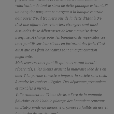
valorisation de tout le stock de dette publique existant. Si
un banquier parquant son argent à la banque centrale
doit payer 2%, il trouvera que de la dette d’Etat à 0%
c’est une affaire
.
Les créanciers étrangers sont ainsi
dissuadés de se débarrasser de leur mauvaise dette
française. A charge pour les banquiers de répercuter ces
taux punitifs sur leur clients en facturant des frais. C’est
ainsi que vos frais bancaires sont en augmentation
fulgurante.
Mais avec ces taux punitifs qui nous seront bientôt
répercutés, si les clients avaient la mauvaise idée de s’en
aller ? La parade consiste à imposer la société sans
cash
,
à rendre les espèces illégales. Des déposants prisonniers
et taxables à merci…
Voilà comment au 21ème siècle, à l’ère de la monnaie
fiduciaire et de l’habile pilotage des banquiers centraux,
un Etat-providence moderne organise sa faillite au nez et
à la barbe de ses citoyens".