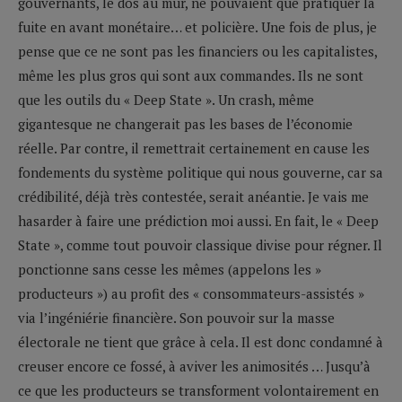
gouvernants, le dos au mur, ne pouvaient que pratiquer la
fuite en avant monétaire… et policière. Une fois de plus, je
pense que ce ne sont pas les financiers ou les capitalistes,
même les plus gros qui sont aux commandes. Ils ne sont
que les outils du « Deep State ». Un crash, même
gigantesque ne changerait pas les bases de l’économie
réelle. Par contre, il remettrait certainement en cause les
fondements du système politique qui nous gouverne, car sa
crédibilité, déjà très contestée, serait anéantie. Je vais me
hasarder à faire une prédiction moi aussi. En fait, le « Deep
State », comme tout pouvoir classique divise pour régner. Il
ponctionne sans cesse les mêmes (appelons les »
producteurs ») au profit des « consommateurs-assistés »
via l’ingéniérie financière. Son pouvoir sur la masse
électorale ne tient que grâce à cela. Il est donc condamné à
creuser encore ce fossé, à aviver les animosités … Jusqu’à
ce que les producteurs se transforment volontairement en