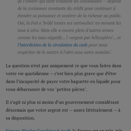
de l’ombre’ qui tient vraiment les commandes — dépend
de la croissance constante du crédit pour continuer à
étendre sa puissance et soutirer de la richesse au public.
Oui, la Fed a ‘brûlé toutes ses cartouches’ en menant les
taux à zéro. Mais elle a encore plein d’autres armes
comme les taux négatifs… l »argent par hélicoptère’… et
l’interdiction de la circulation du cash
pour nous
empêcher de le mettre à l’abri sous notre matelas".
La question n’est pas uniquement ce que vous faites dans
votre vie quotidienne — c’est bien plus grave que d’être
dans l’incapacité de payer votre baguette en liquide pour
vous débarrasser de vos "petites pièces".
Il s’agit ni plus ni moins d’un gouvernement considérant
désormais que votre argent est — assez littéralement — à
sa disposition.
Simone Wapler l’expliquait jeudi
, la France est en très,
très