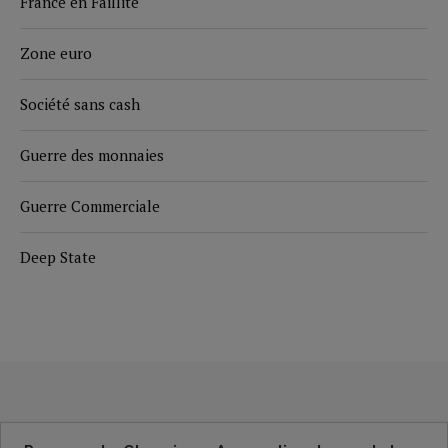
France en Faillite
Zone euro
Société sans cash
Guerre des monnaies
Guerre Commerciale
Deep State