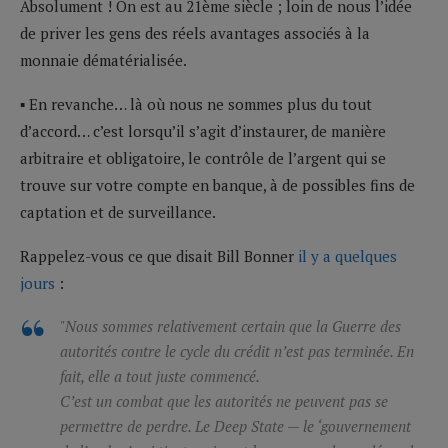
Absolument ! On est au 21ème siècle ; loin de nous l’idée
de priver les gens des réels avantages associés à la
monnaie dématérialisée.
▪ En revanche… là où nous ne sommes plus du tout
d’accord… c’est lorsqu’il s’agit d’instaurer, de manière
arbitraire et obligatoire, le contrôle de l’argent qui se
trouve sur votre compte en banque, à de possibles fins de
captation et de surveillance.
Rappelez-vous ce que disait Bill Bonner
il y a quelques
jours
:
"Nous sommes relativement certain que la Guerre des
autorités contre le cycle du crédit n’est pas terminée. En
fait, elle a tout juste commencé.
C’est un combat que les autorités ne peuvent pas se
permettre de perdre. Le
Deep State
—
le ‘gouvernement