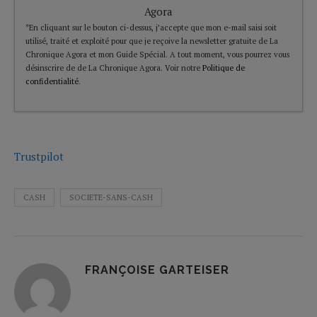
Agora
*En cliquant sur le bouton ci-dessus, j’accepte que mon e-mail saisi soit
utilisé, traité et exploité pour que je reçoive la newsletter gratuite de La
Chronique Agora et mon Guide Spécial. A tout moment, vous pourrez vous
désinscrire de de La Chronique Agora. Voir notre
Politique de
confidentialité
.
Trustpilot
CASH
SOCIETE-SANS-CASH
FRANÇOISE GARTEISER