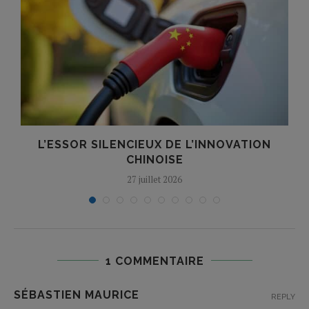
A
L’ESSOR SILENCIEUX DE L’INNOVATION
T
CHINOISE
27 juillet 2026
1 COMMENTAIRE
SÉBASTIEN MAURICE
REPLY