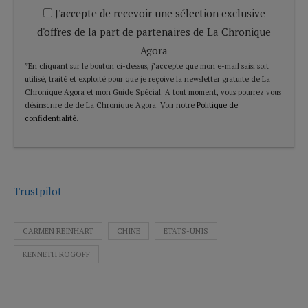
J'accepte de recevoir une sélection exclusive
d'offres de la part de partenaires de La Chronique
Agora
*En cliquant sur le bouton ci-dessus, j’accepte que mon e-mail saisi soit
utilisé, traité et exploité pour que je reçoive la newsletter gratuite de La
Chronique Agora et mon Guide Spécial. A tout moment, vous pourrez vous
désinscrire de de La Chronique Agora. Voir notre
Politique de
confidentialité
.
Trustpilot
CARMEN REINHART
CHINE
ETATS-UNIS
KENNETH ROGOFF