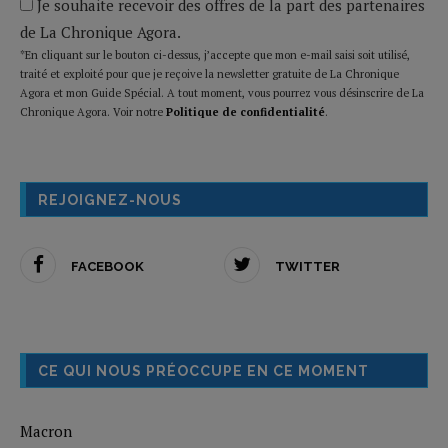
Je souhaite recevoir des offres de la part des partenaires
de La Chronique Agora.
*En cliquant sur le bouton ci-dessus, j’accepte que mon e-mail saisi soit utilisé,
traité et exploité pour que je reçoive la newsletter gratuite de La Chronique
Agora et mon Guide Spécial. A tout moment, vous pourrez vous désinscrire de La
Chronique Agora. Voir notre
Politique de confidentialité
.
REJOIGNEZ-NOUS
FACEBOOK
TWITTER
CE QUI NOUS PRÉOCCUPE EN CE MOMENT
Macron