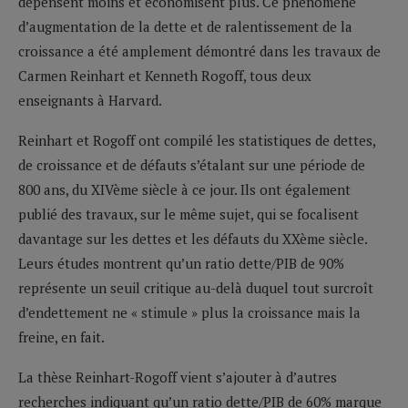
dépensent moins et économisent plus. Ce phénomène
d’augmentation de la dette et de ralentissement de la
croissance a été amplement démontré dans les travaux de
Carmen Reinhart et Kenneth Rogoff, tous deux
enseignants à Harvard.
Reinhart et Rogoff ont compilé les statistiques de dettes,
de croissance et de défauts s’étalant sur une période de
800 ans, du XIVème siècle à ce jour. Ils ont également
publié des travaux, sur le même sujet, qui se focalisent
davantage sur les dettes et les défauts du XXème siècle.
Leurs études montrent qu’un ratio dette/PIB de 90%
représente un seuil critique au-delà duquel tout surcroît
d’endettement ne « stimule » plus la croissance mais la
freine, en fait.
La thèse Reinhart-Rogoff vient s’ajouter à d’autres
recherches indiquant qu’un ratio dette/PIB de 60% marque