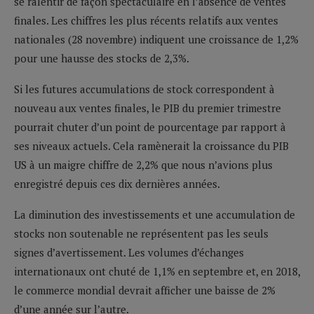
se ralentir de façon spectaculaire en l’absence de ventes
finales. Les chiffres les plus récents relatifs aux ventes
nationales (28 novembre) indiquent une croissance de 1,2%
pour une hausse des stocks de 2,3%.
Si les futures accumulations de stock correspondent à
nouveau aux ventes finales, le PIB du premier trimestre
pourrait chuter d’un point de pourcentage par rapport à
ses niveaux actuels. Cela ramènerait la croissance du PIB
US à un maigre chiffre de 2,2% que nous n’avions plus
enregistré depuis ces dix dernières années.
La diminution des investissements et une accumulation de
stocks non soutenable ne représentent pas les seuls
signes d’avertissement. Les volumes d’échanges
internationaux ont chuté de 1,1% en septembre et, en 2018,
le commerce mondial devrait afficher une baisse de 2%
d’une année sur l’autre.