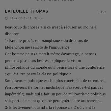
LAFEUILLE THOMAS
REPLY
25 juin 2017 - 15 h 59 min
Beaucoup de choses à si ce n’est à récuser, au moins à
discuter.
1/ Faire le procès en »simplisme » du discours de
Mélenchon me semble de l’impudence.
Cet homme peut (aimerait même davantage, je pense)
pendant plusieurs heures expliquer la vision
philosophique du monde qu’il pense lors d’une conférence
; qui d’autre parmi la classe politique ?
Son discours politique est lui plus concis, fait de raccourcis,
j’en conviens (le format médiatique n’exacerbe-t-il pas cet
impératif ?), mais qui a fait un peu de militantisme politique
sait pertinemment qu’on ne peut guère faire autrement…
2/ Effectivement, quand à la réponse à « D’où vient la