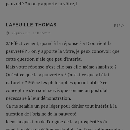
pauvreté ? » on y apporte la vôtre, l
LAFEUILLE THOMAS
REPLY
25 juin 2017 - 16 h 15 min
2/ Effectivement, quand à la réponse à « D’où vient la
pauvreté ? » on y apporte la vôtre, je peux concevoir que
cette question n’aie que peu d’intérêt.
Mais votre réponse n’est-elle pas elle-même simpliste ?
Qu’est-ce que la « pauvreté » ? Qu’est-ce que « l’état
naturel » ? Même les philosophes qui ont utilisé ce
concept ne s’en sont servis que comme un postulat
nécessaire à leur démonstration.
Ca me semble un peu léger pour dénier tout intérêt à la
question de l’origine de la pauvreté.
Idem, la question de l’origine de la « prospérité » (à
condition déjà de définir ce dont il s’agit) est intéressante ;