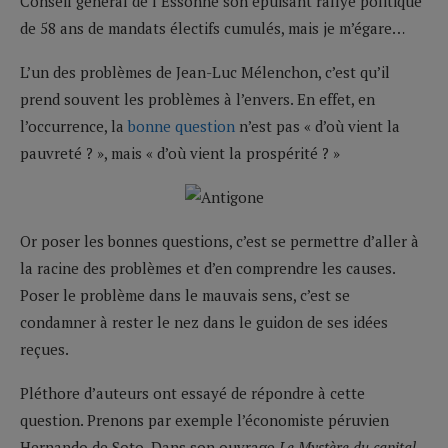
Conseil général de l’Essonne son épuisant rallye politique
de 58 ans de mandats électifs cumulés, mais je m’égare…
L’un des problèmes de Jean-Luc Mélenchon, c’est qu’il
prend souvent les problèmes à l’envers. En effet, en
l’occurrence, la
bonne question
n’est pas « d’où vient la
pauvreté ? », mais « d’où vient la prospérité ? »
Or poser les bonnes questions, c’est se permettre d’aller à
la racine des problèmes et d’en comprendre les causes.
Poser le problème dans le mauvais sens, c’est se
condamner à rester le nez dans le guidon de ses idées
reçues.
Pléthore d’auteurs ont essayé de répondre à cette
question. Prenons par exemple l’économiste péruvien
Hernando de Soto. Dans son ouvrage
Le Mystère du capital.