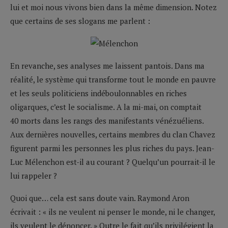
lui et moi nous vivons bien dans la même dimension. Notez
que certains de ses slogans me parlent :
En revanche, ses analyses me laissent pantois. Dans ma
réalité, le système qui transforme tout le monde en pauvre
et les seuls politiciens indéboulonnables en riches
oligarques, c’est le socialisme. A la mi-mai, on comptait
40 morts dans les rangs des manifestants vénézuéliens.
Aux dernières nouvelles, certains membres du clan Chavez
figurent parmi les personnes les plus riches du pays. Jean-
Luc Mélenchon est-il au courant ? Quelqu’un pourrait-il le
lui rappeler ?
Quoi que… cela est sans doute vain. Raymond Aron
écrivait : « ils ne veulent ni penser le monde, ni le changer,
ils veulent le dénoncer. » Outre le fait qu’ils privilégient la