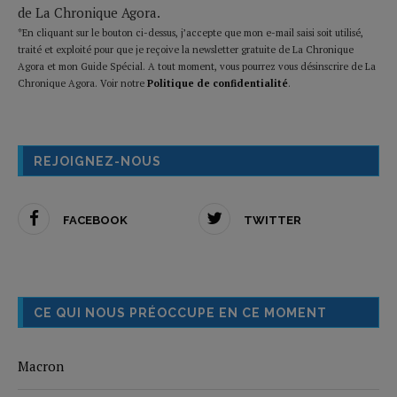
de La Chronique Agora.
*En cliquant sur le bouton ci-dessus, j’accepte que mon e-mail saisi soit utilisé,
traité et exploité pour que je reçoive la newsletter gratuite de La Chronique
Agora et mon Guide Spécial. A tout moment, vous pourrez vous désinscrire de La
Chronique Agora. Voir notre
Politique de confidentialité
.
REJOIGNEZ-NOUS
FACEBOOK
TWITTER
CE QUI NOUS PRÉOCCUPE EN CE MOMENT
Macron