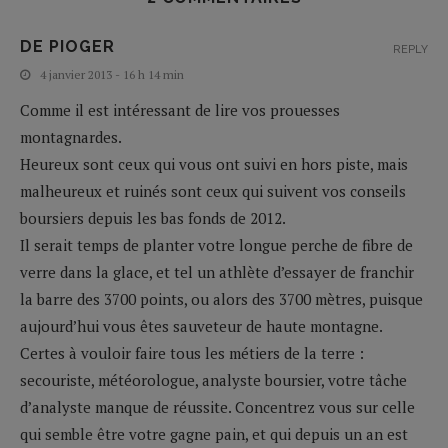
DE PIOGER
REPLY
4 janvier 2013 - 16 h 14 min
Comme il est intéressant de lire vos prouesses
montagnardes.
Heureux sont ceux qui vous ont suivi en hors piste, mais
malheureux et ruinés sont ceux qui suivent vos conseils
boursiers depuis les bas fonds de 2012.
Il serait temps de planter votre longue perche de fibre de
verre dans la glace, et tel un athlète d’essayer de franchir
la barre des 3700 points, ou alors des 3700 mètres, puisque
aujourd’hui vous êtes sauveteur de haute montagne.
Certes à vouloir faire tous les métiers de la terre :
secouriste, météorologue, analyste boursier, votre tâche
d’analyste manque de réussite. Concentrez vous sur celle
qui semble être votre gagne pain, et qui depuis un an est