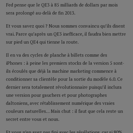
Fed pense que le QE3 à 85 milliards de dollars par mois
sera prolongé au-delà de fin 2013.
Et vous savez quoi ? Nous sommes convaincu qu’ils disent
vrai. Parce qu’après un QE3 inefficace, il faudra bien mettre
sur pied un QE4 qui tienne la route.
Il en va des cycles de planche à billets comme des
iPhones : à peine les premiers stocks de la version 5 sont-
ils écoulés que déjà la machine marketing commence à
conditionner sa clientèle pour la sortie du modèle 6.0. Ce
dernier sera totalement révolutionnaire puisqu’il inclura
une version pour gauchers et pour photographes
daltoniens, avec rétablissement numérique des vraies
couleurs naturelles… Mais chut : il faut que cela reste un
secret entre vous et nous.
Et vous n’en avez pas fini avec les révélations, car si 80%