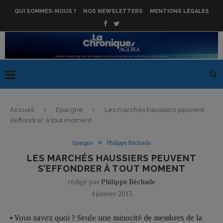
QUI SOMMES-NOUS ?
NOS NEWSLETTERS
MENTIONS LÉGALES
Accueil
Epargne
Les marchés haussiers peuvent
s’effondrer à tout moment
Epargne
Philippe Béchade
LES MARCHÉS HAUSSIERS PEUVENT
S’EFFONDRER À TOUT MOMENT
rédigé par
Philippe Béchade
4 janvier 2013
▪ Vous savez quoi ? Seule une minorité de membres de la