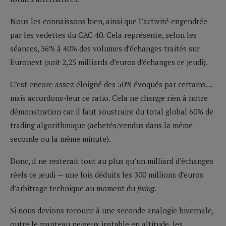
Nous les connaissons bien, ainsi que l’activité engendrée
par les vedettes du CAC 40. Cela représente, selon les
séances, 36% à 40% des volumes d’échanges traités sur
Euronext (soit 2,25 milliards d’euros d’échanges ce jeudi).
C’est encore assez éloigné des 50% évoqués par certains…
mais accordons-leur ce ratio. Cela ne change rien à notre
démonstration car il faut soustraire du total global 60% de
trading algorithmique (achetés/vendus dans la même
seconde ou la même minute).
Donc, il ne resterait tout au plus qu’un milliard d’échanges
réels ce jeudi — une fois déduits les 300 millions d’euros
d’arbitrage technique au moment du
fixing
.
Si nous devions recourir à une seconde analogie hivernale,
outre le manteau neigeux instable en altitude, les