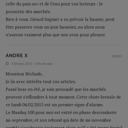
celle du pain sec et de l’eau pour vos lecteurs : le
pronostic des marchés.
Bien à vous. Gérard Sagnier a su prévoir la hausse, peut
être passerez vous un jour haussier, ou alors nous
n’aurons vraiment plus que nos yeux pour pleurer.
ANDRE X
REPLY
5 février 2013 - 18 h 04 min
Monsieur Béchade,
Je lis avec intérêts tout vos articles.
Passé bear en été, je suis persuadé que les marchés
peuvent s’effondrer à tout moment. Cette chute brutale de
ce lundi 04/02/2013 est un premier signe d’alarme.
Le Nasdaq 100 pour moi est entré en phase descendante
mi-septembre, et son rebond qui date de mi-novembre
semble s’asphyxier également alors qu’il a été moins brutal