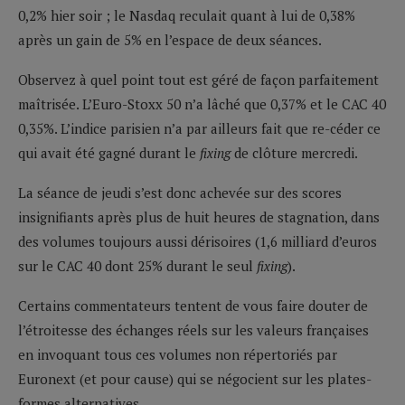
0,2% hier soir ; le Nasdaq reculait quant à lui de 0,38%
après un gain de 5% en l’espace de deux séances.
Observez à quel point tout est géré de façon parfaitement
maîtrisée. L’Euro-Stoxx 50 n’a lâché que 0,37% et le CAC 40
0,35%. L’indice parisien n’a par ailleurs fait que re-céder ce
qui avait été gagné durant le
fixing
de clôture mercredi.
La séance de jeudi s’est donc achevée sur des scores
insignifiants après plus de huit heures de stagnation, dans
des volumes toujours aussi dérisoires (1,6 milliard d’euros
sur le CAC 40 dont 25% durant le seul
fixing
).
Certains commentateurs tentent de vous faire douter de
l’étroitesse des échanges réels sur les valeurs françaises
en invoquant tous ces volumes non répertoriés par
Euronext (et pour cause) qui se négocient sur les plates-
formes alternatives.