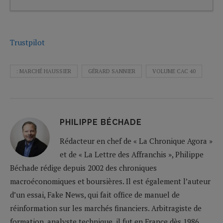
Trustpilot
: MARCHÉ HAUSSIER
GÉRARD SANNIER
VOLUME CAC 40
PHILIPPE BÉCHADE
Rédacteur en chef de « La Chronique Agora »
et de « La Lettre des Affranchis », Philippe
Béchade rédige depuis 2002 des chroniques
macroéconomiques et boursières. Il est également l’auteur
d’un essai, Fake News, qui fait office de manuel de
réinformation sur les marchés financiers. Arbitragiste de
formation, analyste technique, il fut en France dès 1986