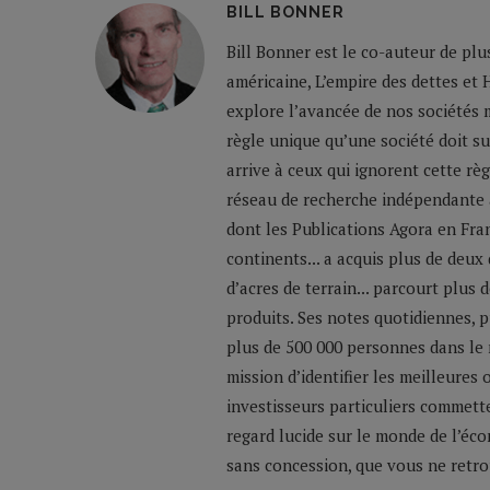
BILL BONNER
Bill Bonner est le co-auteur de plu
américaine, L’empire des dettes et 
explore l’avancée de nos sociétés m
règle unique qu’une société doit su
arrive à ceux qui ignorent cette règ
réseau de recherche indépendante a
dont les Publications Agora en Franc
continents... a acquis plus de deux
d’acres de terrain... parcourt plus
produits. Ses notes quotidiennes,
plus de 500 000 personnes dans le 
mission d’identifier les meilleures
investisseurs particuliers commette
regard lucide sur le monde de l’éco
sans concession, que vous ne retrou