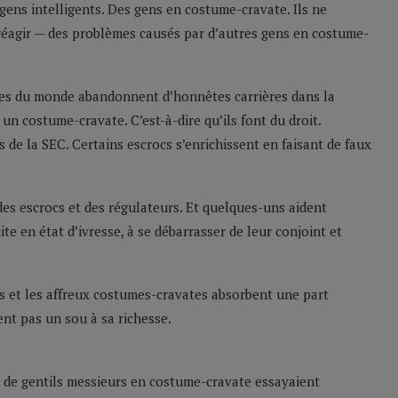
gens intelligents. Des gens en costume-cravate. Ils ne
 réagir — des problèmes causés par d’autres gens en costume-
tes du monde abandonnent d’honnêtes carrières dans la
un costume-cravate. C’est-à-dire qu’ils font du droit.
de la SEC. Certains escrocs s’enrichissent en faisant de faux
es escrocs et des régulateurs. Et quelques-uns aident
e en état d’ivresse, à se débarrasser de leur conjoint et
s et les affreux costumes-cravates absorbent une part
ent pas un sou à sa richesse.
e de gentils messieurs en costume-cravate essayaient