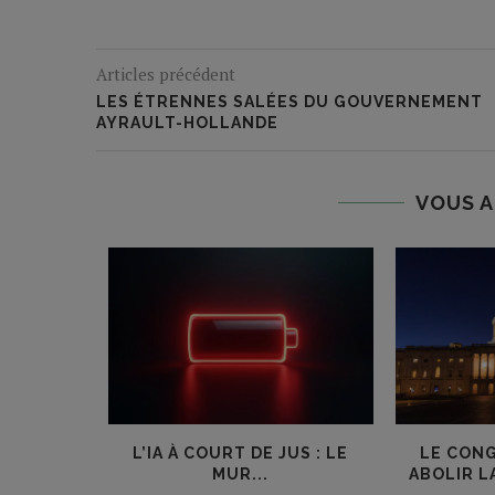
Articles précédent
LES ÉTRENNES SALÉES DU GOUVERNEMENT
AYRAULT-HOLLANDE
VOUS A
UL
L’IA À COURT DE JUS : LE
LE CONG
ENT
MUR...
ABOLIR LA