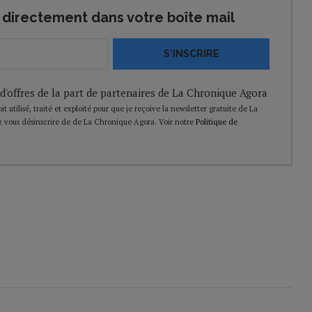
directement dans votre boîte mail
S'INSCRIRE
 d'offres de la part de partenaires de La Chronique Agora
t utilisé, traité et exploité pour que je reçoive la newsletter gratuite de La
 vous désinscrire de de La Chronique Agora. Voir notre
Politique de