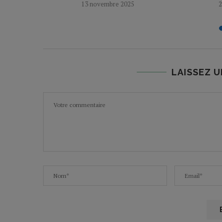
MENSONGE
13 novembre 2025
2
LAISSEZ 