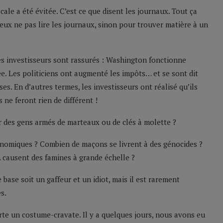
cale a été évitée. C’est ce que disent les journaux. Tout ça
eux ne pas lire les journaux, sinon pour trouver matière à un
les investisseurs sont rassurés : Washington fonctionne
. Les politiciens ont augmenté les impôts… et se sont dit
es. En d’autres termes, les investisseurs ont réalisé qu’ils
 ne feront rien de différent !
 des gens armés de marteaux ou de clés à molette ?
nomiques ? Combien de maçons se livrent à des génocides ?
causent des famines à grande échelle ?
e base soit un gaffeur et un idiot, mais il est rarement
s.
orte un costume-cravate. Il y a quelques jours, nous avons eu