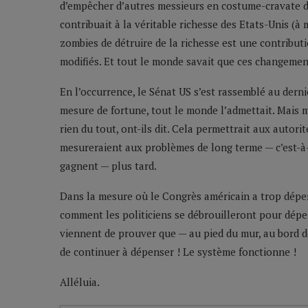
d’empêcher d’autres messieurs en costume-cravate d
contribuait à la véritable richesse des Etats-Unis (
zombies de détruire de la richesse est une contributi
modifiés. Et tout le monde savait que ces changement
En l’occurrence, le Sénat US s’est rassemblé au dern
mesure de fortune, tout le monde l’admettait. Mais
rien du tout, ont-ils dit. Cela permettrait aux autori
mesureraient aux problèmes de long terme — c’est-à-d
gagnent — plus tard.
Dans la mesure où le Congrès américain a trop dépens
comment les politiciens se débrouilleront pour dépens
viennent de prouver que — au pied du mur, au bord de
de continuer à dépenser ! Le système fonctionne !
Alléluia.