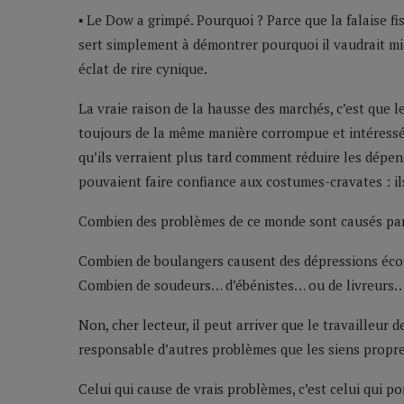
▪ Le Dow a grimpé. Pourquoi ? Parce que la falaise fis
sert simplement à démontrer pourquoi il vaudrait mi
éclat de rire cynique.
La vraie raison de la hausse des marchés, c’est que 
toujours de la même manière corrompue et intéressée
qu’ils verraient plus tard comment réduire les dépens
pouvaient faire confiance aux costumes-cravates : ils
Combien des problèmes de ce monde sont causés par
Combien de boulangers causent des dépressions éco
Combien de soudeurs… d’ébénistes… ou de livreurs… 
Non, cher lecteur, il peut arriver que le travailleur d
responsable d’autres problèmes que les siens propre
Celui qui cause de vrais problèmes, c’est celui qui p