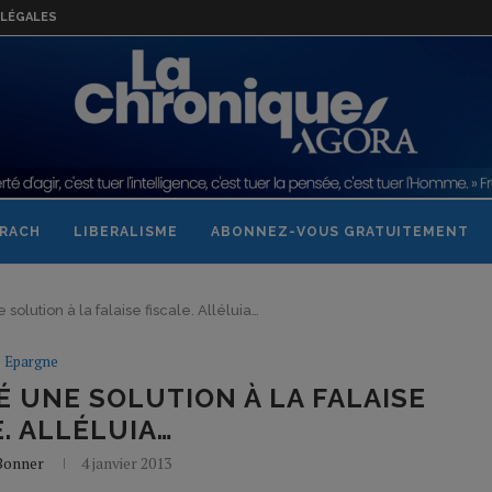
LÉGALES
RACH
LIBERALISME
ABONNEZ-VOUS GRATUITEMENT
olution à la falaise fiscale. Alléluia…
Epargne
 UNE SOLUTION À LA FALAISE
E. ALLÉLUIA…
 Bonner
4 janvier 2013