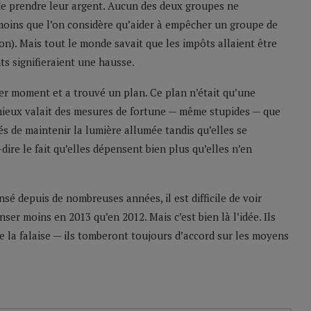
e prendre leur argent. Aucun des deux groupes ne
à moins que l’on considère qu’aider à empêcher un groupe de
on). Mais tout le monde savait que les impôts allaient être
s signifieraient une hausse.
ier moment et a trouvé un plan. Ce plan n’était qu’une
 mieux valait des mesures de fortune — même stupides — que
tés de maintenir la lumière allumée tandis qu’elles se
ire le fait qu’elles dépensent bien plus qu’elles n’en
é depuis de nombreuses années, il est difficile de voir
er moins en 2013 qu’en 2012. Mais c’est bien là l’idée. Ils
 la falaise — ils tomberont toujours d’accord sur les moyens