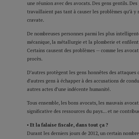
une réunion avec des avocats. Des gens gentils. Des 
travaillaient pas tant à causer les problèmes qu’à y
cravate.
De nombreuses personnes parmi les plus intelligen
mécanique, la métallurgie et la plomberie et enfilent 
Certains causent des problèmes — comme les avocats 
procès.
D’autres protègent les gens honnêtes des attaques d
d’autres gens à échapper à des accusations de conduit
autres actes d’une indécente humanité.
Tous ensemble, les bons avocats, les mauvais avocat
significative des ressources du pays… et ne contribu
▪ Et la falaise fiscale, dans tout ça ?
Durant les derniers jours de 2012, un certain nombr