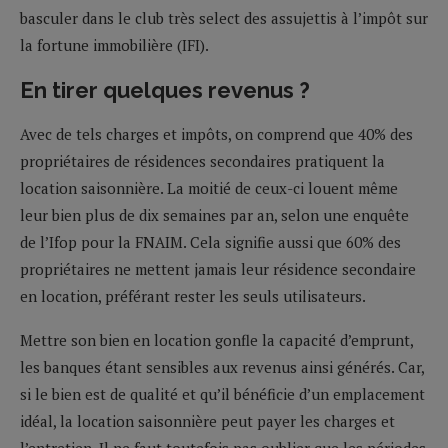
basculer dans le club très select des assujettis à l’impôt sur
la fortune immobilière (IFI).
En tirer quelques revenus ?
Avec de tels charges et impôts, on comprend que 40% des
propriétaires de résidences secondaires pratiquent la
location saisonnière. La moitié de ceux-ci louent même
leur bien plus de dix semaines par an, selon une enquête
de l’Ifop pour la FNAIM. Cela signifie aussi que 60% des
propriétaires ne mettent jamais leur résidence secondaire
en location, préférant rester les seuls utilisateurs.
Mettre son bien en location gonfle la capacité d’emprunt,
les banques étant sensibles aux revenus ainsi générés. Car,
si le bien est de qualité et qu’il bénéficie d’un emplacement
idéal, la location saisonnière peut payer les charges et
l’entretien. Il ne faut toutefois pas oublier que les périodes