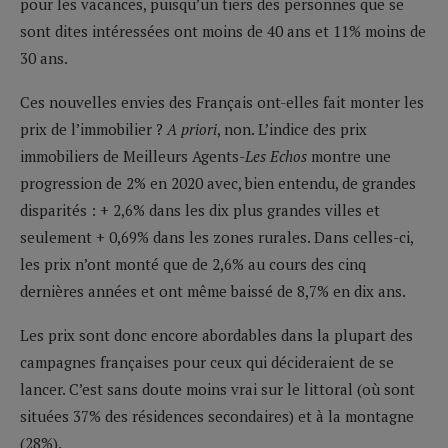
pour les vacances, puisqu’un tiers des personnes que se
sont dites intéressées ont moins de 40 ans et 11% moins de
30 ans.
Ces nouvelles envies des Français ont-elles fait monter les
prix de l’immobilier ?
A priori
, non. L’indice des prix
immobiliers de Meilleurs Agents-
Les Echos
montre une
progression de 2% en 2020 avec, bien entendu, de grandes
disparités : + 2,6% dans les dix plus grandes villes et
seulement + 0,69% dans les zones rurales. Dans celles-ci,
les prix n’ont monté que de 2,6% au cours des cinq
dernières années et ont même baissé de 8,7% en dix ans.
Les prix sont donc encore abordables dans la plupart des
campagnes françaises pour ceux qui décideraient de se
lancer. C’est sans doute moins vrai sur le littoral (où sont
situées 37% des résidences secondaires) et à la montagne
(28%).