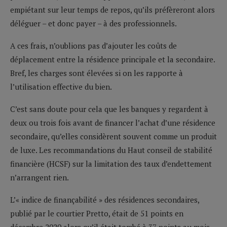
empiétant sur leur temps de repos, qu’ils préfèreront alors
déléguer – et donc payer – à des professionnels.
A ces frais, n’oublions pas d’ajouter les coûts de
déplacement entre la résidence principale et la secondaire.
Bref, les charges sont élevées si on les rapporte à
l’utilisation effective du bien.
C’est sans doute pour cela que les banques y regardent à
deux ou trois fois avant de financer l’achat d’une résidence
secondaire, qu’elles considèrent souvent comme un produit
de luxe. Les recommandations du Haut conseil de stabilité
financière (HCSF) sur la limitation des taux d’endettement
n’arrangent rien.
L’« indice de finançabilité » des résidences secondaires,
publié par le courtier Pretto, était de 51 points en
décembre 2020 alors qu’il était tombé à 37 points au mois