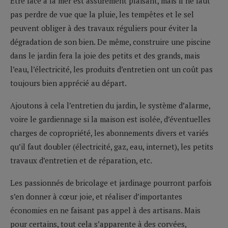
Etre face à la mer est assurément plaisant, mais il ne faut
pas perdre de vue que la pluie, les tempêtes et le sel
peuvent obliger à des travaux réguliers pour éviter la
dégradation de son bien. De même, construire une piscine
dans le jardin fera la joie des petits et des grands, mais
l’eau, l’électricité, les produits d’entretien ont un coût pas
toujours bien apprécié au départ.
Ajoutons à cela l’entretien du jardin, le système d’alarme,
voire le gardiennage si la maison est isolée, d’éventuelles
charges de copropriété, les abonnements divers et variés
qu’il faut doubler (électricité, gaz, eau, internet), les petits
travaux d’entretien et de réparation, etc.
Les passionnés de bricolage et jardinage pourront parfois
s’en donner à cœur joie, et réaliser d’importantes
économies en ne faisant pas appel à des artisans. Mais
pour certains, tout cela s’apparente à des corvées,