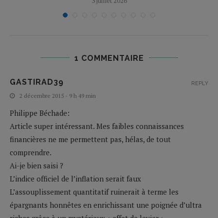
3 juillet 2026
1 COMMENTAIRE
GASTIRAD39
REPLY
2 décembre 2015 - 9 h 49 min
Philippe Béchade:
Article super intéressant. Mes faibles connaissances
financières ne me permettent pas, hélas, de tout
comprendre.
Ai-je bien saisi ?
L’indice officiel de l’inflation serait faux
L’assouplissement quantitatif ruinerait à terme les
épargnants honnêtes en enrichissant une poignée d’ultra
riches grâce à un mystérieux « effet de levier ».