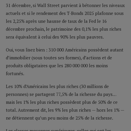
31 décembre, si Wall Street parvient à bétonner les niveaux
actuels et si le rendement des T-Bonds 2025 plafonne sous
les 2,25% après une hausse de taux de la Fed le 16
décembre prochain, le patrimoine des 0,1% les plus riches
sera équivalent à celui des 90% les plus pauvres.
Oui, vous lisez bien : 310 000 Américains possèdent autant
d’immobilier (sous toutes ses formes), d’actions et de
produits obligataires que les 280 000 000 les moins
fortunés.
Les 10% d’Américains les plus riches (30 millions de
personnes) se partagent 77,5% de la richesse du pays…
mais les 1% les plus riches possèdent plus de 50% de ce
total. Autrement dit, les 9% les plus riches — hors les 1% —
ne détiennent qu’un peu moins de 25% de la richesse.
Les classes moyennes supérieures, celles qui ont les