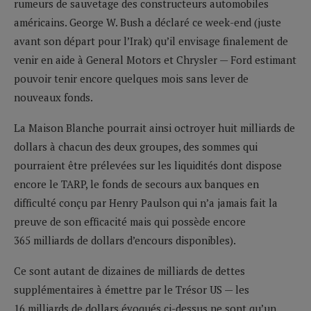
rumeurs de sauvetage des constructeurs automobiles
américains. George W. Bush a déclaré ce week-end (juste
avant son départ pour l’Irak) qu’il envisage finalement de
venir en aide à General Motors et Chrysler — Ford estimant
pouvoir tenir encore quelques mois sans lever de
nouveaux fonds.
La Maison Blanche pourrait ainsi octroyer huit milliards de
dollars à chacun des deux groupes, des sommes qui
pourraient être prélevées sur les liquidités dont dispose
encore le TARP, le fonds de secours aux banques en
difficulté conçu par Henry Paulson qui n’a jamais fait la
preuve de son efficacité mais qui possède encore
365 milliards de dollars d’encours disponibles).
Ce sont autant de dizaines de milliards de dettes
supplémentaires à émettre par le Trésor US — les
16 milliards de dollars évoqués ci-dessus ne sont qu’un