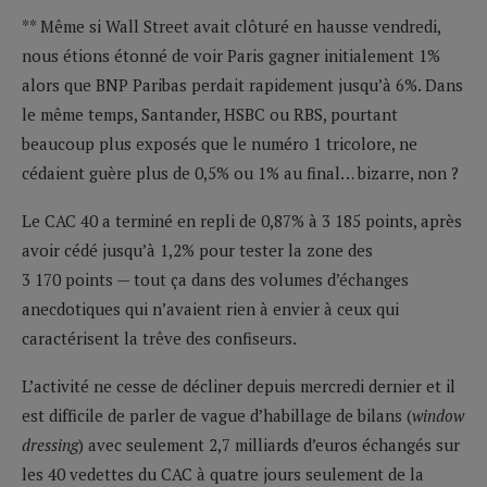
** Même si Wall Street avait clôturé en hausse vendredi,
nous étions étonné de voir Paris gagner initialement 1%
alors que BNP Paribas perdait rapidement jusqu’à 6%. Dans
le même temps, Santander, HSBC ou RBS, pourtant
beaucoup plus exposés que le numéro 1 tricolore, ne
cédaient guère plus de 0,5% ou 1% au final… bizarre, non ?
Le CAC 40 a terminé en repli de 0,87% à 3 185 points, après
avoir cédé jusqu’à 1,2% pour tester la zone des
3 170 points — tout ça dans des volumes d’échanges
anecdotiques qui n’avaient rien à envier à ceux qui
caractérisent la trêve des confiseurs.
L’activité ne cesse de décliner depuis mercredi dernier et il
est difficile de parler de vague d’habillage de bilans (
window
dressing
) avec seulement 2,7 milliards d’euros échangés sur
les 40 vedettes du CAC à quatre jours seulement de la