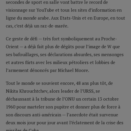
secondes de sport en salle vont battre le record de
visionnage sur YouTube et tous les sites d’information en
ligne du monde arabe. Aux Etats-Unis et en Europe, en tout
cas, c’est déjà un raz-de-marée.
Ce geste de défi — très fort symboliquement au Proche-
Orient — a déjà fait plus de dégâts pour l’image de W que
ses bafouillages, ses déclarations absurdes, ses mensonges
et autres flirts avec les milieux pétroliers et lobbies de
l’armement dénoncés par Michael Moore.
Tout le monde se souvient encore, 48 ans plus tôt, de
Nikita Khrouchtchev, alors leader de l’URSS, se
déchaussant à la tribune de l’ONU un certain 13 octobre
1960 pour marteler son pupitre et donner plus de force à
son discours anti-américain — l’anecdote était survenue
deux mois jour pour jour avant l’éclatement de la crise des
missiles de Cuba.