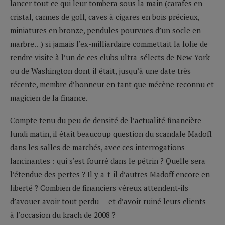
lancer tout ce qui leur tombera sous la main (carafes en
cristal, cannes de golf, caves à cigares en bois précieux,
miniatures en bronze, pendules pourvues d’un socle en
marbre…) si jamais l’ex-milliardaire commettait la folie de
rendre visite à l’un de ces clubs ultra-sélects de New York
ou de Washington dont il était, jusqu’à une date très
récente, membre d’honneur en tant que mécène reconnu et
magicien de la finance.
Compte tenu du peu de densité de l’actualité financière
lundi matin, il était beaucoup question du scandale Madoff
dans les salles de marchés, avec ces interrogations
lancinantes : qui s’est fourré dans le pétrin ? Quelle sera
l’étendue des pertes ? Il y a-t-il d’autres Madoff encore en
liberté ? Combien de financiers véreux attendent-ils
d’avouer avoir tout perdu — et d’avoir ruiné leurs clients —
à l’occasion du krach de 2008 ?