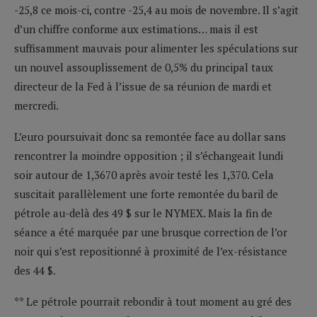
-25,8 ce mois-ci, contre -25,4 au mois de novembre. Il s’agit
d’un chiffre conforme aux estimations… mais il est
suffisamment mauvais pour alimenter les spéculations sur
un nouvel assouplissement de 0,5% du principal taux
directeur de la Fed à l’issue de sa réunion de mardi et
mercredi.
L’euro poursuivait donc sa remontée face au dollar sans
rencontrer la moindre opposition ; il s’échangeait lundi
soir autour de 1,3670 après avoir testé les 1,370. Cela
suscitait parallèlement une forte remontée du baril de
pétrole au-delà des 49 $ sur le NYMEX. Mais la fin de
séance a été marquée par une brusque correction de l’or
noir qui s’est repositionné à proximité de l’ex-résistance
des 44 $.
** Le pétrole pourrait rebondir à tout moment au gré des