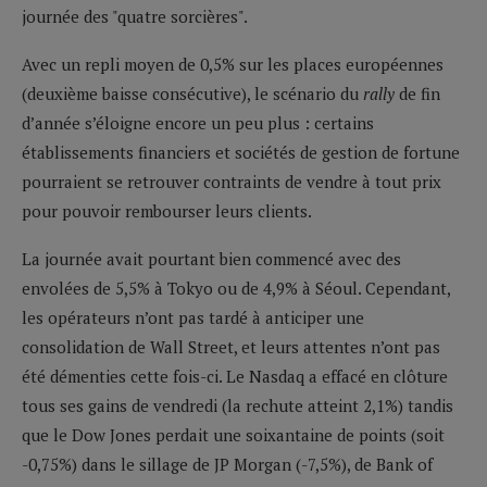
journée des "quatre sorcières".
Avec un repli moyen de 0,5% sur les places européennes
(deuxième baisse consécutive), le scénario du
rally
de fin
d’année s’éloigne encore un peu plus : certains
établissements financiers et sociétés de gestion de fortune
pourraient se retrouver contraints de vendre à tout prix
pour pouvoir rembourser leurs clients.
La journée avait pourtant bien commencé avec des
envolées de 5,5% à Tokyo ou de 4,9% à Séoul. Cependant,
les opérateurs n’ont pas tardé à anticiper une
consolidation de Wall Street, et leurs attentes n’ont pas
été démenties cette fois-ci. Le Nasdaq a effacé en clôture
tous ses gains de vendredi (la rechute atteint 2,1%) tandis
que le Dow Jones perdait une soixantaine de points (soit
-0,75%) dans le sillage de JP Morgan (-7,5%), de Bank of