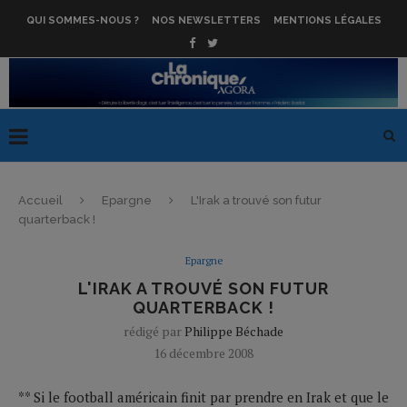
QUI SOMMES-NOUS ?
NOS NEWSLETTERS
MENTIONS LÉGALES
Accueil
Epargne
L'Irak a trouvé son futur
quarterback !
Epargne
L'IRAK A TROUVÉ SON FUTUR
QUARTERBACK !
rédigé par
Philippe Béchade
16 décembre 2008
** Si le football américain finit par prendre en Irak et que le