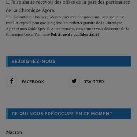
Je souhaite recevoir des offres de la part des partenaires
de La Chronique Agora.
*En cliquant sur le bouton ci-dessus, j’accepte que mon e-mail saisi soit utilisé,
traité et exploité pour que je reçoive la newsletter gratuite de La Chronique
Agora et mon Guide Spécial. A tout moment, vous pourrez vous désinscrire de La
Chronique Agora. Voir notre
Politique de confidentialité
.
REJOIGNEZ-NOUS
FACEBOOK
TWITTER
CE QUI NOUS PRÉOCCUPE EN CE MOMENT
Macron