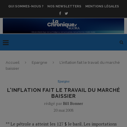
QUI SOMMES-NOUS ?
NOS NEWSLETTERS
MENTIONS LÉGALES
Accueil
Epargne
L'inflation fait le travail du marché
baissier
Epargne
L'INFLATION FAIT LE TRAVAIL DU MARCHÉ
BAISSIER
rédigé par
Bill Bonner
20 mai 2008
** Le pétrole a atteint les 127 $ le baril. Les importations