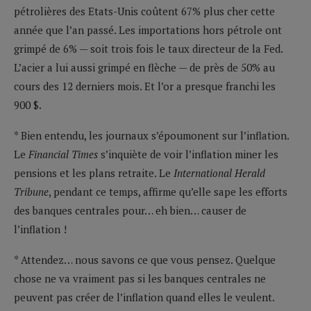
pétrolières des Etats-Unis coûtent 67% plus cher cette
année que l’an passé. Les importations hors pétrole ont
grimpé de 6% — soit trois fois le taux directeur de la Fed.
L’acier a lui aussi grimpé en flèche — de près de 50% au
cours des 12 derniers mois. Et l’or a presque franchi les
900 $.
* Bien entendu, les journaux s’époumonent sur l’inflation.
Le
Financial Times
s’inquiète de voir l’inflation miner les
pensions et les plans retraite. Le
International Herald
Tribune
, pendant ce temps, affirme qu’elle sape les efforts
des banques centrales pour… eh bien… causer de
l’inflation !
* Attendez… nous savons ce que vous pensez. Quelque
chose ne va vraiment pas si les banques centrales ne
peuvent pas créer de l’inflation quand elles le veulent.