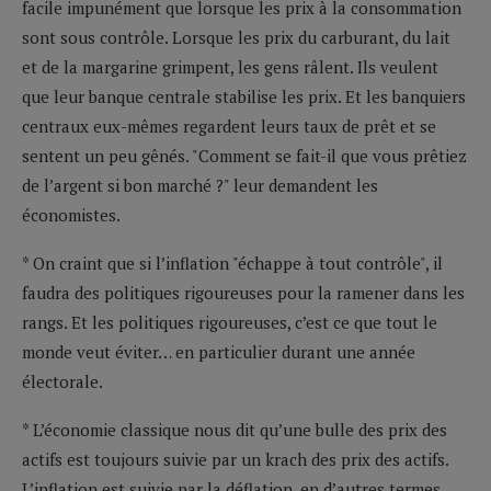
facile impunément que lorsque les prix à la consommation
sont sous contrôle. Lorsque les prix du carburant, du lait
et de la margarine grimpent, les gens râlent. Ils veulent
que leur banque centrale stabilise les prix. Et les banquiers
centraux eux-mêmes regardent leurs taux de prêt et se
sentent un peu gênés. "Comment se fait-il que vous prêtiez
de l’argent si bon marché ?" leur demandent les
économistes.
* On craint que si l’inflation "échappe à tout contrôle", il
faudra des politiques rigoureuses pour la ramener dans les
rangs. Et les politiques rigoureuses, c’est ce que tout le
monde veut éviter… en particulier durant une année
électorale.
* L’économie classique nous dit qu’une bulle des prix des
actifs est toujours suivie par un krach des prix des actifs.
L’inflation est suivie par la déflation, en d’autres termes.