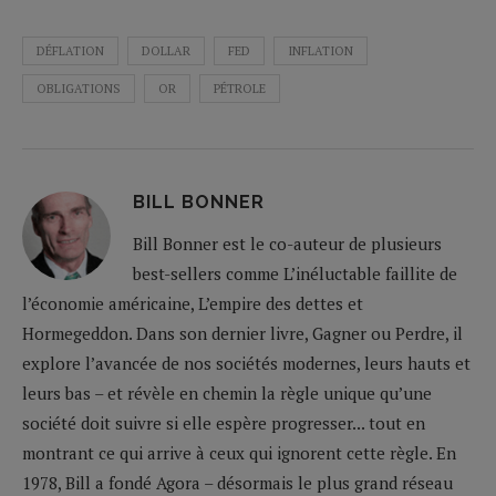
DÉFLATION
DOLLAR
FED
INFLATION
OBLIGATIONS
OR
PÉTROLE
BILL BONNER
Bill Bonner est le co-auteur de plusieurs
best-sellers comme L’inéluctable faillite de
l’économie américaine, L’empire des dettes et
Hormegeddon. Dans son dernier livre, Gagner ou Perdre, il
explore l’avancée de nos sociétés modernes, leurs hauts et
leurs bas – et révèle en chemin la règle unique qu’une
société doit suivre si elle espère progresser... tout en
montrant ce qui arrive à ceux qui ignorent cette règle. En
1978, Bill a fondé Agora – désormais le plus grand réseau