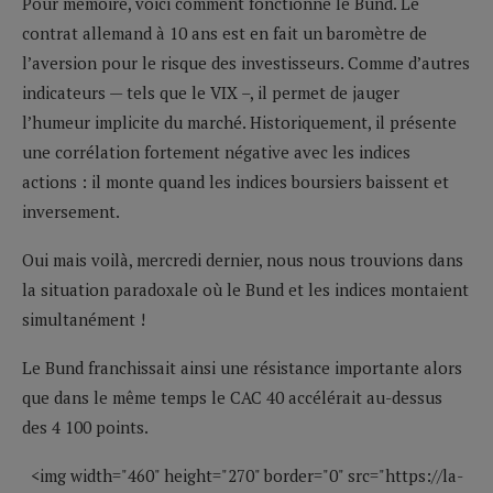
Pour mémoire, voici comment fonctionne le Bund. Le
contrat allemand à 10 ans est en fait un baromètre de
l’aversion pour le risque des investisseurs. Comme d’autres
indicateurs — tels que le VIX –, il permet de jauger
l’humeur implicite du marché. Historiquement, il présente
une corrélation fortement négative avec les indices
actions : il monte quand les indices boursiers baissent et
inversement.
Oui mais voilà, mercredi dernier, nous nous trouvions dans
la situation paradoxale où le Bund et les indices montaient
simultanément !
Le Bund franchissait ainsi une résistance importante alors
que dans le même temps le CAC 40 accélérait au-dessus
des 4 100 points.
<img width="460" height="270" border="0" src="https://la-