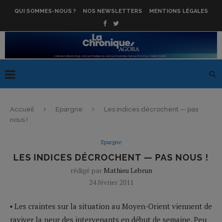
QUI SOMMES-NOUS ?
NOS NEWSLETTERS
MENTIONS LÉGALES
Accueil
Epargne
Les indices décrochent — pas
nous !
Epargne
LES INDICES DÉCROCHENT — PAS NOUS !
rédigé par
Mathieu Lebrun
24 février 2011
▪ Les craintes sur la situation au Moyen-Orient viennent de
raviver la peur des intervenants en début de semaine. Peu