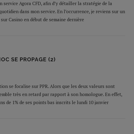
n service Agora CFD, afin d’y détailler la stratégie de la
quotidien dans mon service. En l’occurrence, je reviens sur un
 sur Casino en début de semaine dernière
HOC SE PROPAGE (2)
ion se focalise sur PPR. Alors que les deux valeurs sont
emble très en retard par rapport à son homologue. En effet,
s de 1% de ses points bas inscrits le lundi 10 janvier