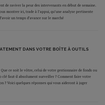
nt de raviver la peur des intervenants en début de semaine.
vous montrer ici, trade à l’appui, qu’une analyse pertinente
 d’avoir un temps d’avance sur le marché
IATEMENT DANS VOTRE BOÎTE À OUTILS
ue ce soit le vôtre, celui de votre gestionnaire de fonds ou
o clé faut-il absolument surveiller ? Comment faire votre
ion ? Voici quelques réponses qui vous aideront à juger