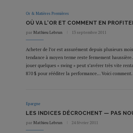
Or & Matières Premières
OÙ VA L'OR ET COMMENT EN PROFITE
par
Mathieu Lebrun
13 septembre 2011
Acheter de l’or est assurément depuis plusieurs mois
tendance à moyen terme reste fermement haussière. P
jouer quelques « swing » peut s’avérer très vite rent
870 $ pour rééditer la performance… Voici comment.
Epargne
LES INDICES DÉCROCHENT — PAS NOU
par
Mathieu Lebrun
24 février 2011