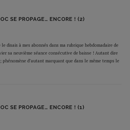
OC SE PROPAGE… ENCORE ! (2)
 le disais à mes abonnés dans ma rubrique hebdomadaire de
nvier sa neuvième séance consécutive de baisse ! Autant dire
s ; phénomène d’autant marquant que dans le même temps le
OC SE PROPAGE… ENCORE ! (1)