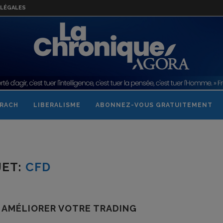
LÉGALES
RACH
LIBERALISME
ABONNEZ-VOUS GRATUITEMENT
JET:
CFD
 AMÉLIORER VOTRE TRADING