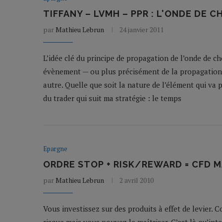
TIFFANY – LVMH – PPR : L'ONDE DE C
par
Mathieu Lebrun
24 janvier 2011
L’idée clé du principe de propagation de l’onde de 
évènement — ou plus précisément de la propagation 
autre. Quelle que soit la nature de l’élément qui va 
du trader qui suit ma stratégie : le temps
Epargne
ORDRE STOP + RISK/REWARD = CFD M
par
Mathieu Lebrun
2 avril 2010
Vous investissez sur des produits à effet de levier.