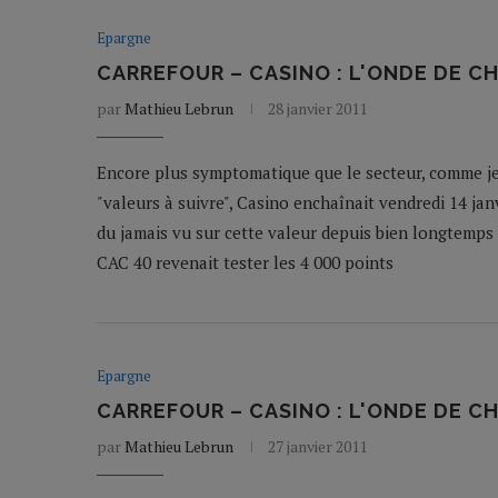
Epargne
CARREFOUR – CASINO : L'ONDE DE CH
par
Mathieu Lebrun
28 janvier 2011
Encore plus symptomatique que le secteur, comme je
"valeurs à suivre", Casino enchaînait vendredi 14 ja
du jamais vu sur cette valeur depuis bien longtemp
CAC 40 revenait tester les 4 000 points
Epargne
CARREFOUR – CASINO : L'ONDE DE CH
par
Mathieu Lebrun
27 janvier 2011