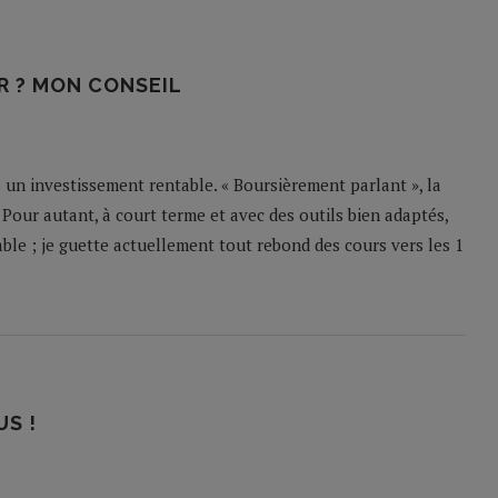
R ? MON CONSEIL
 un investissement rentable. « Boursièrement parlant », la
our autant, à court terme et avec des outils bien adaptés,
able ; je guette actuellement tout rebond des cours vers les 1
S !