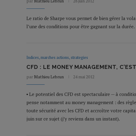
par
Mathieu Lebrun
28 juin 2012
Le ratio de Sharpe vous permet de bien gérer la volati
l’une des conditions pour être gagnant sur la durée.
Indices, marches actions, strategies
CFD : LE MONEY MANAGEMENT, C’EST
par
Mathieu Lebrun
24 mai 2012
▪ Le potentiel des CFD est spectaculaire — à conditio
pense notamment au money management : des règles d
toute sécurité avec les CFD et accroître votre capita
juin sur ce sujet (j’y reviens dans un instant).