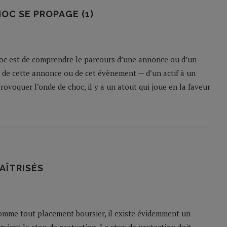
HOC SE PROPAGE (1)
choc est de comprendre le parcours d’une annonce ou d’un
de cette annonce ou de cet évènement — d’un actif à un
provoquer l’onde de choc, il y a un atout qui joue en la faveur
AÎTRISÉS
 Comme tout placement boursier, il existe évidemment un