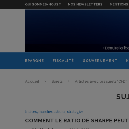
QUI SOMMES-NOUS ?
NOS NEWSLETTERS
MENTIONS 
EPARGNE
FISCALITÉ
GOUVERNEMENT
K
Accueil
Sujets
Articles avec les sujets "CFD"
SU
Indices, marches actions, strategies
COMMENT LE RATIO DE SHARPE PEUT