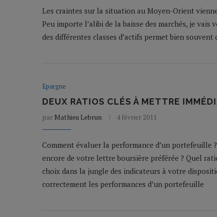
Les craintes sur la situation au Moyen-Orient vienne
Peu importe l’alibi de la baisse des marchés, je vais 
des différentes classes d’actifs permet bien souvent
Epargne
DEUX RATIOS CLÉS À METTRE IMMÉD
par
Mathieu Lebrun
4 février 2011
Comment évaluer la performance d’un portefeuille ? Q
encore de votre lettre boursière préférée ? Quel rati
choix dans la jungle des indicateurs à votre disposit
correctement les performances d’un portefeuille