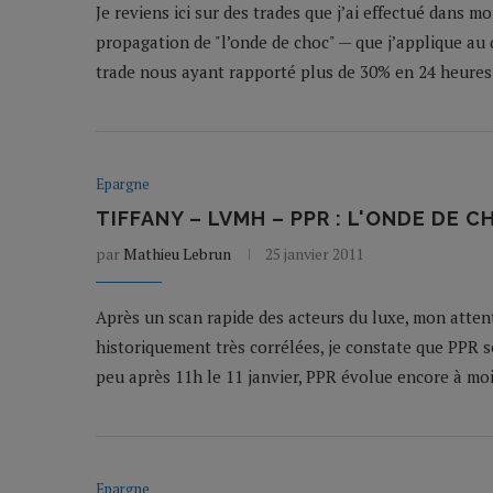
Je reviens ici sur des trades que j’ai effectué dans mo
propagation de "l’onde de choc" — que j’applique au 
trade nous ayant rapporté plus de 30% en 24 heures
Epargne
TIFFANY – LVMH – PPR : L'ONDE DE C
par
Mathieu Lebrun
25 janvier 2011
Après un scan rapide des acteurs du luxe, mon attent
historiquement très corrélées, je constate que PPR s
peu après 11h le 11 janvier, PPR évolue encore à moin
Epargne