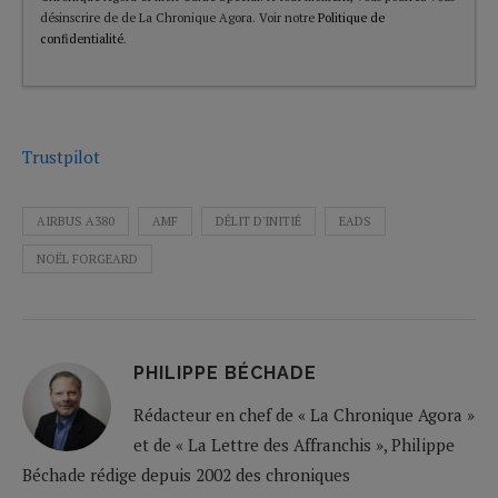
désinscrire de de La Chronique Agora. Voir notre
Politique de
confidentialité
.
Trustpilot
AIRBUS A380
AMF
DÉLIT D'INITIÉ
EADS
NOËL FORGEARD
PHILIPPE BÉCHADE
Rédacteur en chef de « La Chronique Agora »
et de « La Lettre des Affranchis », Philippe
Béchade rédige depuis 2002 des chroniques