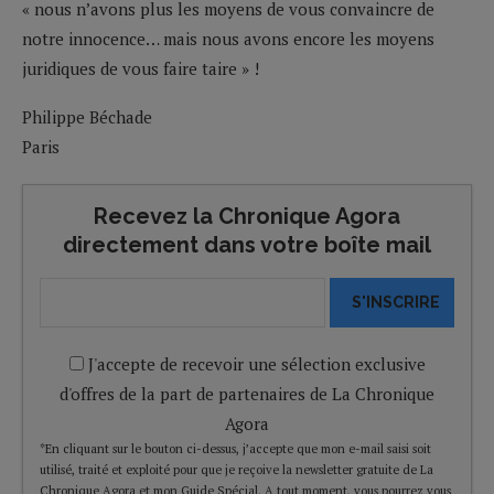
« nous n’avons plus les moyens de vous convaincre de
notre innocence… mais nous avons encore les moyens
juridiques de vous faire taire » !
Philippe Béchade
Paris
Recevez la Chronique Agora
directement dans votre boîte mail
S'INSCRIRE
J'accepte de recevoir une sélection exclusive
d'offres de la part de partenaires de La Chronique
Agora
*En cliquant sur le bouton ci-dessus, j’accepte que mon e-mail saisi soit
utilisé, traité et exploité pour que je reçoive la newsletter gratuite de La
Chronique Agora et mon Guide Spécial. A tout moment, vous pourrez vous