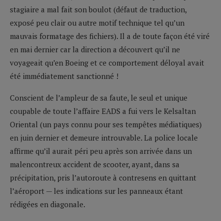
stagiaire a mal fait son boulot (défaut de traduction,
exposé peu clair ou autre motif technique tel qu’un
mauvais formatage des fichiers). Il a de toute façon été viré
en mai dernier car la direction a découvert qu’il ne
voyageait qu’en Boeing et ce comportement déloyal avait
été immédiatement sanctionné !
Conscient de l’ampleur de sa faute, le seul et unique
coupable de toute l’affaire EADS a fui vers le Kelsaltan
Oriental (un pays connu pour ses tempêtes médiatiques)
en juin dernier et demeure introuvable. La police locale
affirme qu’il aurait péri peu après son arrivée dans un
malencontreux accident de scooter, ayant, dans sa
précipitation, pris l’autoroute à contresens en quittant
l’aéroport — les indications sur les panneaux étant
rédigées en diagonale.