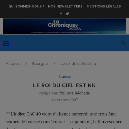
QUI SOMMES-NOUS ?
NOS NEWSLETTERS
MENTIONS LÉGALES
Accueil
Epargne
Le roi du ciel est nu
Epargne
LE ROI DU CIEL EST NU
rédigé par
Philippe Béchade
4 octobre 2007
** L’indice CAC 40 vient d’aligner mercredi une troisième
séance de hausse consécutive — cependant, l’effervescence