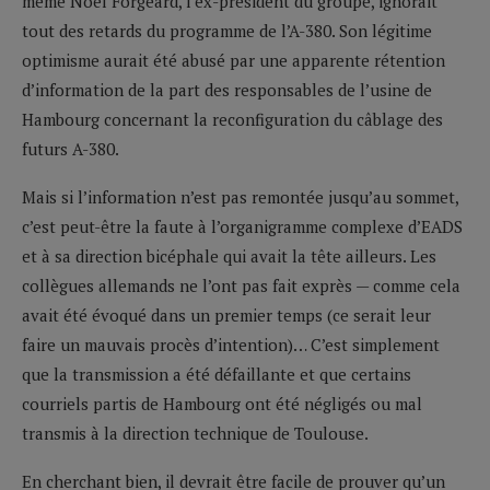
même Noël Forgeard, l’ex-président du groupe, ignorait
tout des retards du programme de l’A-380. Son légitime
optimisme aurait été abusé par une apparente rétention
d’information de la part des responsables de l’usine de
Hambourg concernant la reconfiguration du câblage des
futurs A-380.
Mais si l’information n’est pas remontée jusqu’au sommet,
c’est peut-être la faute à l’organigramme complexe d’EADS
et à sa direction bicéphale qui avait la tête ailleurs. Les
collègues allemands ne l’ont pas fait exprès — comme cela
avait été évoqué dans un premier temps (ce serait leur
faire un mauvais procès d’intention)… C’est simplement
que la transmission a été défaillante et que certains
courriels partis de Hambourg ont été négligés ou mal
transmis à la direction technique de Toulouse.
En cherchant bien, il devrait être facile de prouver qu’un