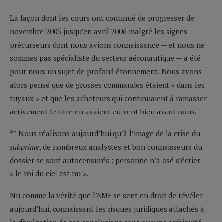
La façon dont les cours ont continué de progresser de
novembre 2005 jusqu’en avril 2006 malgré les signes
précurseurs dont nous avions connaissance — et nous ne
sommes pas spécialiste du secteur aéronautique — a été
pour nous un sujet de profond étonnement. Nous avons
alors pensé que de grosses commandes étaient « dans les
tuyaux » et que les acheteurs qui continuaient à ramasser
activement le titre en avaient eu vent bien avant nous.
** Nous réalisons aujourd’hui qu’à l’image de la crise du
subprime
, de nombreux analystes et bon connaisseurs du
dossier se sont autocensurés : personne n’a osé s’écrier
« le roi du ciel est nu ».
Nu comme la vérité que l’AMF se sent en droit de révéler
aujourd’hui, connaissant les risques juridiques attachés à
la divulgation de ses conclusions sans aucune ambiguïté,