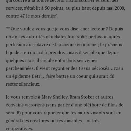
services, s’établit à 50 points, au plus haut depuis mai 2008,
contre 47 le mois dernier".
** Que voulez-vous que je vous dise, cher lecteur ? Depuis
un an, les autorités mondiales font subir perfusion après
perfusion au cadavre de l’ancienne économie ; le précieux
liquide a eu du mal à prendre… mais il semble que depuis
quelques mois, il circule enfin dans ses veines
parcheminées. Il vient regonfler des tissus nécrosés… rosir
un épiderme flétri… faire battre un coeur qui aurait dû
rester silencieux.
Je vous renvoie à Mary Shelley, Bram Stoker et autres
écrivains victoriens (sans parler d’une pléthore de films de
série B) pour vous rappeler que les morts vivants sont en
général des créatures ni très aimables… ni très
coopératives.