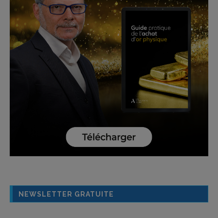
NEWSLETTER GRATUITE