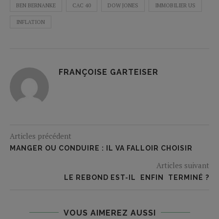
BEN BERNANKE
CAC 40
DOW JONES
IMMOBILIER US
INFLATION
FRANÇOISE GARTEISER
Articles précédent
MANGER OU CONDUIRE : IL VA FALLOIR CHOISIR
Articles suivant
LE REBOND EST-IL  ENFIN  TERMINÉ ?
VOUS AIMEREZ AUSSI