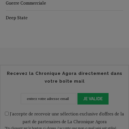
Guerre Commerciale
Deep State
Recevez la Chronique Agora directement dans
votre boîte mail
JE VALIDE
J'accepte de recevoir une sélection exclusive d'offres de la
part de partenaires de La Chronique Agora
*En cliquant sur le bouton ci-dessus, j’accepte que mon e-mail saisi soit utilisé,