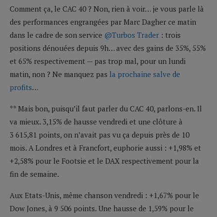
Comment ça, le CAC 40 ? Non, rien à voir… je vous parle là
des performances engrangées par Marc Dagher ce matin
dans le cadre de son service
@Turbos Trader
: trois
positions dénouées depuis 9h… avec des gains de 35%, 55%
et 65% respectivement — pas trop mal, pour un lundi
matin, non ? Ne manquez pas
la prochaine salve de
profits
…
** Mais bon, puisqu’il faut parler du CAC 40, parlons-en. Il
va mieux. 3,15% de hausse vendredi et une clôture à
3 615,81 points, on n’avait pas vu ça depuis près de 10
mois. A Londres et à Francfort, euphorie aussi : +1,98% et
+2,58% pour le Footsie et le DAX respectivement pour la
fin de semaine.
Aux Etats-Unis, même chanson vendredi : +1,67% pour le
Dow Jones, à 9 506 points. Une hausse de 1,59% pour le