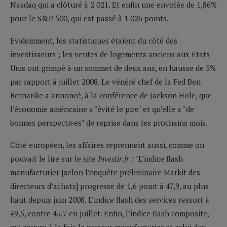
Nasdaq qui a clôturé à 2 021. Et enfin une envolée de 1,86%
pour le S&P 500, qui est passé à 1 026 points.
Evidemment, les statistiques étaient du côté des
investisseurs ; les ventes de logements anciens aux Etats-
Unis ont grimpé à un sommet de deux ans, en hausse de 5%
par rapport à juillet 2008. Le vénéré chef de la Fed Ben
Bernanke a annoncé, à la conférence de Jackson Hole, que
l’économie américaine a "évité le pire" et qu’elle a "de
bonnes perspectives" de reprise dans les prochains mois.
Côté européen, les affaires reprennent aussi, comme on
pouvait le lire sur le site
Investir.fr
: "L’indice flash
manufacturier [selon l’enquête préliminaire Markit des
directeurs d’achats] progresse de 1,6 point à 47,9, au plus
haut depuis juin 2008. L’indice flash des services ressort à
49,5, contre 45,7 en juillet. Enfin, l’indice flash composite,
qui couvre à la fois le secteur manufacturier et celui des