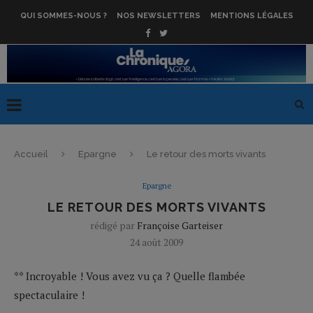
QUI SOMMES-NOUS ?
NOS NEWSLETTERS
MENTIONS LÉGALES
Accueil
Epargne
Le retour des morts vivants
Epargne
LE RETOUR DES MORTS VIVANTS
rédigé par
Françoise Garteiser
24 août 2009
** Incroyable ! Vous avez vu ça ? Quelle flambée
spectaculaire !